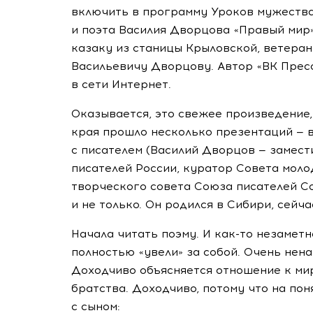
включить в программу Уроков мужества
и поэта Василия Дворцова «Правый мир»
казаку из станицы Крыловской, ветера
Васильевичу Дворцову. Автор «ВК Пресс
в сети Интернет.
Оказывается, это свежее произведение
края прошло несколько презентаций — 
с писателем (Василий Дворцов — замес
писателей России, куратор Совета моло
творческого совета Союза писателей 
и не только. Он родился в Сибири, сейча
Начала читать поэму. И
как-то
незаметно
полностью «увели» за собой. Очень нена
Доходчиво объясняется отношение к мирн
братства. Доходчиво, потому что на по
с сыном: