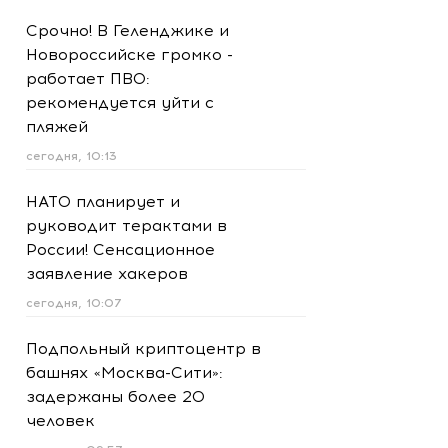
Срочно! В Геленджике и
Новороссийске громко -
работает ПВО:
рекомендуется уйти с
пляжей
сегодня, 10:13
НАТО планирует и
руководит терактами в
России! Сенсационное
заявление хакеров
сегодня, 10:07
Подпольный криптоцентр в
башнях «Москва-Сити»:
задержаны более 20
человек