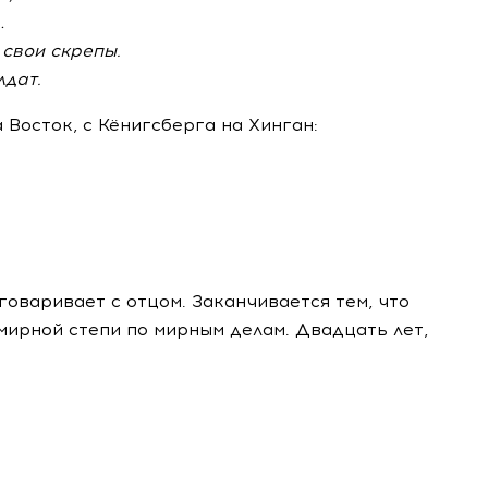
…
 свои скрепы.
лдат.
 Восток, с Кёнигсберга на Хинган:
зговаривает с отцом. Заканчивается тем, что
 мирной степи по мирным делам. Двадцать лет,