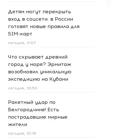
Детям могут перекрыть
вход в соцсети: в России
готовят новые правила для
SIM-карт
сегодня, 11:07
Что скрывает древний
город у моря? Эрмитаж
возобновил уникальную
экспедицию на Кубани
сегодня, 10:50
Ракетный удар по
Белгородчине! Есть
пострадавшие мирные
жители
сегодня, 10:19