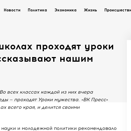
Новости
Политика
Экономика
Жизнь
Происшеств
школах проходят уроки
ассказывают нашим
Во всех классах каждой из них вчера
беды — проходят Уроки мужества. «ВК Пресс»
ах всего края, и делится своими
, науки и молодежной политики рекомендовало