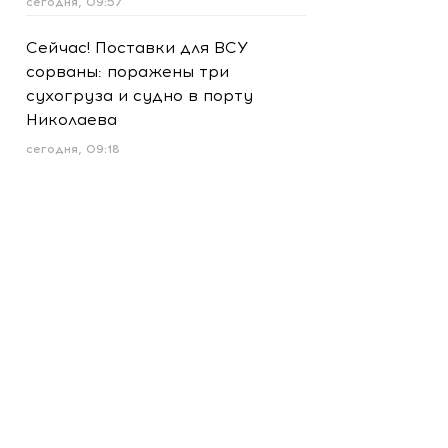
сегодня, 09:57
Сейчас! Поставки для ВСУ
сорваны: поражены три
сухогруза и судно в порту
Николаева
сегодня, 09:18