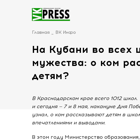
Главная
ВК Инфо
На Кубани во всех 
мужества: о ком р
детям?
В Краснодарском крае всего 1012 школ. 
и сегодня — 7 и 8 мая, накануне Дня По
узнал, о ком рассказывают детям в школ
впечатлениями и выводами.
В этом году Министерство образования