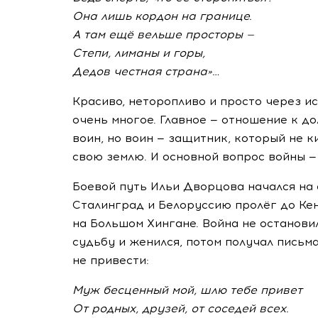
Она лишь кордон на границе.
А там ещё вельше просторы —
Степи, лиманы и горы,
Дедов честная страна»…
Красиво, неторопливо и просто через и
очень многое. Главное — отношение к до
воин, но воин — защитник, который не 
свою землю. И основной вопрос войны — 
Боевой путь Ильи Дворцова начался на 
Сталинград и Белоруссию пролёг до Кен
на Большом Хингане. Война не останови
судьбу и женился, потом получал письм
не привести:
Муж бесценный мой, шлю тебе привет
От родных, друзей, от соседей всех.