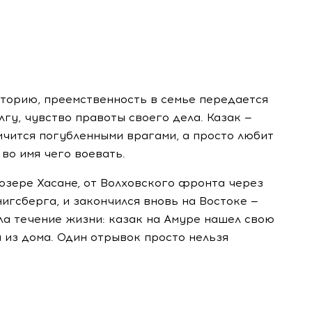
сторию, преемственность в семье передается
лгу, чувство правоты своего дела. Казак —
кичится погубленными врагами, а просто любит
во имя чего воевать.
озере Хасане, от Волховского фронта через
игсберга, и закончился вновь на Востоке —
ла течение жизни: казак на Амуре нашел свою
а из дома. Один отрывок просто нельзя