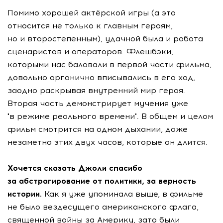
Помимо хорошей актёрской игры (а это
относится не только к главным героям,
но и второстепенным), удачной была и работа
сценаристов и операторов. Флешбэки,
которыми нас баловали в первой части фильма,
довольно органично вписывались в его ход,
заодно раскрывая внутренний мир героя.
Вторая часть демонстрирует мучения уже
"в режиме реального времени". В общем и целом
фильм смотрится на одном дыхании, даже
незаметно этих двух часов, которые он длится.
Хочется сказать Джоли спасибо
за абстрагирование от политики, за верность
истории.
Как я уже упоминала выше, в фильме
не было вездесущего американского флага,
священной войны за Америку, зато были