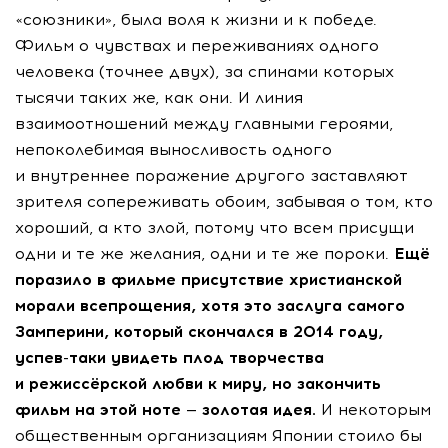
«союзники», была воля к жизни и к победе.
Фильм о чувствах и переживаниях одного
человека (точнее двух), за спинами которых
тысячи таких же, как они. И линия
взаимоотношений между главными героями,
непоколебимая выносливость одного
и внутреннее поражение другого заставляют
зрителя сопереживать обоим, забывая о том, кто
хороший, а кто злой, потому что всем присущи
одни и те же желания, одни и те же пороки.
Ещё
поразило в фильме присутствие христианской
морали всепрощения, хотя это заслуга самого
Замперини, который скончался в 2014 году,
успев-таки
увидеть плод творчества
и режиссёрской любви к миру, но закончить
фильм на этой ноте — золотая идея.
И некоторым
общественным организациям Японии стоило бы