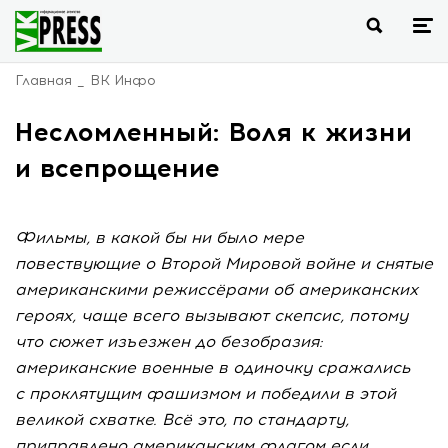
Главная
ВК Инфо
Несломленный: Воля к жизни
и всепрощение
Фильмы, в какой бы ни было мере
повествующие о Второй Мировой войне и снятые
американскими режиссёрами об американских
героях, чаще всего вызывают скепсис, потому
что сюжет изъезжен до безобразия:
американские военные в одиночку сражались
с проклятущим фашизмом и победили в этой
великой схватке. Всё это, по стандарту,
приправлено американским флагом если