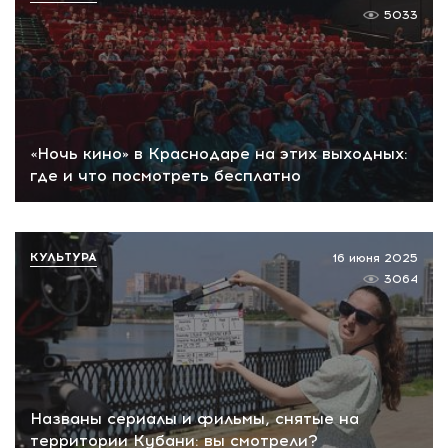
5033
«Ночь кино» в Краснодаре на этих выходных:
где и что посмотреть бесплатно
КУЛЬТУРА
16 июня 2025
3064
Названы сериалы и фильмы, снятые на
территории Кубани: вы смотрели?