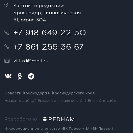
Контакты редакции:
Краснодар, Гимназическая
51, офис 304
+7 918 649 22 50
+7 861 255 36 67
vkkrd@mail.ru
Новости Краснодара и Краснодарского края
Нашли ошибку? Выделите и нажмите Ctrl+Enter. Спасибо!
Разработано —
Информационное агентство «ВК Пресс»
(ИА «ВК Пресс»)