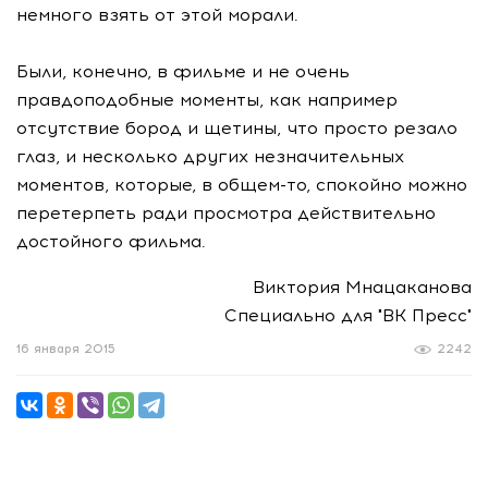
немного взять от этой морали.
Были, конечно, в фильме и не очень
правдоподобные моменты, как например
отсутствие бород и щетины, что просто резало
глаз, и несколько других незначительных
моментов, которые, в
общем-то
, спокойно можно
перетерпеть ради просмотра действительно
достойного фильма.
Виктория Мнацаканова
Специально для "ВК Пресс"
16 января 2015
2242