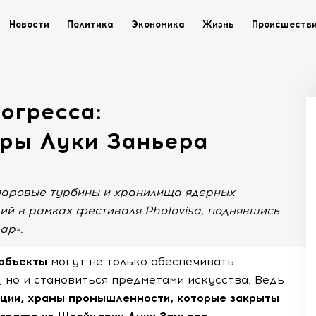
Новости
Политика
Экономика
Жизнь
Происшеств
огресса:
иры Луки Заньера
 паровые турбины и хранилища ядерных
ий в рамках фестиваля Photovisa, поднявшись
ар».
объекты
могут не только обеспечивать
 но и становиться предметами искусства. Ведь
нции, храмы промышленности, которые закрыты