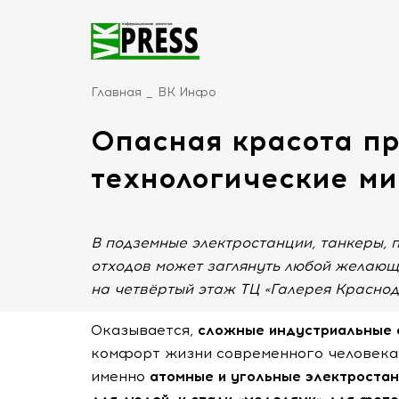
Главная
ВК Инфо
Опасная красота пр
технологические м
В подземные электростанции, танкеры,
отходов может заглянуть любой желающ
на четвёртый этаж ТЦ «Галерея Краснод
Оказывается,
сложные индустриальные 
комфорт жизни современного человека,
именно
атомные и угольные электроста