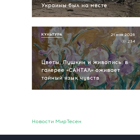
Украины был на месте
КУЛЬТУРА
21 мая 2026
234
Цветы, Пушкин и живопись: в
галерее «САНТАЛ» оживает
тайный язык чувств
Новости МирТесен