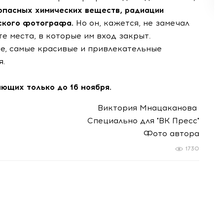
опасных химических веществ, радиации
ского фотографа.
Но он, кажется, не замечал
е места, в которые им вход закрыт.
ие, самые красивые и привлекательные
я.
ющих только до 16 ноября.
Виктория Мнацаканова
Специально для "ВК Пресс"
Фото автора
1730