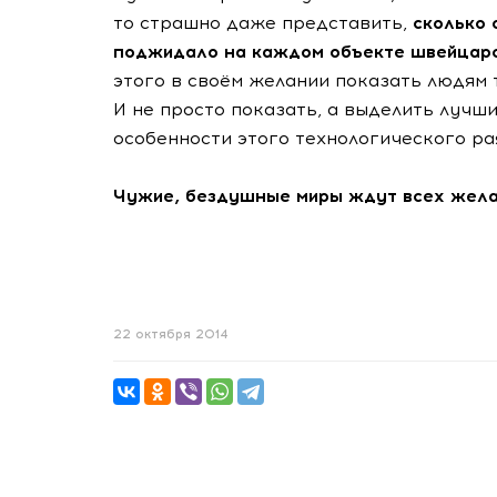
то страшно даже представить,
сколько 
поджидало на каждом объекте швейцар
этого в своём желании показать людям т
И не просто показать, а выделить лучш
особенности этого технологического ра
Чужие, бездушные миры ждут всех жела
22 октября 2014