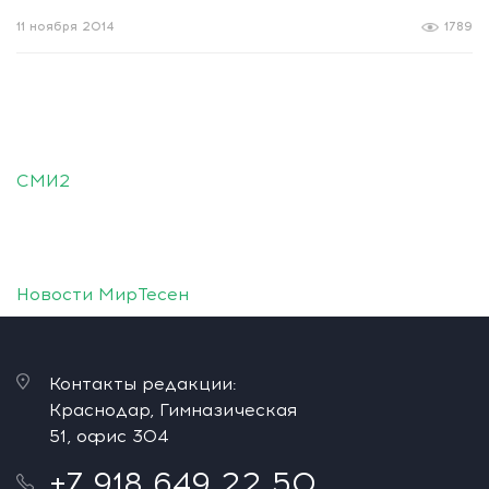
11 ноября 2014
1789
СМИ2
Новости МирТесен
Контакты редакции:
Краснодар, Гимназическая
51, офис 304
+7 918 649 22 50