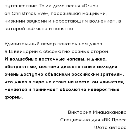
путешествие. То ли дело песня «Drunk
on Christmas Eve», поразившая мощными,
низкими звуками и нарастающим волнением, в
которой всё ясно и понятно.
Удивительный вечер показал нам джаз
в Швейцарии с абсолютно разных сторон.
И волшебные восточные напевы, и дикие,
абстрактные, местами диссонансные мелодии
очень доступно объяснили российским зрителям,
что джаз в мире не стоит на месте: он движется,
меняется и принимает абсолютно невероятные
формы.
Виктория Мнацаканова
Специально для «ВК Пресс
Фото автора