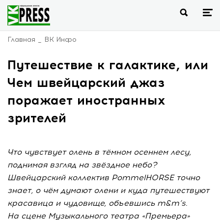
Главная
ВК Инфо
Путешествие к галактике, или
Чем швейцарский джаз
поражает иностранных
зрителей
Что чувствует олень в тёмном осеннем лесу,
поднимая взгляд на звёздное небо?
Швейцарский коллектив PommelHORSE точно
знает, о чём думают олени и куда путешествуют
красавица и чудовище, объевшись m&m’s.
На сцене Музыкального театра «Премьера»