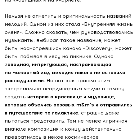
Нельзя не отметить и оригинальность названий
мелодий. Одной из них стала «Внутренняя жизнь
оленя». Сложно сказать, чем руководствовались
музыканты, выбирая такое название, может
быть, насмотревшись канала «Discovery», может
быть, побывав в лесу на пикнике. Однако
з
аводная, интригующая, настраивающая
на мажорный лад мелодия никого не оставила
равнодушными.
Но вот как пришло этим
экстремально неординарным людям в голову
создать
историю о красавице и чудовище,
которые объелись розовых m&m’s и отправились
в путешествие по галактике
, страшно даже
пытаться представить. Тем не менее лиричная
вначале композиция к концу действительно
превратилась в некое космическое