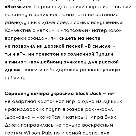
«Всмысле»
. Парни подготовили сюрприз — вышли
на сцену в ярких костюмах, что не оставило
равнодушных даже среди самых искушенных!
Коллектив с легким и «попсовым» материалом,
вопреки ожиданиям,
сидеть на месте
не позволил ни дерзкой песней «В смысле —
ты и я?», ни приветом из солнечной Турции
и гимном «волшебному эликсиру для русской
души»
: завел и взбудоражил разновкусовую
публику.
Середину вечера украсила Black Jack
— нет,
не азартная карточная игр, а одна из лучших
краснодарских групп в жанре
рок-н-ролл
(дословно — «качайся и катись»). Игра Блэк
Джек понравилась не только воскресным
гостям Wilson Pub, но и самой сцене:
она