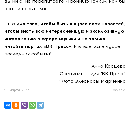
вы ни с не перепутаете «Тройную Точку», как бы
она ни называлась.
Ну а
для того, чтобы быть в курсе всех новостей,
чтобы знать всю интереснейшую и эксклюзивную
информацию в сфере музыки и не только —
читайте портал «ВК Пресс»
. Мы всегда в курсе
последних событий.
Анна Карцева
Специально для "ВК Пресс"
Фото Элеоноры Марченко
10 марта 2015
1721