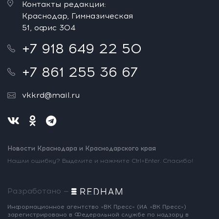
Контакты редакции:
Краснодар, Гимназическая
51, офис 304
+7 918 649 22 50
+7 861 255 36 67
vkkrd@mail.ru
Новости Краснодара и Краснодарского края
Нашли ошибку? Выделите и нажмите Ctrl+Enter. Спасибо!
Разработано —
Информационное агентство «ВК Пресс»
(ИА «ВК Пресс»)
зарегистрировано
в Федеральной службе по надзору
в