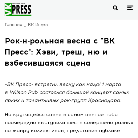
Главная
ВК Инфо
Рок-н-рольная весна с "ВК
Пресс": Хэви, треш, ню и
взбесившаяся сцена
«ВК Пресс» встретил весну как надо! 1 марта
в Wilson Pub состоялся большой концерт самых
ярких и талантливых рок-групп Краснодара.
На крутящейся сцене в самом центре паба
поочередно выступили шесть совершено разных
по жанру коллективов, представив публике