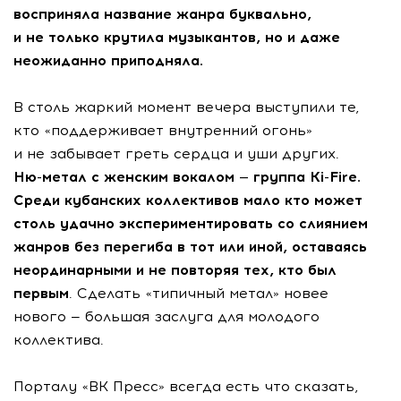
восприняла название жанра буквально,
и не только крутила музыкантов, но и даже
неожиданно приподняла.
В столь жаркий момент вечера выступили те,
кто «поддерживает внутренний огонь»
и не забывает греть сердца и уши других.
Ню-метал
с женским вокалом — группа
Ki-Fire
.
Среди кубанских коллективов мало кто может
столь удачно экспериментировать со слиянием
жанров без перегиба в тот или иной, оставаясь
неординарными и не повторяя тех, кто был
первым
. Сделать «типичный метал» новее
нового — большая заслуга для молодого
коллектива.
Порталу «ВК Пресс» всегда есть что сказать,