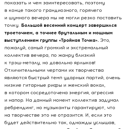
показать и чем заинтересовать, поэтому
в конце такого грандиозного, горячего
и шумного вечера мы не могли резко поставить
точку.
Большой весенний концерт завершился
троеточием, а точнее брутальным и мощным
выступлением группы «Тройная Точка».
Это,
пожалуй, самый громкий и экстремальный
коллектив вечера, по жанру близкий
к
трэш-металу
, но довольно ярлыков!
Отличительными чертами их творчества
являются быстрый темп ударных партий, очень
низкие гитарные рифы и женский вокал,
в котором сосредоточена энергия, агрессия
и напор. На данный момент коллектив задумал
ребрендинг, но музыканты гарантируют, что
на творчестве это не отразится. И, если это
будет действительно так, однажды услышав,