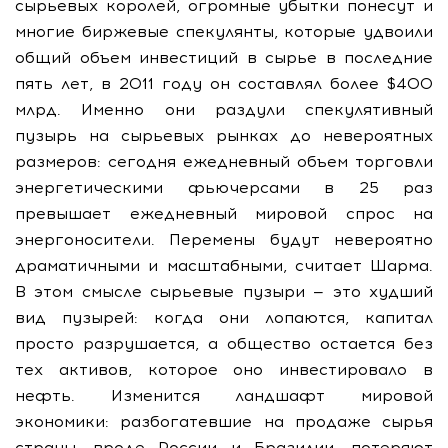
сырьевых королей, огромные убытки понесут и
многие биржевые спекулянты, которые удвоили
общий объем инвестиций в сырье в последние
пять лет, в 2011 году он составлял более $400
млрд. Именно они раздули спекулятивный
пузырь на сырьевых рынках до невероятных
размеров: сегодня ежедневный объем торговли
энергетическими фьючерсами в 25 раз
превышает ежедневный мировой спрос на
энергоносители. Перемены будут невероятно
драматичными и масштабными, считает Шарма.
В этом смысле сырьевые пузыри — это худший
вид пузырей: когда они лопаются, капитал
просто разрушается, а общество остается без
тех активов, которое оно инвестировало в
нефть. Изменится ландшафт мировой
экономики: разбогатевшие на продаже сырья
страны, вроде России и Бразилии, потеряют