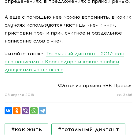
определениях, в предложениях с прямой речью.
А еще с помощью нее можно вспомнить, в каких
случаях используются частицы «не» и «ни»,
приставки пре- и при-, слитное и раздельное
написание слов с «не».
Читайте также:
Тотальный диктант - 2017: как
его написали в Краснодаре и какие ошибки
допускали чаще всего
.
Фото: из архива «ВК Пресс».
05 апреля 2018
3486
#как жить
#тотальный диктант