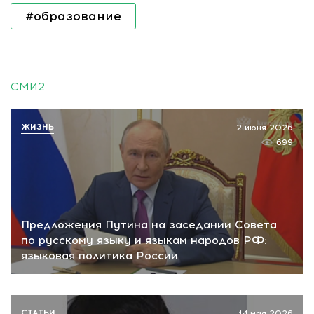
#образование
СМИ2
ЖИЗНЬ
2 июня 2026
699
Предложения Путина на заседании Совета
по русскому языку и языкам народов РФ:
языковая политика России
СТАТЬИ
14 мая 2026