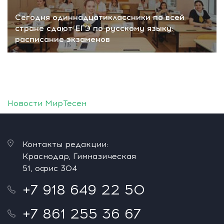
Сегодня одиннадцатиклассники по всей
стране сдают ЕГЭ по русскому языку:
расписание экзаменов
Новости МирТесен
Контакты редакции:
Краснодар, Гимназическая
51, офис 304
+7 918 649 22 50
+7 861 255 36 67