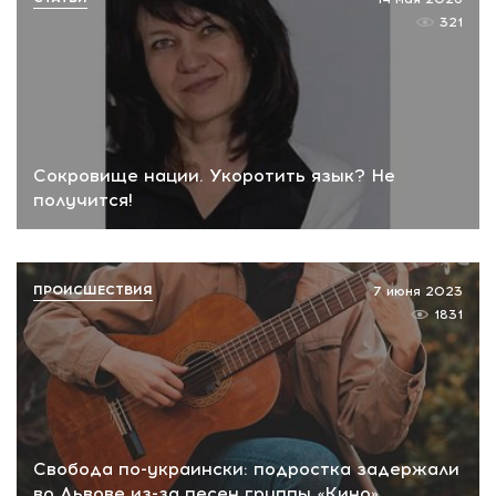
321
Сокровище нации. Укоротить язык? Не
получится!
ПРОИСШЕСТВИЯ
7 июня 2023
1831
Свобода по-украински: подростка задержали
во Львове из-за песен группы «Кино»