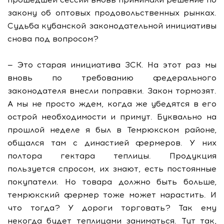
закону об оптовых продовольственных рынках.
Судьба кубанской законодательной инициативы
снова под вопросом?
— Это старая инициатива ЗСК. На этот раз мы
вновь по требованию федерального
законодателя внесли поправки. Закон тормозят.
А мы не просто ждем, когда же убедятся в его
острой необходимости и примут. Буквально на
прошлой неделе я был в Темрюкском районе,
общался там с династией фермеров. У них
полтора гектара теплицы. Продукция
пользуется спросом, их знают, есть постоянные
покупатели. Но товара должно быть больше,
темрюкский фермер тоже может нарастить. И
что тогда? У дороги торговать? Так ему
некогда будет теплицами заниматься. Тут так,