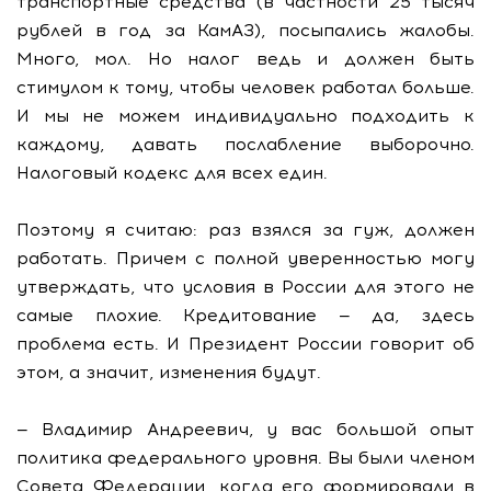
транспортные средства (в частности 25 тысяч
рублей в год за КамАЗ), посыпались жалобы.
Много, мол. Но налог ведь и должен быть
стимулом к тому, чтобы человек работал больше.
И мы не можем индивидуально подходить к
каждому, давать послабление выборочно.
Налоговый кодекс для всех един.
Поэтому я считаю: раз взялся за гуж, должен
работать. Причем с полной уверенностью могу
утверждать, что условия в России для этого не
самые плохие. Кредитование — да, здесь
проблема есть. И Президент России говорит об
этом, а значит, изменения будут.
— Владимир Андреевич, у вас большой опыт
политика федерального уровня. Вы были членом
Совета Федерации, когда его формировали в