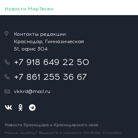
Новости МирТесен
Контакты редакции:
Краснодар, Гимназическая
51, офис 304
+7 918 649 22 50
+7 861 255 36 67
vkkrd@mail.ru
Новости Краснодара и Краснодарского края
Нашли ошибку? Выделите и нажмите Ctrl+Enter. Спасибо!