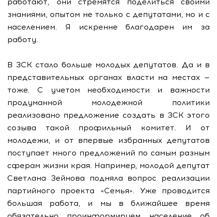
работают, они стремятся поделиться своими
знаниями, опытом не только с депутатами, но и с
населением. Я искренне благодарен им за
работу.
В ЗСК стало больше молодых депутатов. Да и в
представительных органах власти на местах —
тоже. С учетом необходимости и важности
продуманной молодежной политики
реализовано предложение создать в ЗСК этого
созыва такой профильный комитет. И от
молодежи, и от впервые избранных депутатов
поступает много предложений по самым разным
сферам жизни края. Например, молодой депутат
Светлана Зейнова подняла вопрос реализации
партийного проекта «Семья». Уже проводится
большая работа, и мы в ближайшее время
обязательно проинформируем население об