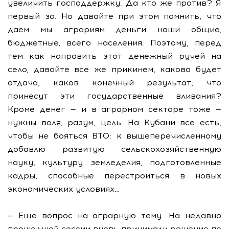
увеличить господдержку. Да кто же против? Я
первый за. Но давайте при этом помнить, что
даем мы аграриям деньги наши общие,
бюджетные, всего населения. Поэтому, перед
тем как направить этот денежный ручей на
село, давайте все же прикинем, какова будет
отдача, каков конечный результат, что
принесут эти государственные вливания?
Кроме денег — и в аграрном секторе тоже —
нужны воля, разум, цель. На Кубани все есть,
чтобы не бояться ВТО: к вышеперечисленному
добавлю развитую сельскохозяйственную
науку, культуру земледелия, подготовленные
кадры, способные перестроиться в новых
экономических условиях…
— Еще вопрос на аграрную тему. На недавно
прошедшей сессии вновь принимали решение по