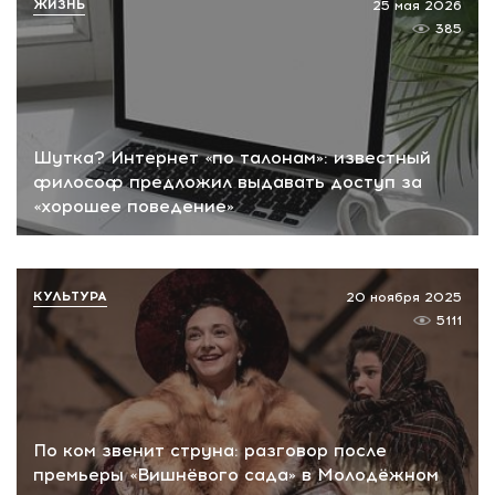
ЖИЗНЬ
25 мая 2026
385
Шутка? Интернет «по талонам»: известный
философ предложил выдавать доступ за
«хорошее поведение»
КУЛЬТУРА
20 ноября 2025
5111
По ком звенит струна: разговор после
премьеры «Вишнёвого сада» в Молодёжном