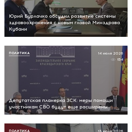
Юрий Бурлачко обсудил развитие системы
здравоохранения с новым главой Минздрава
Кубани
ПОЛИТИКА
14 июля 2026
154
Депутатская планерка ЗСК: меры помощи
участникам СВО будут еще расширены
ПОЛИТИКА
13 июля 2026