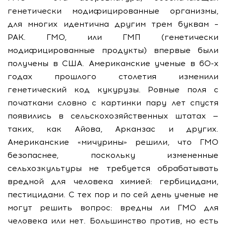
генетически модифицированные организмы,
для многих идентична другим трем буквам –
РАК. ГМО, или ГМП (генетически
модифицированные продукты) впервые были
получены в США. Американские ученые в 60-х
годах прошлого столетия изменили
генетический код кукурузы. Ровные поля с
початками словно с картинки пару лет спустя
появились в сельскохозяйственных штатах —
таких, как Айова, Арканзас и других.
Американские «мичурины» решили, что ГМО
безопаснее, поскольку измененные
сельхозкультуры не требуется обрабатывать
вредной для человека химией: гербицидами,
пестицидами. С тех пор и по сей день ученые не
могут решить вопрос: вредны ли ГМО для
человека или нет. Большинство против, но есть