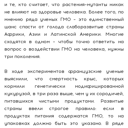
и те, кто считает, что растения–мутанты никак
не влияют на здоровье человека. Более того, по
мнению ряда ученых ГМО – это единственный
шанс спасти от голода слаборазвитые страны
Африки, Азии и Латинской Америки. Многие
сходятся в одном – чтобы точно ответить на
вопрос о воздействии ГМО на человека, нужны
три поколения.
В ходе экспериментов французские ученые
выяснили, что смертность крыс, которых
кормили генетически модифицированной
кукурузой, в три раза выше, чем у их сородичей,
питавшихся чистыми продуктами. Развитые
страны ввели строгое правило: если в
продуктах питания содержатся ГМО, то на
упаковках должно быть это указано. В ряде