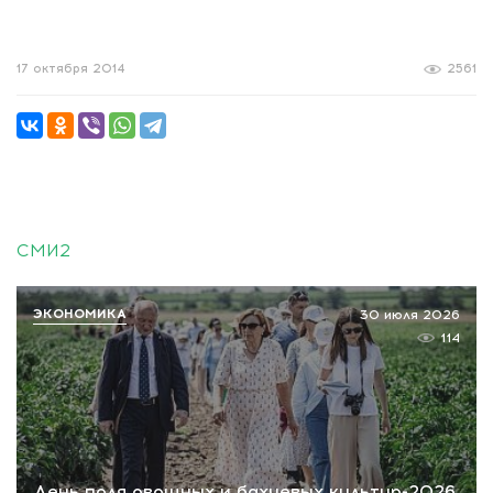
17 октября 2014
2561
СМИ2
ЭКОНОМИКА
30 июля 2026
114
День поля овощных и бахчевых культур-2026.