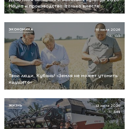
Наука и производство: только вместе!
ЭКОНОМИКА
16 июля 2026
135
Твои люди, Кубань! «Земля не может утомить
идущего»
ЖИЗНЬ
13 июля 2026
349