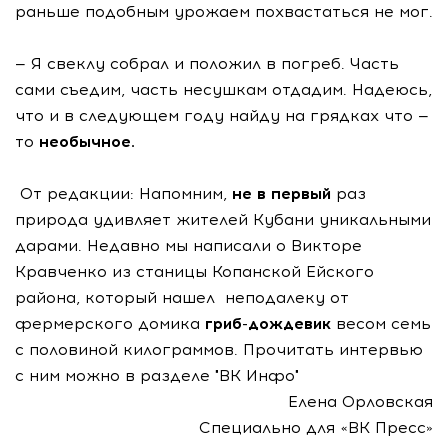
раньше подобным урожаем похвастаться не мог.
— Я свеклу собрал и положил в погреб. Часть
сами съедим, часть несушкам отдадим. Надеюсь,
что и в следующем году найду на грядках что —
то
необычное.
От редакции: Напомним,
не в первый
раз
природа удивляет жителей Кубани уникальными
дарами. Недавно мы написали о Викторе
Кравченко из станицы Копанской Ейского
района, который нашел неподалеку от
фермерского домика
гриб-дождевик
весом семь
с половиной килограммов. Прочитать интервью
с ним можно в разделе "ВК Инфо"
Елена Орловская
Специально для «ВК Пресс»