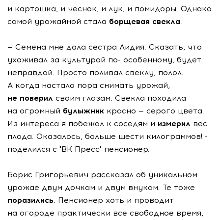
и картошка, и чеснок, и лук, и помидоры. Однако
самой урожайной стала
борщевая свекла
.
— Семена мне дала сестра Лидия. Сказать, что
ухаживал за культурой по- особенному, будет
неправдой. Просто поливал свеклу, полол.
А когда настала пора снимать урожай,
не поверил
своим глазам. Свекла походила
на огромный
булыжник
красно — серого цвета.
Из интереса я побежал к соседям и
измерил
вес
плода. Оказалось, больше шести килограммов! -
поделился с "ВК Пресс" пенсионер.
Борис Григорьевич рассказал об уникальном
урожае двум дочкам и двум внукам. Те тоже
поразились
. Пенсионер хоть и проводит
на огороде практически все свободное время,