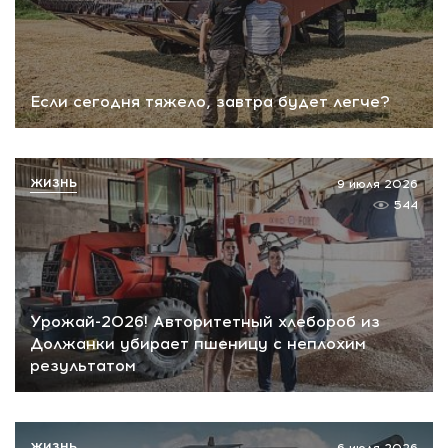
Если сегодня тяжело, завтра будет легче?
ЖИЗНЬ
9 июля 2026
544
Урожай-2026! Авторитетный хлебороб из
Должанки убирает пшеницу с неплохим
результатом
ЖИЗНЬ