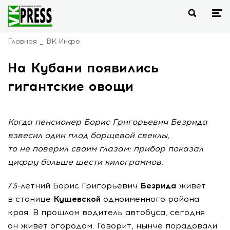
Главная
ВК Инфо
На Кубани появились
гигантские овощи
Когда пенсионер Борис Григорьевич Безрида
взвесил один плод борщевой свеклы,
то не поверил своим глазам: прибор показал
цифру больше шести килограммов.
73-летний Борис Григорьевич
Безрида
живет
в станице
Кущевской
одноименного района
края. В прошлом водитель автобуса, сегодня
он живет огородом. Говорит, нынче порадовали