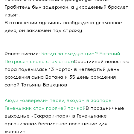
Грабитель был задержан, а украденный браслет
изъят.
В отношении мужчины возбуждено уголовное
дело, он заключен под стражу.
Ранее писали:
Когда за следующим? Евгений
Петросян снова стал отцом
Счастливой новостью
пара поделилась 13 марта- в четвертый день
рождения сына Вагана и 35 день рождения
самой Татьяны Брухунов
Люди «озверели» перед входом в зоопарк:
Геленджик стал горячей точкой
В праздничные
выходные «Сафари-парк» в Геленджике
организовал бесплатное посещение для
женщин.