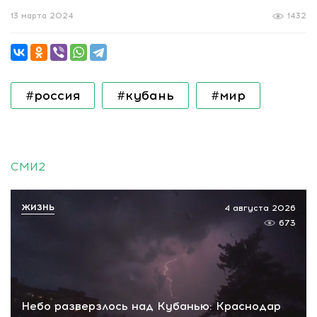
13 марта 2024
1432
#россия
#кубань
#мир
СМИ2
ЖИЗНЬ
4 августа 2026
673
Небо разверзлось над Кубанью: Краснодар