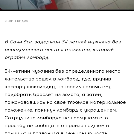
скрин видео
В Сочи был задержан 34-летний мужчина без
определенного места жительства, который
ограбил ломбард.
34-летний мужчина без определенного места
жительства зашел в ломбард, где, вручив
кассиру шоколадку, попросил помочь ему
подобрать браслет из золота, а затем,
пожаловавшись на свое тяжелое материальное
положение, покинул ломбард с украшением.
Сотрудница ломбарда не послушала его
просьбу не сообщать о произошедшем в
полицию и позвонила в дежурную часть.