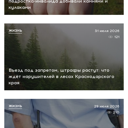
подростка-инвалида добивали камнями и
кулаками
ЖИЗНЬ
31 июля 2026
121
Въезд под запретом, штрафы растут: что
ждёт нарушителей в лесах Краснодарского
края
ЖИЗНЬ
29 июля 2026
210