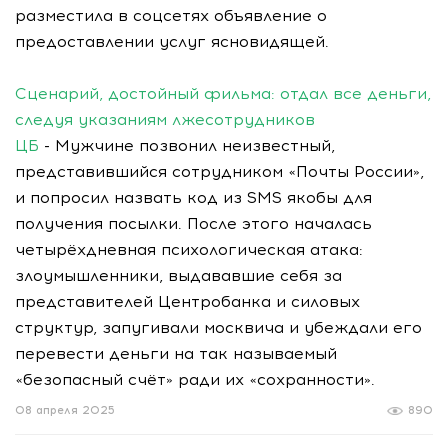
разместила в соцсетях объявление о
предоставлении услуг ясновидящей.
Сценарий, достойный фильма: отдал все деньги,
следуя указаниям лжесотрудников
ЦБ
- Мужчине позвонил неизвестный,
представившийся сотрудником «Почты России»,
и попросил назвать код из SMS якобы для
получения посылки. После этого началась
четырёхдневная психологическая атака:
злоумышленники, выдававшие себя за
представителей Центробанка и силовых
структур, запугивали москвича и убеждали его
перевести деньги на так называемый
«безопасный счёт» ради их «сохранности».
08 апреля 2025
890