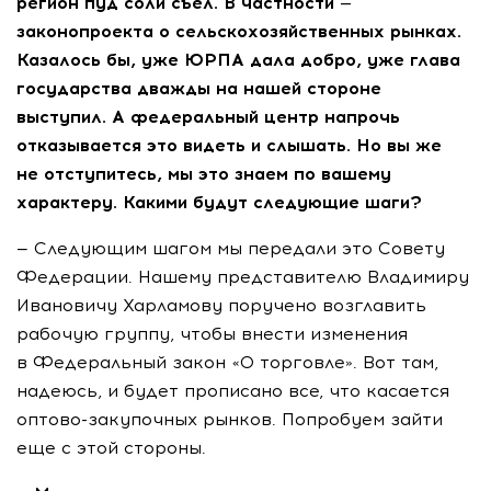
регион пуд соли съел. В частности —
законопроекта о сельскохозяйственных рынках.
Казалось бы, уже ЮРПА дала добро, уже глава
государства дважды на нашей стороне
выступил. А федеральный центр напрочь
отказывается это видеть и слышать. Но вы же
не отступитесь, мы это знаем по вашему
характеру. Какими будут следующие шаги?
— Следующим шагом мы передали это Совету
Федерации. Нашему представителю Владимиру
Ивановичу Харламову поручено возглавить
рабочую группу, чтобы внести изменения
в Федеральный закон «О торговле». Вот там,
надеюсь, и будет прописано все, что касается
оптово-закупочных
рынков. Попробуем зайти
еще с этой стороны.