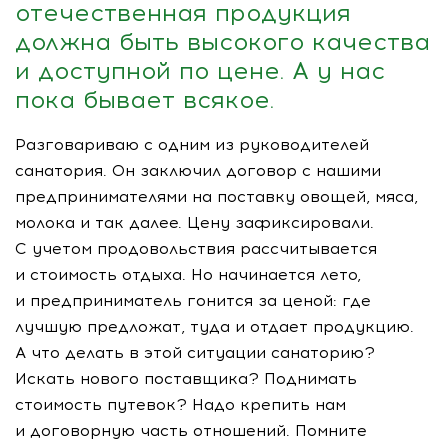
отечественная продукция
должна быть высокого качества
и доступной по цене. А у нас
пока бывает всякое.
Разговариваю с одним из руководителей
санатория. Он заключил договор с нашими
предпринимателями на поставку овощей, мяса,
молока и так далее. Цену зафиксировали.
С учетом продовольствия рассчитывается
и стоимость отдыха. Но начинается лето,
и предприниматель гонится за ценой: где
лучшую предложат, туда и отдает продукцию.
А что делать в этой ситуации санаторию?
Искать нового поставщика? Поднимать
стоимость путевок? Надо крепить нам
и договорную часть отношений. Помните