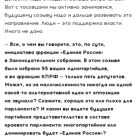
Вот с тосовцами мы активно занимаемся,
будущему созыву надо и дальше развивать это
направление. Люди — это поддержка власти.
Иного не дано.
— Все, о чем вы говорите, это, по сути,
инициатива фракции «Единая Россия»
в Законодательном собрании. В этом созыве
было избрано 95 ваших однопартийцев,
а во фракции КПРФ — только пять депутатов.
Может,
из-за
малочисленности никогда ни одной
какой-то
альтернативной идеи от оппозиции
не звучало? Скажите, хорошо это или плохо для
парламента? И каким вы видите будущее
партийное представительство в составе
краевого парламента: многопартийное или
доминировать будет «Единая Россия»?