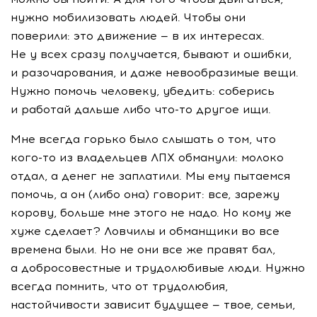
нужно мобилизовать людей. Чтобы они
поверили: это движение — в их интересах.
Не у всех сразу получается, бывают и ошибки,
и разочарования, и даже невообразимые вещи.
Нужно помочь человеку, убедить: соберись
и работай дальше либо
что-то
другое ищи.
Мне всегда горько было слышать о том, что
кого-то
из владельцев ЛПХ обманули: молоко
отдал, а денег не заплатили. Мы ему пытаемся
помочь, а он (либо она) говорит: все, зарежу
корову, больше мне этого не надо. Но кому же
хуже сделает? Ловчилы и обманщики во все
времена были. Но не они все же правят бал,
а добросовестные и трудолюбивые люди. Нужно
всегда помнить, что от трудолюбия,
настойчивости зависит будущее — твое, семьи,