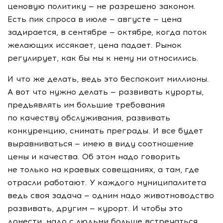
ценовую политику — не разрешено законом.
Есть пик спроса в июле — августе — цена
задирается, в сентябре — октябре, когда поток
желающих иссякает, цена падает. Рынок
регулирует, как бы мы к нему ни относились.
И что же делать, ведь это беспокоит миллионы.
А вот что нужно делать — развивать курорты,
предъявлять им большие требования
по качеству обслуживания, развивать
конкуренцию, снимать преграды. И все будет
выравниваться — имею в виду соотношение
цены и качества. Об этом надо говорить
не только на краевых совещаниях, а там, где
отрасли работают. У каждого муниципалитета
ведь своя задача — одним надо животноводство
развивать, другим — курорт. И чтобы это
донести, надо с людьми больше встречаться.