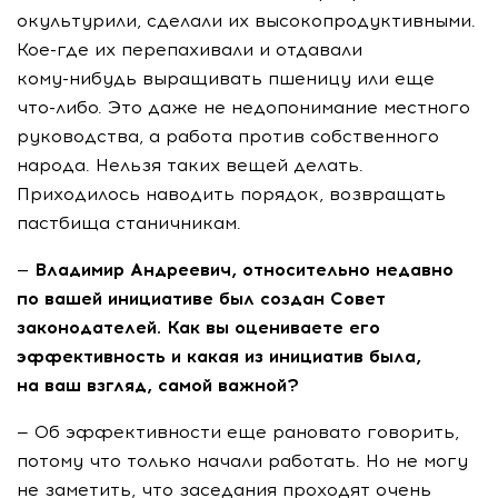
окультурили, сделали их высокопродуктивными.
Кое-где
их перепахивали и отдавали
кому-нибудь
выращивать пшеницу или еще
что-либо
. Это даже не недопонимание местного
руководства, а работа против собственного
народа. Нельзя таких вещей делать.
Приходилось наводить порядок, возвращать
пастбища станичникам.
— Владимир Андреевич, относительно недавно
по вашей инициативе был создан Совет
законодателей. Как вы оцениваете его
эффективность и какая из инициатив была,
на ваш взгляд, самой важной?
— Об эффективности еще рановато говорить,
потому что только начали работать. Но не могу
не заметить, что заседания проходят очень