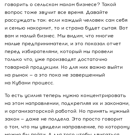
говорить о сельском малом бизнесе? Такой
вопрос тоже звучит все время. Давайте
рассуждать так: если каждый человек сам себя
и семью накормит, то и страна будет сытая. Вот
вам и малый бизнес. Мы видим, что многие
малые предприниматели, и это показал отчет
перед избирателями, который мы провели
только что, уже производят достаточно
товарной продукции. Но для них важно выйти
на рынок — а это пока не завершенный
на Кубани процесс.
То есть усилия теперь нужно концентрировать
на этом направлении, подкрепляя их и законами,
и организаторской работой. Но принять нужный
закон — даже не полдела. Это просто говорит
о том, что мы увидели направление, по которому
можно бы пойти. А для того чтобы двигаться,