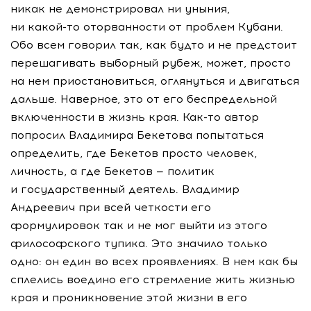
никак не демонстрировал ни уныния,
ни
какой-то
оторванности от проблем Кубани.
Обо всем говорил так, как будто и не предстоит
перешагивать выборный рубеж, может, просто
на нем приостановиться, оглянуться и двигаться
дальше. Наверное, это от его беспредельной
включенности в жизнь края.
Как-то
автор
попросил Владимира Бекетова попытаться
определить, где Бекетов просто человек,
личность, а где Бекетов — политик
и государственный деятель. Владимир
Андреевич при всей четкости его
формулировок так и не мог выйти из этого
философского тупика. Это значило только
одно: он един во всех проявлениях. В нем как бы
сплелись воедино его стремление жить жизнью
края и проникновение этой жизни в его