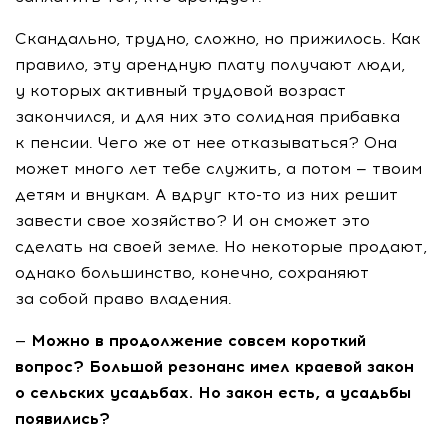
Скандально, трудно, сложно, но прижилось. Как
правило, эту арендную плату получают люди,
у которых активный трудовой возраст
закончился, и для них это солидная прибавка
к пенсии. Чего же от нее отказываться? Она
может много лет тебе служить, а потом — твоим
детям и внукам. А вдруг
кто-то
из них решит
завести свое хозяйство? И он сможет это
сделать на своей земле. Но некоторые продают,
однако большинство, конечно, сохраняют
за собой право владения.
— Можно в продолжение совсем короткий
вопрос? Большой резонанс имел краевой закон
о сельских усадьбах. Но закон есть, а усадьбы
появились?