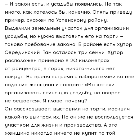
— И закон есть, и усадьбы появились. Не так
много, как хотелось бы, конечно. Опять приведу
пример, скажем по Успенскому району.
Выделили земельный участок для организации
усадьбы, но нужно выставить его на торги —
таково требование закона. В районе есть хутор
Серединский. Там осталось три семьи. Хутор
расположен примерно в 20 километрах
от райцентра, в горах,
никого-ничего
нет
вокруг. Во время встречи с избирателями ко мне
подошла женщина и говорит: «Мы хотели
организовать сельскую усадьбу, но вопрос
не решается». Я главе: почему?
Он рассказывает: выставили на торги, москвич
какой-то
выиграл их. Но он же не воспользуется
участком для жизни и производства. А эта
женщина никогда ничего не купит по той