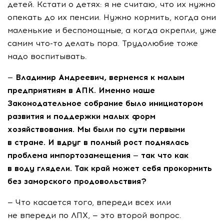
детей. Кстати о детях: я не считаю, что их нужно
опекать до их пенсии. Нужно кормить, когда они
маленькие и беспомощные, а когда окрепли, уже
самим
что-то
делать пора. Трудолюбие тоже
надо воспитывать.
— Владимир Андреевич, вернемся к малым
предприятиям в АПК. Именно наше
Законодательное собрание было инициатором
развития и поддержки малых форм
хозяйствования. Мы были по сути первыми
в стране. И вдруг в полный рост поднялась
проблема импортозамещения — так что как
в воду глядели. Так край может себя прокормить
без заморского продовольствия?
— Что касается того, впереди всех или
не впереди по ЛПХ, — это второй вопрос.