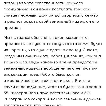
потому что это собственность каждого
гражданина и он волен поступать так, как
считает нужным. Если он договорился с
кем-то
и решил продать свой земельный надел, он его
продаст.
Мы пытаемся объяснять таким людям, что
продавать не нужно, потому что эта земля будет
их кормить, что лучше сдать в аренду. Знаете,
когда мы начинали эту работу, я помню, как она
трудно шла. Ведь
какое-то
время арендаторы
земельных наделов вообще ничего не платили
владельцам паев. Работа была долгая
и кропотливая, считали так и эдак. В итоге
сочли справедливым, что это будет тонна зерна,
35 килограммов масла растительного и 50
килограммов сахара. А налог земельный должен
заплатить тот, кто арендует.