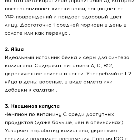
Богата бета-каротином (провитамин А), который
восстанавливает клетки кожи, защищает от
УФ-повреждений и придает здоровый цвет
лицу. Достаточно 1 средней моркови в день в
салате или как перекус .
2. Яйца
Идеальный источник белка и серы для синтеза
коллагена. Содержат витамины А, D, В12,
укрепляющие волосы и ногти. Употребляйте 1-2
яйца в день: вареные, в виде омлета или
добавки к салатам .
3. Квашеная капуста
Чемпион по витамину С среди доступных
продуктов (даже больше, чем в апельсинах!).
Ускоряет выработку коллагена, укрепляет
сосуды и подавляет воспаления. Порция 100 г