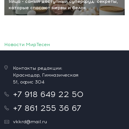
Яйца - самый доступный суперфуд: секреты,
которые спасают нервы и белок
Новости МирТесен
Контакты редакции:
Краснодар, Гимназическая
51, офис 304
+7 918 649 22 50
+7 861 255 36 67
vkkrd@mail.ru