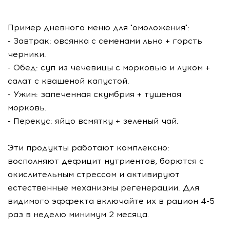
Пример дневного меню для "омоложения":
- Завтрак: овсянка с семенами льна + горсть
черники.
- Обед: суп из чечевицы с морковью и луком +
салат с квашеной капустой.
- Ужин: запеченная скумбрия + тушеная
морковь.
- Перекус: яйцо всмятку + зеленый чай.
Эти продукты работают комплексно:
восполняют дефицит нутриентов, борются с
окислительным стрессом и активируют
естественные механизмы регенерации. Для
видимого эффекта включайте их в рацион 4-5
раз в неделю минимум 2 месяца.