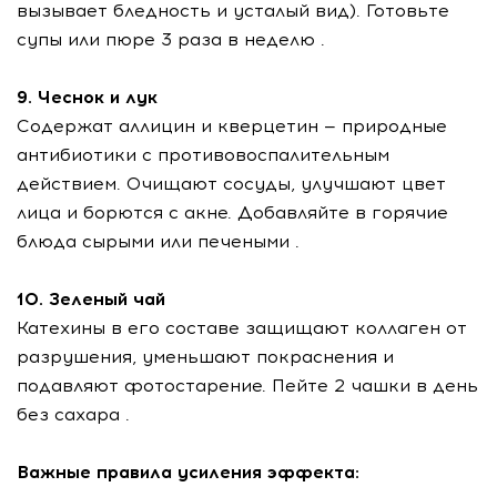
вызывает бледность и усталый вид). Готовьте
супы или пюре 3 раза в неделю .
9. Чеснок и лук
Содержат аллицин и кверцетин — природные
антибиотики с противовоспалительным
действием. Очищают сосуды, улучшают цвет
лица и борются с акне. Добавляйте в горячие
блюда сырыми или печеными .
10. Зеленый чай
Катехины в его составе защищают коллаген от
разрушения, уменьшают покраснения и
подавляют фотостарение. Пейте 2 чашки в день
без сахара .
Важные правила усиления эффекта: