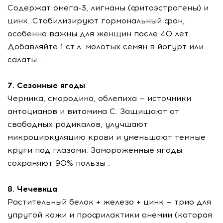
Содержат омега-3, лигнаны (фитоэстрогены) и
цинк. Стабилизируют гормональный фон,
особенно важны для женщин после 40 лет.
Добавляйте 1 ст.л. молотых семян в йогурт или
салаты .
7. Сезонные ягоды
Черника, смородина, облепиха — источники
антоцианов и витамина С. Защищают от
свободных радикалов, улучшают
микроциркуляцию крови и уменьшают темные
круги под глазами. Замороженные ягоды
сохраняют 90% пользы .
8. Чечевица
Растительный белок + железо + цинк — трио для
упругой кожи и профилактики анемии (которая