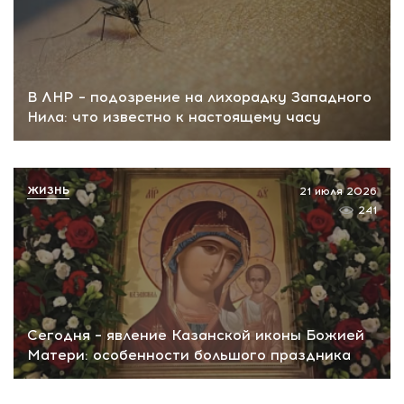
В ЛНР – подозрение на лихорадку Западного
Нила: что известно к настоящему часу
ЖИЗНЬ
21 июля 2026
241
Сегодня – явление Казанской иконы Божией
Матери: особенности большого праздника