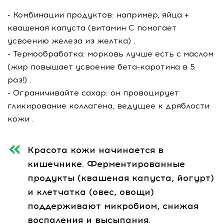
- Комбинации продуктов: например, яйца +
квашеная капуста (витамин С помогает
усвоению железа из желтка) .
- Термообработка: морковь лучше есть с маслом
(жир повышает усвоение бета-каротина в 5
раз!) .
- Ограничивайте сахар: он провоцирует
гликирование коллагена, ведущее к дряблости
кожи .
Красота кожи начинается в
кишечнике. Ферментированные
продукты (квашеная капуста, йогурт)
и клетчатка (овес, овощи)
поддерживают микробиом, снижая
воспаления и высыпания.