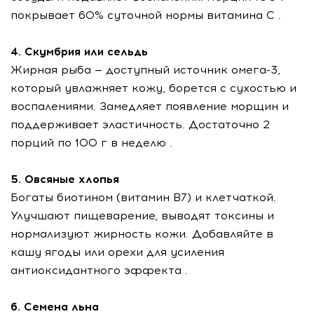
покрывает 60% суточной нормы витамина С .
4. Скумбрия или сельдь
Жирная рыба — доступный источник омега-3,
который увлажняет кожу, борется с сухостью и
воспалениями. Замедляет появление морщин и
поддерживает эластичность. Достаточно 2
порций по 100 г в неделю .
5. Овсяные хлопья
Богаты биотином (витамин В7) и клетчаткой.
Улучшают пищеварение, выводят токсины и
нормализуют жирность кожи. Добавляйте в
кашу ягоды или орехи для усиления
антиоксидантного эффекта .
6. Семена льна