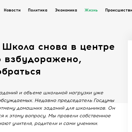
Новости
Политика
Экономика
Жизнь
Происшеств
 Школа снова в центре
о взбудоражено,
обраться
аданий и объеме школьной нагрузки уже
 обсуждаемых. Недавно председатель Госдумы
отмену домашних заданий для школьников. Он
ся к этому вопросу. Мы провели собственное
мают учителя, родители и сами ученики.