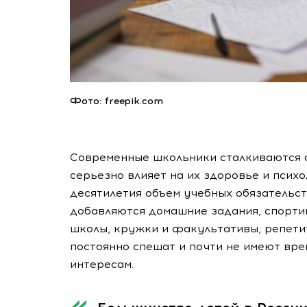
Фото: freepik.com
Современные школьники сталкиваются с
серьезно влияет на их здоровье и психо
десятилетия объем учебных обязательств
добавляются домашние задания, спорти
школы, кружки и факультативы, репетит
постоянно спешат и почти не имеют вре
интересам.