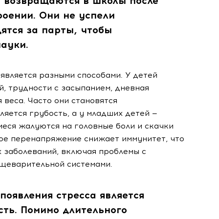
и возвращаются в школы после
оении. Они не успели
дятся за парты, чтобы
ауки.
является разными способами. У детей
, трудности с засыпанием, дневная
 веса. Часто они становятся
яется грубость, а у младших детей —
еся жалуются на головные боли и скачки
кое перенапряжение снижает иммунитет, что
 заболеваний, включая проблемы с
ищеварительной системами.
появления стресса является
сть. Помимо длительного