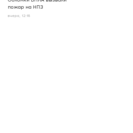
пожар на НПЗ
вчера, 12:18