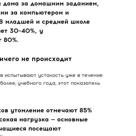
и дома за домашним заданием,
ени за компьютером и
 В младшей и средней школе
ет 30–40%, у
т 80%.
ичего не происходит
ов испытывают усталость уже в течение
 более, учебного года, этот показатель
ов утомление отмечают 85%
ысокая нагрузка — основные
учащиеся посещают