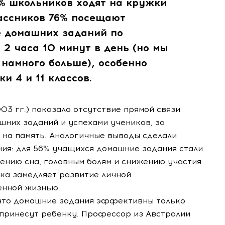
8% школьников ходят на кружки
лассников 76% посещают
е домашних заданий по
 2 часа 10 минут в день (но мы
 намного больше), особенно
и 4 и 11 классов.
3 гг.) показало отсутствие прямой связи
них заданий и успехами учеников, за
на память. Аналогичные выводы сделали
ия: для 56% учащихся домашние задания стали
ению сна, головным болям и снижению участия
ка замедляет развитие личной
енной жизнью.
 что домашние задания эффективны только
и принесут ребенку. Профессор из Австралии