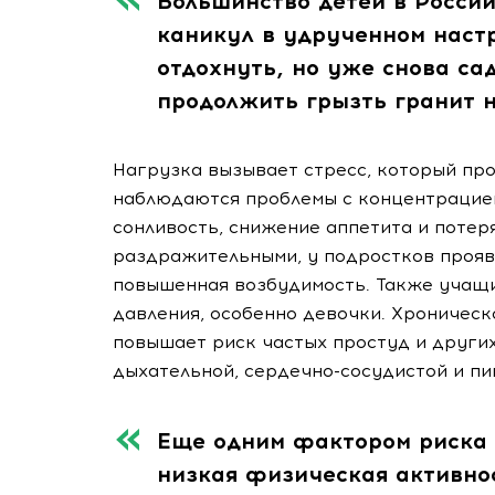
Большинство детей в Росси
каникул в удрученном настр
отдохнуть, но уже снова са
продолжить грызть гранит н
Нагрузка вызывает стресс, который про
наблюдаются проблемы с концентрацией
сонливость, снижение аппетита и потеря
раздражительными, у подростков проявл
повышенная возбудимость. Также учащи
давления, особенно девочки. Хроничес
повышает риск частых простуд и других
дыхательной, сердечно-сосудистой и п
Еще одним фактором риска 
низкая физическая активно