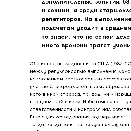
дополнительные занятия: 6
и секции, а среди старшек
репетиторов. На выполнени
подсчетам уходит в среднем
то знаем, что на самом деле
много времени тратят ученик
Обширное исследование в США (1987–200
между регулярностью выполнения домаш
исключением краткосрочных эффектов 
учёные Стэнфордской школы образован
источником стресса, приводили к наруш
в социальной жизни. Избыточная нагруз
ответственности и контроля над собств
Еще одно исследование подчеркивает,
тогда, когда понятно, какую пользу он