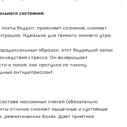
ального состояния:
 пихты бодрит, проясняет сознание, снимает
нтрацию. Идеально для темного зимнего утра.
Парадоксальным образом, этот бодрящий запах
оследствия стресса. Он возвращает
ти и покоя, как прогулка по тихому
одный антидепрессант.
составе массажных смесей (обязательно
ихты отлично снимает мышечные и суставные
х, ревматических болях. Дает приятное