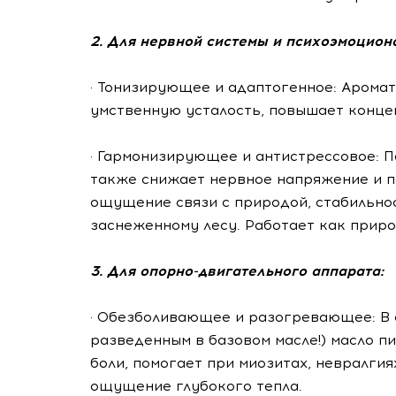
2. Для нервной системы и психоэмоцион
· Тонизирующее и адаптогенное: Аромат
умственную усталость, повышает конце
· Гармонизирующее и антистрессовое: 
также снижает нервное напряжение и п
ощущение связи с природой, стабильнос
заснеженному лесу. Работает как прир
3. Для опорно-двигательного аппарата:
· Обезболивающее и разогревающее: В 
разведенным в базовом масле!) масло п
боли, помогает при миозитах, невралгия
ощущение глубокого тепла.