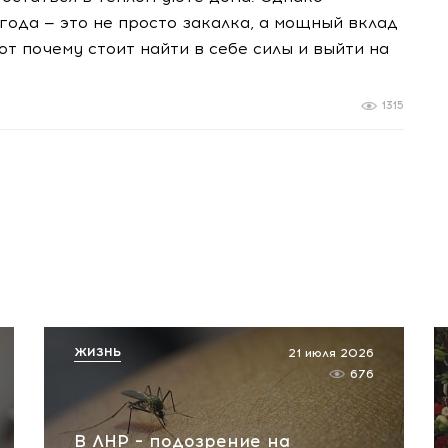
года — это не просто закалка, а мощный вклад
т почему стоит найти в себе силы и выйти на
1315
ЖИЗНЬ
21 июля 2026
676
В ЛНР – подозрение на