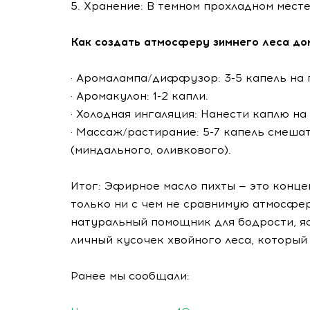
5. Хранение: В темном прохладном месте
Как создать атмосферу зимнего леса до
· Аромалампа/диффузор: 3-5 капель на 
· Аромакулон: 1-2 капли.
· Холодная ингаляция: Нанести каплю на
· Массаж/растирание: 5-7 капель смеша
(миндального, оливкового).
Итог: Эфирное масло пихты — это конце
только ни с чем не сравнимую атмосфер
натуральный помощник для бодрости, яс
личный кусочек хвойного леса, который
Ранее мы сообщали: