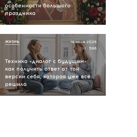
особенности большого
праздника
ЖИЗНЬ
19 июля 2026
596
Техника «диалог с будущим»:
как получить ответ от той
версии себя, которая уже всё
решила