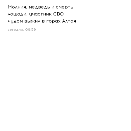
Молния, медведь и смерть
лошади: участник СВО
чудом выжил в горах Алтая
сегодня, 08:59