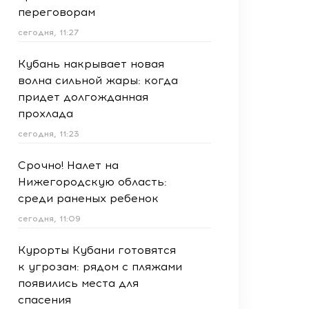
переговорам
сегодня, 11:27
Кубань накрывает новая
волна сильной жары: когда
придет долгожданная
прохлада
сегодня, 11:23
Срочно! Налет на
Нижегородскую область:
среди раненых ребенок
сегодня, 11:09
Курорты Кубани готовятся
к угрозам: рядом с пляжами
появились места для
спасения