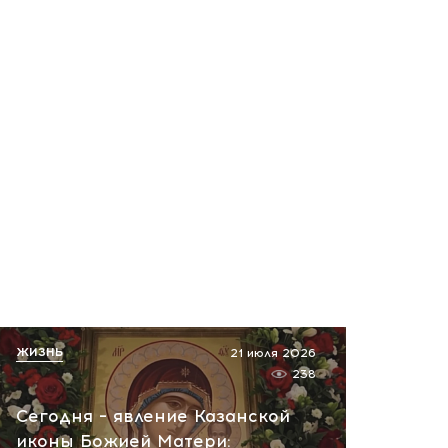
ЖИЗНЬ
21 июля 2026
238
Сегодня – явление Казанской
иконы Божией Матери: