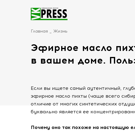
Главная
Жизнь
Эфирное масло пихт
в вашем доме. Поль
Если вы ищете самый аутентичный, глуб
эфирное масло пихты (чаще всего сибир
отличие от многих синтетических отдуше
буквально является ее концентрирован
Почему оно так похоже на настоящую е