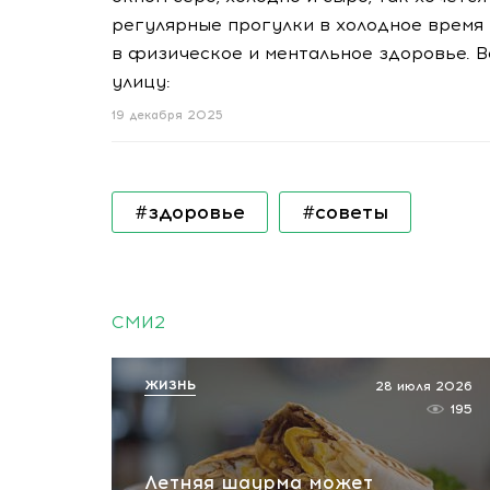
регулярные прогулки в холодное время 
в физическое и ментальное здоровье. Во
улицу:
19 декабря 2025
#здоровье
#советы
СМИ2
ЖИЗНЬ
28 июля 2026
195
Летняя шаурма может