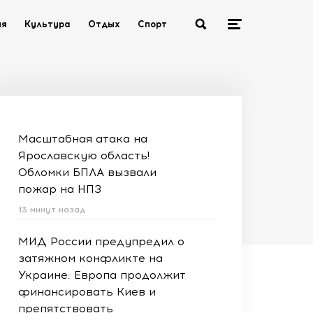
ия
Культура
Отдых
Спорт
Масштабная атака на
Ярославскую область!
Обломки БПЛА вызвали
пожар на НПЗ
13 минут назад
МИД России предупредил о
затяжном конфликте на
Украине: Европа продолжит
финансировать Киев и
препятствовать