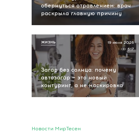
обернуться отравлением: врач
раскрыла главную причину
ЖИЗНЬ
19 июля 2026
617
Загар без солнца: почему
автозагар — это новый
контуринг, а не маскировка
Новости МирТесен