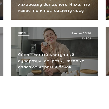
лихорадку Западного Нила: что
известно к настоящему часу
ЖИЗНЬ
19 июля 2026
821
Яйца - самый доступный
суперфуд: секреты, которые
спасают нервы и белок