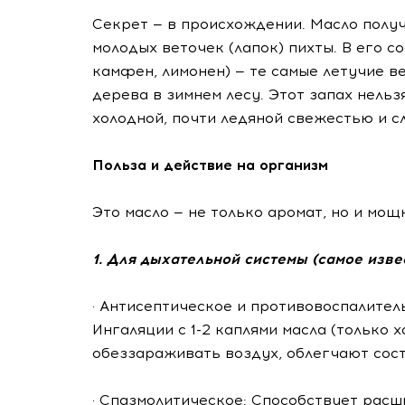
Секрет — в происхождении. Масло получ
молодых веточек (лапок) пихты. В его 
камфен, лимонен) — те самые летучие в
дерева в зимнем лесу. Этот запах нельз
холодной, почти ледяной свежестью и 
Польза и действие на организм
Это масло — не только аромат, но и мо
1. Для дыхательной системы (самое изве
· Антисептическое и противовоспалител
Ингаляции с 1-2 каплями масла (только 
обеззараживать воздух, облегчают сост
· Спазмолитическое: Способствует рас