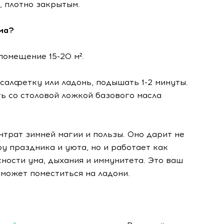
, плотно закрытым.
ма?
помещение 15-20 м².
 салфетку или ладонь, подышать 1-2 минуты.
ть со столовой ложкой базового масла
нтрат зимней магии и пользы. Оно дарит не
у праздника и уюта, но и работает как
ности ума, дыхания и иммунитета. Это ваш
 может поместиться на ладони.