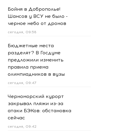
Бойня в Доброполье!
Шансов у ВСУ не было -
черное небо от дронов
сегодня, 09:58
Бюджетные места
разделят? В Госдуме
предложили изменить
правила приема
олимпиадников в вузы
сегодня, 09:47
Черноморский курорт
закрывал пляжи из-за
атаки БЭКов: обстановка
сейчас
сегодня, 09:42