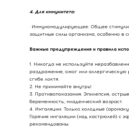
4. Для иммунитета:
· Иммуномодулирующее: Общее стимул
защитные силы организма, особенно в с
Важные предупреждения и правила испо
1. Никогда не используйте неразбавлен
раздражение, ожог или аллергическую 
сгибе локтя.
2. Не принимайте внутрь!
3. Противопоказания: Эпилепсия, остры
беременность, младенческий возраст.
4. Ингаляции: Только холодные (аромак
Горячие ингаляции (над кастрюлей) с э
рекомендованы.