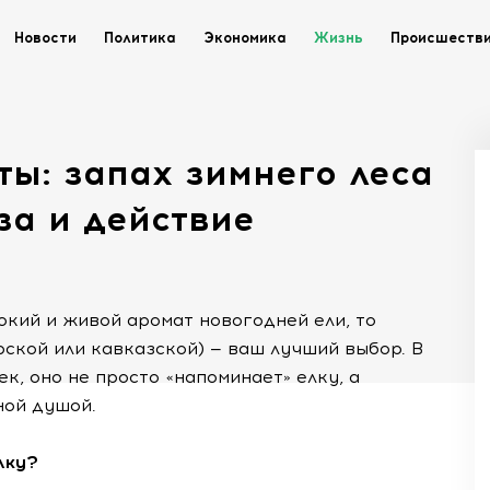
Новости
Политика
Экономика
Жизнь
Происшеств
ы: запах зимнего леса
за и действие
окий и живой аромат новогодней ели, то
ской или кавказской) — ваш лучший выбор. В
к, оно не просто «напоминает» елку, а
ной душой.
лку?