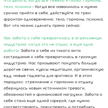
Что делать, когда все тяжело и плохо: гормоны,
тело, психика
- Когда все навалилось и нужно
срочно прийти в себя, действуйте по трем
фронтам одновременно: тело, гормоны, психика.
Вот что можно сделать прямо сейчас:
Как забота о себе превратилась в агрессивную
индустрию: когда это не отдых, а еще одна
работа
- Забота о себе из тихого акта
сострадания к себе превратилась в громкую
индустрию. Нас призывают покупать больше:
дорогие свечи, курсы медитации, органическую
еду, новые гаджеты для фитнеса. И в этом
парадокс: стремление к гармонии и отдыху
обернулось новым источником тревоги,
обязанностей и финансовой нагрузки. Забота о
себе стала ещё одной сферой, где нужно
соответствовать, преуспевать и потреблять.