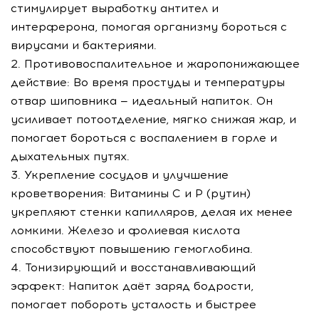
стимулирует выработку антител и
интерферона, помогая организму бороться с
вирусами и бактериями.
2. Противовоспалительное и жаропонижающее
действие: Во время простуды и температуры
отвар шиповника — идеальный напиток. Он
усиливает потоотделение, мягко снижая жар, и
помогает бороться с воспалением в горле и
дыхательных путях.
3. Укрепление сосудов и улучшение
кроветворения: Витамины С и Р (рутин)
укрепляют стенки капилляров, делая их менее
ломкими. Железо и фолиевая кислота
способствуют повышению гемоглобина.
4. Тонизирующий и восстанавливающий
эффект: Напиток даёт заряд бодрости,
помогает побороть усталость и быстрее