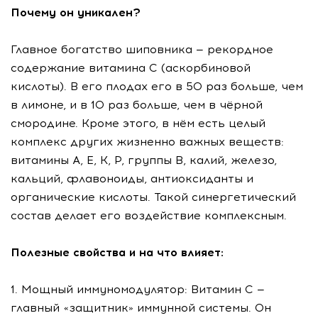
Почему он уникален?
Главное богатство шиповника — рекордное
содержание витамина С (аскорбиновой
кислоты). В его плодах его в 50 раз больше, чем
в лимоне, и в 10 раз больше, чем в чёрной
смородине. Кроме этого, в нём есть целый
комплекс других жизненно важных веществ:
витамины А, Е, К, Р, группы В, калий, железо,
кальций, флавоноиды, антиоксиданты и
органические кислоты. Такой синергетический
состав делает его воздействие комплексным.
Полезные свойства и на что влияет:
1. Мощный иммуномодулятор: Витамин С —
главный «защитник» иммунной системы. Он