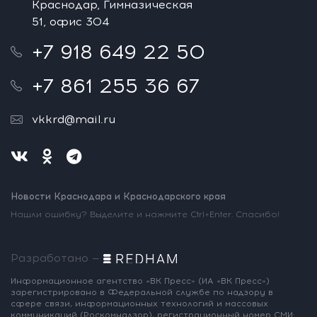
Краснодар, Гимназическая
51, офис 304
+7 918 649 22 50
+7 861 255 36 67
vkkrd@mail.ru
Новости Краснодара и Краснодарского края
Нашли ошибку? Выделите и нажмите Ctrl+Enter. Спасибо!
Разработано —
Информационное агентство «ВК Пресс»
(ИА «ВК Пресс»)
зарегистрировано
в Федеральной службе по надзору
в
сфере связи, информационных
технологий и массовых
коммуникаций
(Роскомнадзор),
регистрационный номер СМИ: