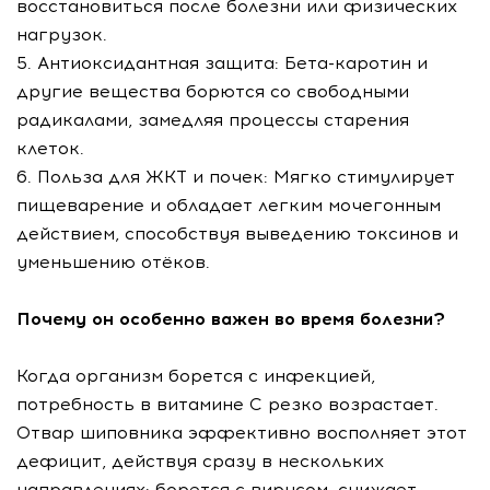
восстановиться после болезни или физических
нагрузок.
5. Антиоксидантная защита: Бета-каротин и
другие вещества борются со свободными
радикалами, замедляя процессы старения
клеток.
6. Польза для ЖКТ и почек: Мягко стимулирует
пищеварение и обладает легким мочегонным
действием, способствуя выведению токсинов и
уменьшению отёков.
Почему он особенно важен во время болезни?
Когда организм борется с инфекцией,
потребность в витамине С резко возрастает.
Отвар шиповника эффективно восполняет этот
дефицит, действуя сразу в нескольких
направлениях: борется с вирусом, снижает