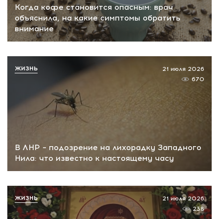
Когда кофе становится опасным: врач
объяснила, на какие симптомы обратить
внимание
ЖИЗНЬ
21 июля 2026
670
В ЛНР – подозрение на лихорадку Западного
Нила: что известно к настоящему часу
ЖИЗНЬ
21 июля 2026
238