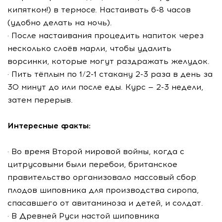
кипятком!) в термосе. Настаивать 6-8 часов
(удобно делать на ночь).
· После настаивания процедить напиток через
несколько слоёв марли, чтобы удалить
ворсинки, которые могут раздражать желудок.
· Пить тёплым по 1/2-1 стакану 2-3 раза в день за
30 минут до или после еды. Курс — 2-3 недели,
затем перерыв.
Интересные факты:
· Во время Второй мировой войны, когда с
цитрусовыми были перебои, британское
правительство организовало массовый сбор
плодов шиповника для производства сиропа,
спасавшего от авитаминоза и детей, и солдат.
· В Древней Руси настой шиповника