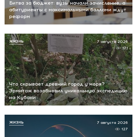
Битва за бюджет: вузы начали зачисление, а
абитуриенты с максимальными баллами ждут
реформ
ЖИЗНЬ
7 августа 2026
171
Что скрывает древний город у моря?
Эрмитаж возобновил уникальную экспедицию
на Кубани
ЖИЗНЬ
7 августа 2026
127