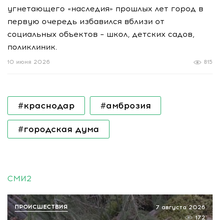
угнетающего «наследия» прошлых лет город в
первую очередь избавился вблизи от
социальных объектов – школ, детских садов,
поликлиник.
10 июня 2026
815
#краснодар
#амброзия
#городская дума
СМИ2
ПРОИСШЕСТВИЯ
7 августа 2026
172