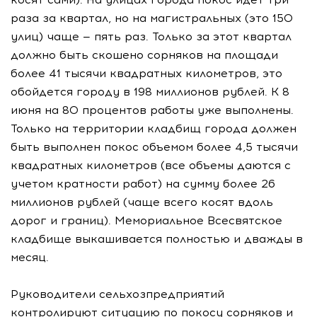
раза за квартал, но на магистральных (это 150
улиц) чаще — пять раз. Только за этот квартал
должно быть скошено сорняков на площади
более 41 тысячи квадратных километров, это
обойдется городу в 198 миллионов рублей. К 8
июня на 80 процентов работы уже выполнены.
Только на территории кладбищ города должен
быть выполнен покос объемом более 4,5 тысячи
квадратных километров (все объемы даются с
учетом кратности работ) на сумму более 26
миллионов рублей (чаще всего косят вдоль
дорог и границ). Мемориальное Всесвятское
кладбище выкашивается полностью и дважды в
месяц.
Руководители сельхозпредприятий
контролируют ситуацию по покосу сорняков и