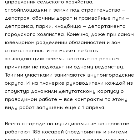
управления сельского хозяйства,
стройплощадки и земли под строительство —
депстроя, обочины дорог и трамвайные пути —
дептранса, парки, кладбища — департамента
городского хозяйства. Конечно, даже при самом
ювелирном разделении обязанностей и зон
ответственности не может не быть
«выпадающих» земель, которые по разным
причинам не подходят ни одному ведомству.
Такими участками занимаются внутригородские
округа. И на планерке руководители каждой из
структур доложили депутатскому корпусу о
проводимой работе — все контракты по этому
виду работ запущены еще с 1 апреля.
Всего в городе по муниципальным контрактам
работают 185 косарей (предприятия и жители
косят сами). На улицах города покос идет три