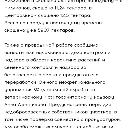
миллионов и скошено 64 гектара, Западному — 5
миллионов, скошено 11,24 гектара, в
Центральном скошено 12,5 гектара.
Всего по городу к настоящему времени
скошено уже 5907 гектаров.
Также о проводимой работе сообщила
заместитель начальника отдела контроля и
надзора в области карантина растений и
семенного контроля и надзора за
безопасностью зерна и продуктов его
переработки Южного межрегионального
управления Федеральной службы по
ветеринарному и фитосанитарному надзору
Анна Денщикова. Предусмотрены меры для
недобросовестных собственников участков, в
том числе проверка совместно с прокуратурой,
для особо сложных случаев — судебные иски.