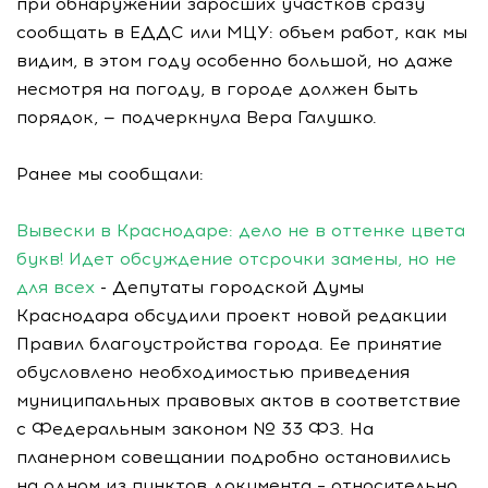
при обнаружении заросших участков сразу
сообщать в ЕДДС или МЦУ: объем работ, как мы
видим, в этом году особенно большой, но даже
несмотря на погоду, в городе должен быть
порядок, — подчеркнула Вера Галушко.
Ранее мы сообщали:
Вывески в Краснодаре: дело не в оттенке цвета
букв! Идет обсуждение отсрочки замены, но не
для всех
- Депутаты городской Думы
Краснодара обсудили проект новой редакции
Правил благоустройства города. Ее принятие
обусловлено необходимостью приведения
муниципальных правовых актов в соответствие
с Федеральным законом № 33 ФЗ. На
планерном совещании подробно остановились
на одном из пунктов документа – относительно