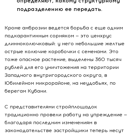
определяют, какому структурному
подразделению ее передать.
Кроме амброзии ведется борьба с еще одним
подкарантинным сорняком — это ценхрус
длинноколючковый: у него небольшие желтые
острые колючие коробочки с семенами. Это
тоже опасное растение, выделены 360 тысяч
рублей для его уничтожения на территории
Западного внутригородского округа, в
Юбилейном микрорайоне, на неудобьях, по
берегам Кубани.
С представителями стройплощадок
традиционно провели работу на упреждение —
благодаря последним изменениям в
законодательстве застройщики теперь несут