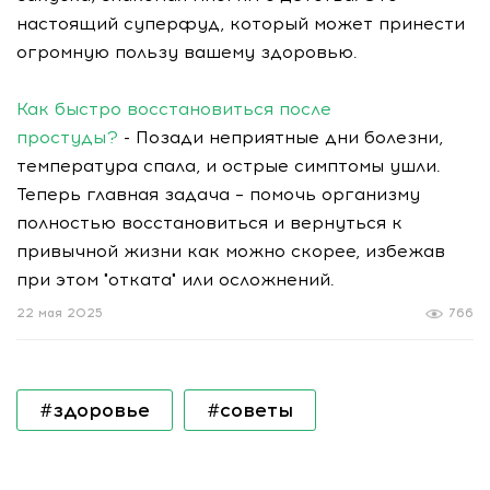
настоящий суперфуд, который может принести
огромную пользу вашему здоровью.
Как быстро восстановиться после
простуды?
- Позади неприятные дни болезни,
температура спала, и острые симптомы ушли.
Теперь главная задача – помочь организму
полностью восстановиться и вернуться к
привычной жизни как можно скорее, избежав
при этом "отката" или осложнений.
22 мая 2025
766
#здоровье
#советы