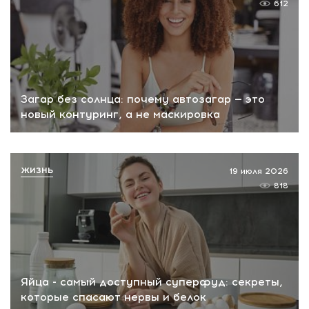
612
Загар без солнца: почему автозагар — это
новый контуринг, а не маскировка
ЖИЗНЬ
19 июля 2026
818
Яйца - самый доступный суперфуд: секреты,
которые спасают нервы и белок