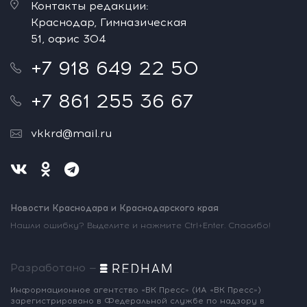
Контакты редакции:
Краснодар, Гимназическая
51, офис 304
+7 918 649 22 50
+7 861 255 36 67
vkkrd@mail.ru
Новости Краснодара и Краснодарского края
Нашли ошибку? Выделите и нажмите Ctrl+Enter. Спасибо!
Разработано —
Информационное агентство «ВК Пресс»
(ИА «ВК Пресс»)
зарегистрировано
в Федеральной службе по надзору
в