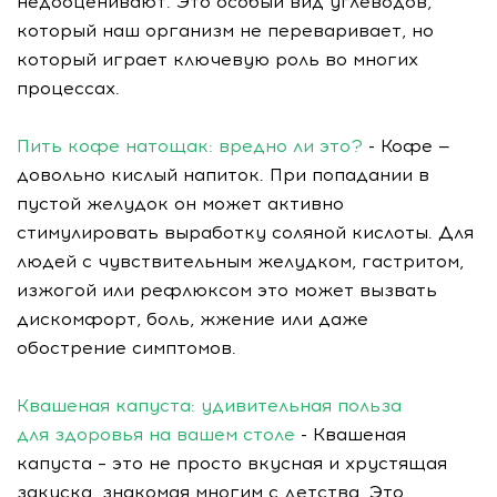
недооценивают. Это особый вид углеводов,
который наш организм не переваривает, но
который играет ключевую роль во многих
процессах.
Пить кофе натощак: вредно ли это?
- Кофе —
довольно кислый напиток. При попадании в
пустой желудок он может активно
стимулировать выработку соляной кислоты. Для
людей с чувствительным желудком, гастритом,
изжогой или рефлюксом это может вызвать
дискомфорт, боль, жжение или даже
обострение симптомов.
Квашеная капуста: удивительная польза
для здоровья на вашем столе
- Квашеная
капуста – это не просто вкусная и хрустящая
закуска, знакомая многим с детства. Это