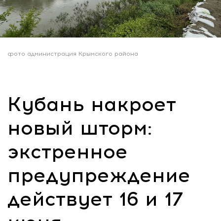
фото администрация Крымского района
Кубань накроет
новый шторм:
экстренное
предупреждение
действует 16 и 17