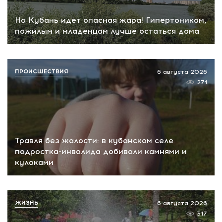
На Кубань идет опасная жара! Гипертоникам,
пожилым и младенцам лучше остаться дома
ПРОИСШЕСТВИЯ
6 августа 2026
271
Травля без жалости: в кубанском селе
подростка-инвалида добивали камнями и
кулаками
ЖИЗНЬ
6 августа 2026
317