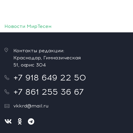
Новости МирТесен
Контакты редакции:
Краснодар, Гимназическая
51, офис 304
+7 918 649 22 50
+7 861 255 36 67
vkkrd@mail.ru