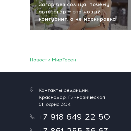
Загар без солнца: почему
автозагар — это новый
контуринг, а не маскировка
Новости МирТесен
Контакты редакции:
Краснодар, Гимназическая
51, офис 304
+7 918 649 22 50
+7 861 255 36 67