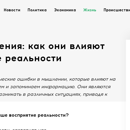
Новости
Политика
Экономика
Жизнь
Происшеств
ния: как они влияют
е реальности
ческие ошибки в мышлении, которые влияют на
уем и запоминаем информацию. Они являются
озникать в различных ситуациях, приводя к
аше восприятие реальности?