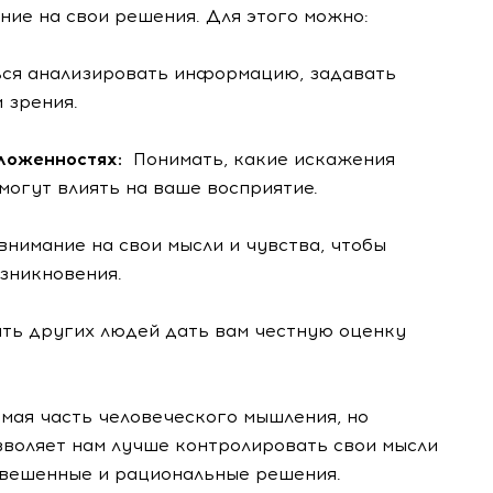
ние на свои решения. Для этого можно:
ься анализировать информацию, задавать
 зрения.
оложенностях:
Понимать, какие искажения
могут влиять на ваше восприятие.
нимание на свои мысли и чувства, чтобы
зникновения.
ть других людей дать вам честную оценку
мая часть человеческого мышления, но
зволяет нам лучше контролировать свои мысли
взвешенные и рациональные решения.