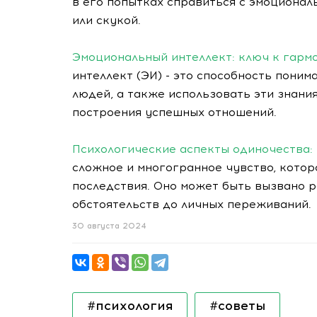
в его попытках справиться с эмоционал
или скукой.
Эмоциональный интеллект: ключ к гар
интеллект (ЭИ) - это способность поним
людей, а также использовать эти знани
построения успешных отношений.
Психологические аспекты одиночества:
сложное и многогранное чувство, котор
последствия. Оно может быть вызвано 
обстоятельств до личных переживаний.
30 августа 2024
#психология
#советы