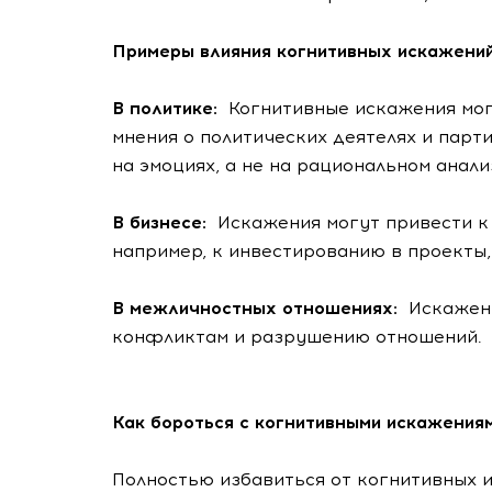
Примеры влияния когнитивных искажений
В политике:
Когнитивные искажения мо
мнения о политических деятелях и парт
на эмоциях, а не на рациональном анали
В бизнесе:
Искажения могут привести к
например, к инвестированию в проекты
В межличностных отношениях:
Искажен
конфликтам и разрушению отношений.
Как бороться с когнитивными искажения
Полностью избавиться от когнитивных 