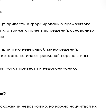
:
гут привести к формированию предвзятого
иях, а также к принятию решений, основанных
зе.
 принятию неверных бизнес-решений,
, которые не имеют реальной перспективы.
ия могут привести к недопониманию,
ми?
искажений невозможно, но можно научиться их