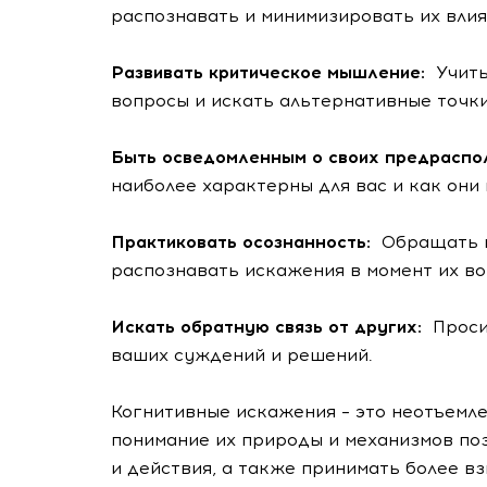
распознавать и минимизировать их влия
Развивать критическое мышление:
Учит
вопросы и искать альтернативные точки
Быть осведомленным о своих предрасп
наиболее характерны для вас и как они 
Практиковать осознанность:
Обращать в
распознавать искажения в момент их во
Искать обратную связь от других:
Проси
ваших суждений и решений.
Когнитивные искажения – это неотъемле
понимание их природы и механизмов по
и действия, а также принимать более 