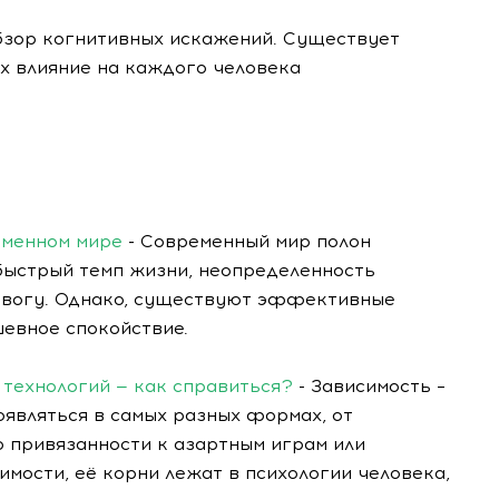
обзор когнитивных искажений. Существует
х влияние на каждого человека
еменном мире
- Современный мир полон
быстрый темп жизни, неопределенность
евогу. Однако, существуют эффективные
шевное спокойствие.
 технологий — как справиться?
- Зависимость –
оявляться в самых разных формах, от
о привязанности к азартным играм или
имости, её корни лежат в психологии человека,