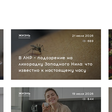
ЖИЗНЬ
21 июля 2026
689
В ЛНР – подозрение на
лихорадку Западного Нила: что
известно к настоящему часу
ЖИЗНЬ
19 июля 2026
844