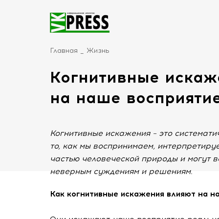
Главная
Жизнь
Когнитивные искаже
на наше восприяти
Когнитивные искажения – это системати
то, как мы воспринимаем, интерпретир
частью человеческой природы и могут в
неверным суждениям и решениям.
Как когнитивные искажения влияют на н