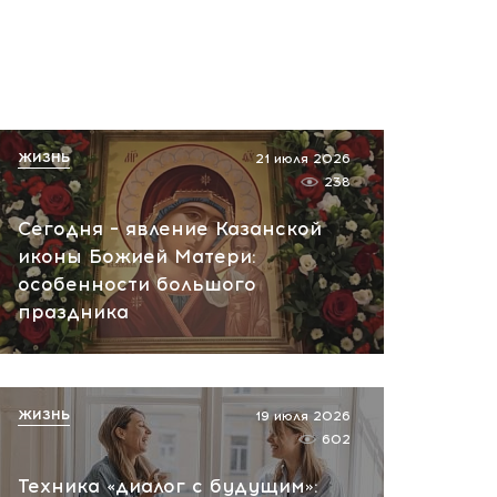
ЖИЗНЬ
21 июля 2026
238
Сегодня – явление Казанской
иконы Божией Матери:
особенности большого
праздника
ЖИЗНЬ
19 июля 2026
602
Техника «диалог с будущим»: