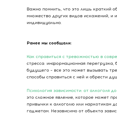
Важно помнить, что это лишь краткий 
множество других видов искажений, и и
индивидуально.
Ранее мы сообщали:
Как справиться с тревожностью в совр
стресса: информационная перегрузка, 
будущего – все это может вызывать тр
способы справиться с ней и обрести ду
Психология зависимости: от алкоголя до
это сложное явление, которое может пр
привычки к алкоголю или наркотикам д
гаджетам. Независимо от объекта завис