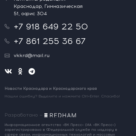
Краснодар, Гимназическая
51, офис 304
+7 918 649 22 50
+7 861 255 36 67
vkkrd@mail.ru
Новости Краснодара и Краснодарского края
Нашли ошибку? Выделите и нажмите Ctrl+Enter. Спасибо!
Разработано —
Информационное агентство «ВК Пресс»
(ИА «ВК Пресс»)
зарегистрировано
в Федеральной службе по надзору
в
сфере связи, информационных
технологий и массовых