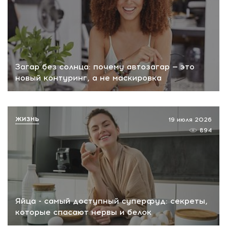
Загар без солнца: почему автозагар — это
новый контуринг, а не маскировка
ЖИЗНЬ
19 июля 2026
894
Яйца - самый доступный суперфуд: секреты,
которые спасают нервы и белок