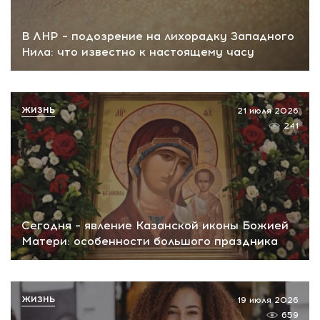
В ЛНР – подозрение на лихорадку Западного
Нила: что известно к настоящему часу
ЖИЗНЬ
21 июля 2026
241
Сегодня – явление Казанской иконы Божией
Матери: особенности большого праздника
ЖИЗНЬ
19 июля 2026
659