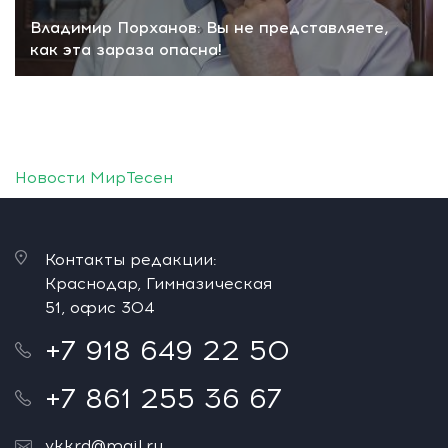
Владимир Порханов: Вы не представляете,
как эта зараза опасна!
Новости МирТесен
Контакты редакции:
Краснодар, Гимназическая
51, офис 304
+7 918 649 22 50
+7 861 255 36 67
vkkrd@mail.ru