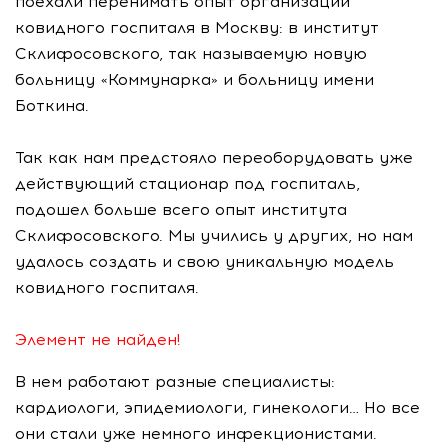
поехали перенимать опыт организации
ковидного госпиталя в Москву: в институт
Склифосовского, так называемую новую
больницу «Коммунарка» и больницу имени
Боткина.
Так как нам предстояло переоборудовать уже
действующий стационар под госпиталь,
подошел больше всего опыт института
Склифосовского. Мы учились у других, но нам
удалось создать и свою уникальную модель
ковидного госпиталя.
Элемент не найден!
В нем работают разные специалисты:
кардиологи, эпидемиологи, гинекологи… Но все
они стали уже немного инфекционистами.