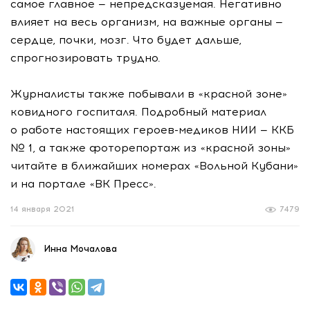
самое главное — непредсказуемая. Негативно
влияет на весь организм, на важные органы —
сердце, почки, мозг. Что будет дальше,
спрогнозировать трудно.
Журналисты также побывали в «красной зоне»
ковидного госпиталя. Подробный материал
о работе настоящих
героев-медиков
НИИ — ККБ
№ 1, а также фоторепортаж из «красной зоны»
читайте в ближайших номерах «Вольной Кубани»
и на портале «ВК Пресс».
14 января 2021
7479
Инна Мочалова