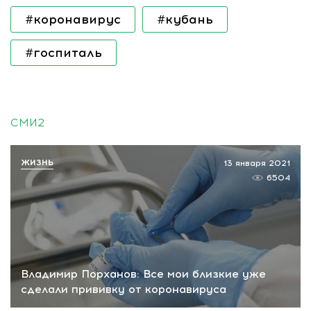
#коронавирус
#кубань
#госпиталь
СМИ2
ЖИЗНЬ
13 января 2021
6504
Владимир Порханов: Все мои близкие уже
сделали прививку от коронавируса