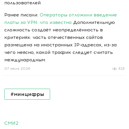
пользователей.
Ранее писали:
Операторы отложили введение
платы за VPN: что известно
Дополнительную
сложность создаёт неопределённость в
критериях: часть отечественных сайтов
размещена на иностранных IP-адресах, из-за
чего неясно, какой трафик следует считать
международным.
07 июля 2026
323
#минцифры
СМИ2