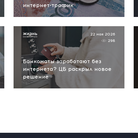
интернет-трафик
ЖИЗНЬ
22 мая 2026
298
Банкоматы заработают без
интернета? ЦБ раскрыл новое
решение