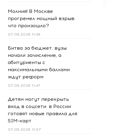
Молния! В Москве
прогремел мощный взрыв:
что произошло?
07.08.2026 11:49
Битва за бюджет: вузы
начали зачисление, а
абитуриенты с
максимальными баллами
ждут реформ
07.08.2026 11:47
Детям могут перекрыть
вход в соцсети: в России
готовят новые правила для
SIM-карт
07.08.2026 11:07