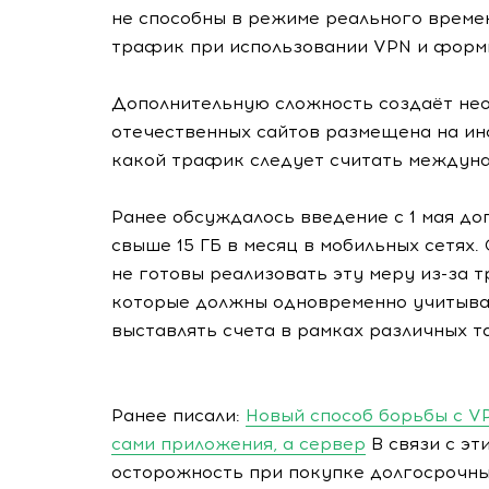
не способны в режиме реального време
трафик при использовании VPN и форми
Дополнительную сложность создаёт нео
отечественных сайтов размещена на ино
какой трафик следует считать междун
Ранее обсуждалось введение с 1 мая д
свыше 15 ГБ в месяц в мобильных сетях.
не готовы реализовать эту меру из-за 
которые должны одновременно учитыват
выставлять счета в рамках различных 
Ранее писали:
Новый способ борьбы с VP
сами приложения, а сервер
В связи с эт
осторожность при покупке долгосрочны