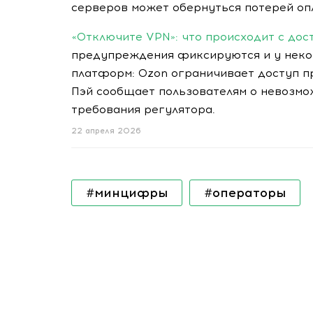
серверов может обернуться потерей оп
«Отключите VPN»: что происходит с дос
предупреждения фиксируются и у нек
платформ: Ozon ограничивает доступ п
Пэй сообщает пользователям о невозмож
требования регулятора.
22 апреля 2026
#минцифры
#операторы