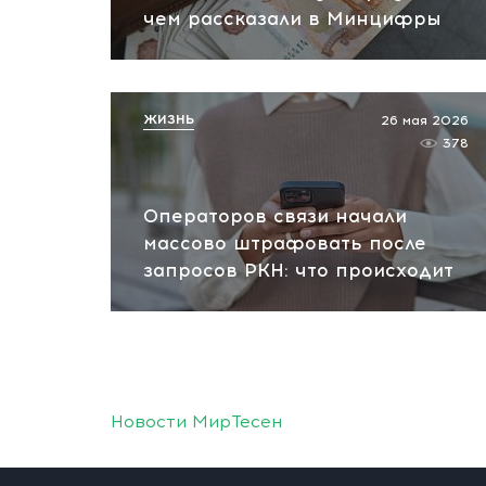
чем рассказали в Минцифры
ЖИЗНЬ
26 мая 2026
378
Операторов связи начали
массово штрафовать после
запросов РКН: что происходит
Новости МирТесен