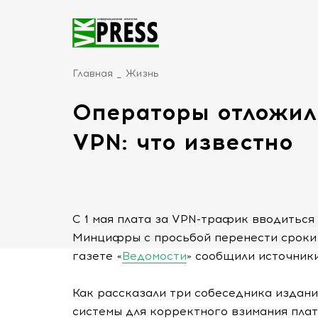
Главная
Жизнь
Операторы отложил
VPN: что известно
С 1 мая плата за VPN-трафик вводиться
Минцифры с просьбой перенести сроки 
газете «
Ведомости
» сообщили источники
Как рассказали три собеседника издани
системы для корректного взимания пла