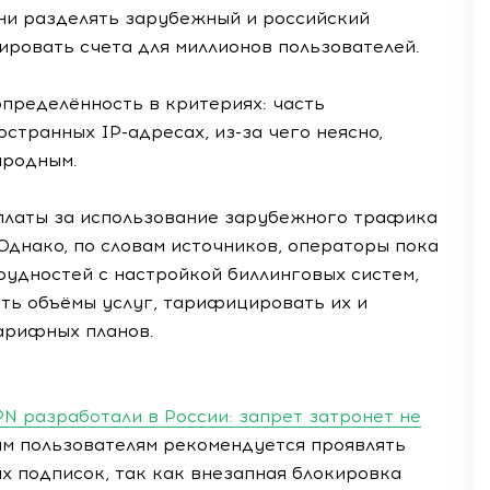
ни разделять зарубежный и российский
ровать счета для миллионов пользователей.
пределённость в критериях: часть
странных IP-адресах, из-за чего неясно,
ародным.
оплаты за использование зарубежного трафика
 Однако, по словам источников, операторы пока
трудностей с настройкой биллинговых систем,
ь объёмы услуг, тарифицировать их и
тарифных планов.
N разработали в России: запрет затронет не
им пользователям рекомендуется проявлять
х подписок, так как внезапная блокировка