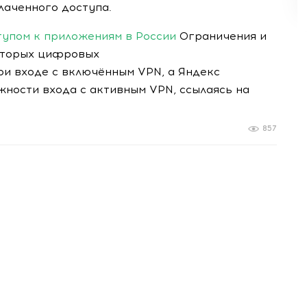
лаченного доступа.
тупом к приложениям в России
Ограничения и
оторых цифровых
ри входе с включённым VPN, а Яндекс
ности входа с активным VPN, ссылаясь на
857