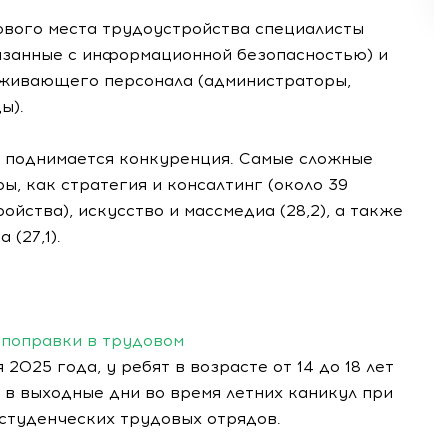
ового места трудоустройства специалисты
вязанные с информационной безопасностью) и
уживающего персонала (администраторы,
ы).
 поднимается конкуренция. Самые сложные
ы, как стратегия и консалтинг (около 39
йства), искусство и массмедиа (28,2), а также
(27,1).
: поправки в трудовом
 2025 года, у ребят в возрасте от 14 до 18 лет
 в выходные дни во время летних каникул при
 студенческих трудовых отрядов.