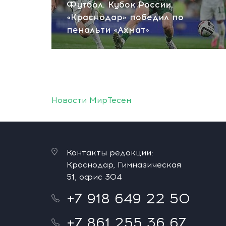
Футбол. Кубок России.
«Краснодар» победил по
пенальти «Ахмат»
Новости МирТесен
Контакты редакции:
Краснодар, Гимназическая
51, офис 304
+7 918 649 22 50
+7 861 255 36 67