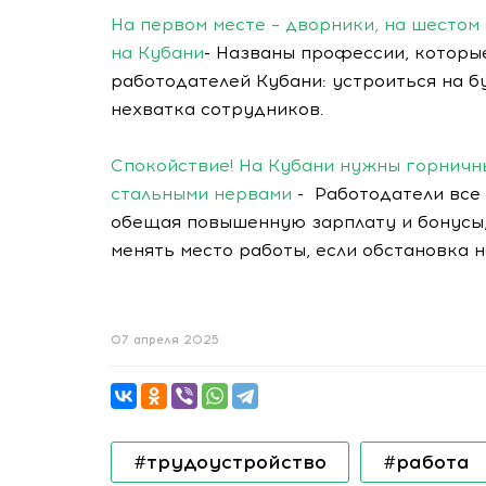
На первом месте – дворники, на шестом
на Кубани
- Названы профессии, которые
работодателей Кубани: устроиться на б
нехватка сотрудников.
Спокойствие! На Кубани нужны горничны
стальными нервами
- Работодатели все
обещая повышенную зарплату и бонусы,
менять место работы, если обстановка 
07 апреля 2025
#трудоустройство
#работа