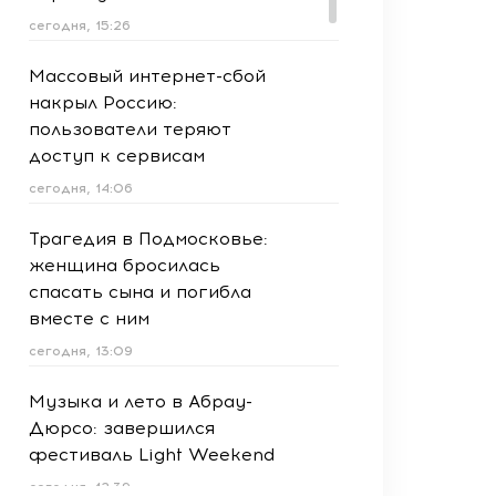
сегодня, 15:26
Массовый интернет-сбой
накрыл Россию:
пользователи теряют
доступ к сервисам
сегодня, 14:06
Трагедия в Подмосковье:
женщина бросилась
спасать сына и погибла
вместе с ним
сегодня, 13:09
Музыка и лето в Абрау-
Дюрсо: завершился
фестиваль Light Weekend
сегодня, 12:39