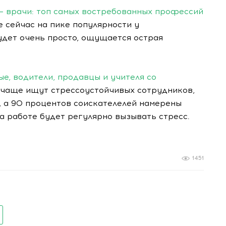
 – врачи: топ самых востребованных профессий
 сейчас на пике популярности у
удет очень просто, ощущается острая
е, водители, продавцы и учителя со
 чаще ищут стрессоустойчивых сотрудников,
 а 90 процентов соискателелей намерены
на работе будет регулярно вызывать стресс.
1451