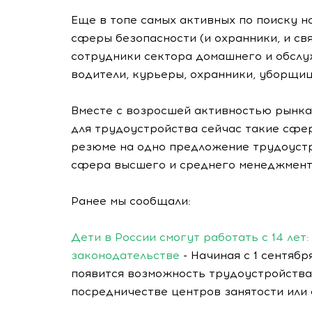
Еще в топе самых активных по поиску н
сферы безопасности (и охранники, и с
сотрудники сектора домашнего и обсл
водители, курьеры, охранники, уборщиц
Вместе с возросшей активностью рынка
для трудоустройства сейчас такие сфер
резюме на одно предложение трудоустро
сфера высшего и среднего менеджмента 
Ранее мы сообщали:
Дети в России смогут работать с 14 лет
законодательстве
- Начиная с 1 сентября
появится возможность трудоустройства
посредничестве центров занятости или