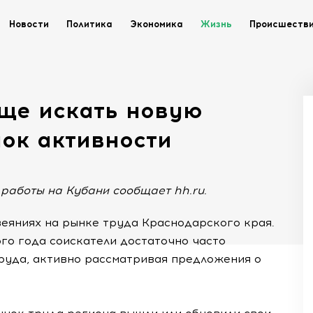
Новости
Политика
Экономика
Жизнь
Происшеств
аще искать новую
чок активности
работы на Кубани сообщает hh.ru.
еяниях на рынке труда Краснодарского края.
ого года соискатели достаточно часто
руда, активно рассматривая предложения о