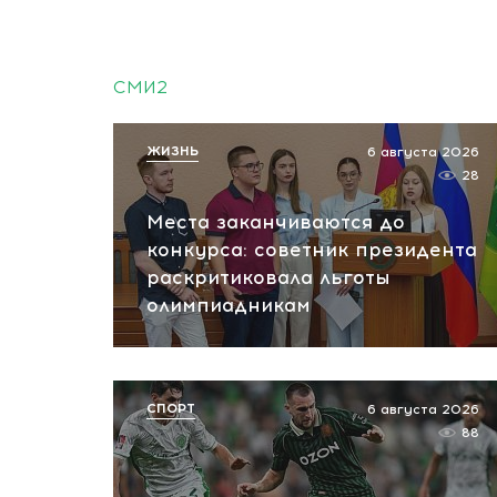
СМИ2
ЖИЗНЬ
6 августа 2026
28
Места заканчиваются до
конкурса: советник президента
раскритиковала льготы
олимпиадникам
СПОРТ
6 августа 2026
88