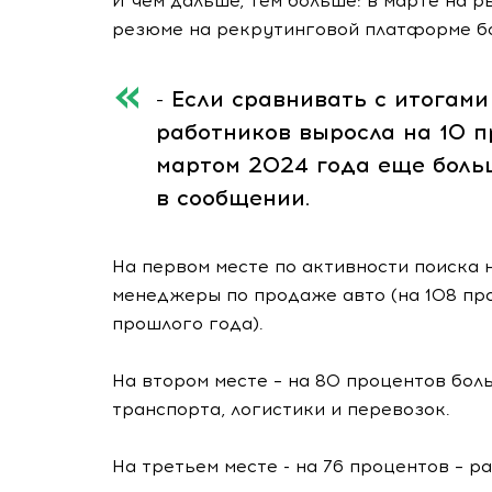
И чем дальше, тем больше: в марте на 
резюме на рекрутинговой платформе бо
- Если сравнивать с итогам
работников выросла на 10 п
мартом 2024 года еще больш
в сообщении.
На первом месте по активности поиска 
менеджеры по продаже авто (на 108 пр
прошлого года).
На втором месте – на 80 процентов бол
транспорта, логистики и перевозок.
На третьем месте - на 76 процентов – р