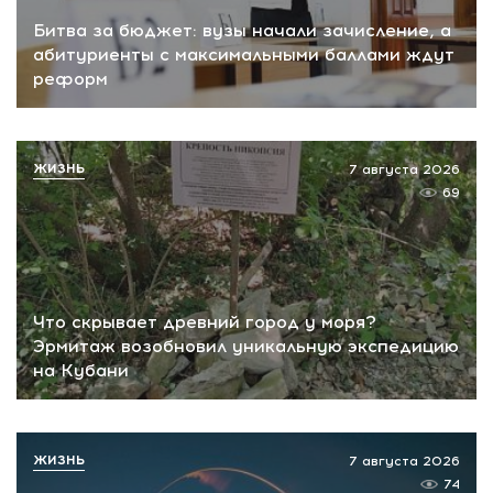
Битва за бюджет: вузы начали зачисление, а
абитуриенты с максимальными баллами ждут
реформ
ЖИЗНЬ
7 августа 2026
69
Что скрывает древний город у моря?
Эрмитаж возобновил уникальную экспедицию
на Кубани
ЖИЗНЬ
7 августа 2026
74