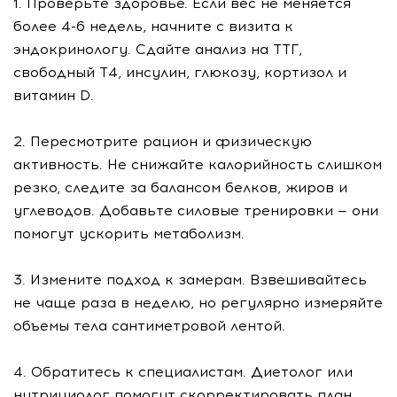
1. Проверьте здоровье. Если вес не меняется
более 4-6 недель, начните с визита к
эндокринологу. Сдайте анализ на ТТГ,
свободный Т4, инсулин, глюкозу, кортизол и
витамин D.
2. Пересмотрите рацион и физическую
активность. Не снижайте калорийность слишком
резко, следите за балансом белков, жиров и
углеводов. Добавьте силовые тренировки — они
помогут ускорить метаболизм.
3. Измените подход к замерам. Взвешивайтесь
не чаще раза в неделю, но регулярно измеряйте
объемы тела сантиметровой лентой.
4. Обратитесь к специалистам. Диетолог или
нутрициолог помогут скорректировать план