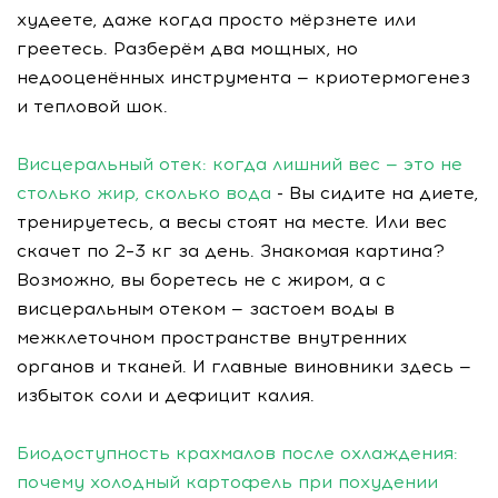
худеете, даже когда просто мёрзнете или
греетесь. Разберём два мощных, но
недооценённых инструмента — криотермогенез
и тепловой шок.
Висцеральный отек: когда лишний вес — это не
столько жир, сколько вода
- Вы сидите на диете,
тренируетесь, а весы стоят на месте. Или вес
скачет по 2–3 кг за день. Знакомая картина?
Возможно, вы боретесь не с жиром, а с
висцеральным отеком — застоем воды в
межклеточном пространстве внутренних
органов и тканей. И главные виновники здесь —
избыток соли и дефицит калия.
Биодоступность крахмалов после охлаждения:
почему холодный картофель при похудении