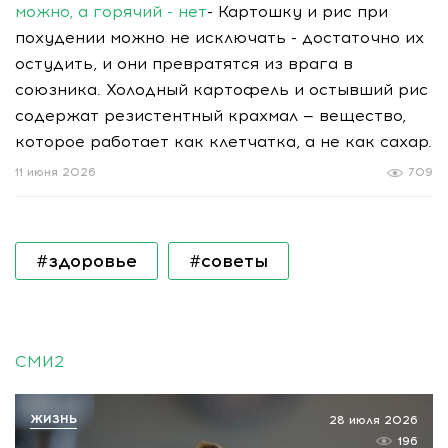
можно, а горячий - нет
- Картошку и рис при
похудении можно не исключать - достаточно их
остудить, и они превратятся из врага в
союзника. Холодный картофель и остывший рис
содержат резистентный крахмал — вещество,
которое работает как клетчатка, а не как сахар.
11 июня 2026
709
#здоровье
#советы
СМИ2
ЖИЗНЬ
28 июля 2026
196