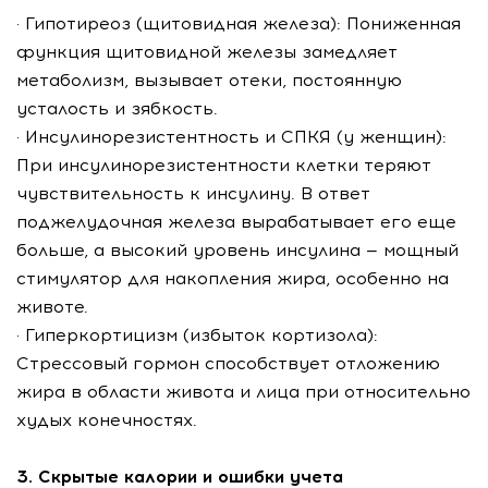
· Гипотиреоз (щитовидная железа): Пониженная
функция щитовидной железы замедляет
метаболизм, вызывает отеки, постоянную
усталость и зябкость.
· Инсулинорезистентность и СПКЯ (у женщин):
При инсулинорезистентности клетки теряют
чувствительность к инсулину. В ответ
поджелудочная железа вырабатывает его еще
больше, а высокий уровень инсулина — мощный
стимулятор для накопления жира, особенно на
животе.
· Гиперкортицизм (избыток кортизола):
Стрессовый гормон способствует отложению
жира в области живота и лица при относительно
худых конечностях.
3. Скрытые калории и ошибки учета