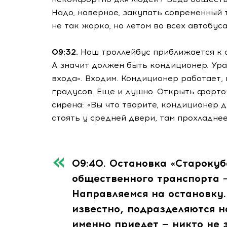
Надо, наверное, закупать современный 
не так жарко, но летом во всех автобу
09:32.
Наш троллейбус приближается к о
А значит должен быть кондиционер. Ура
входа». Входим. Кондиционер работает,
градусов. Еще и душно. Открыть форточ
сирена: «Вы что творите, кондиционер д
стоять у средней двери, там прохладнее
09:40
. Остановка «Староку
общественного транспорта —
Направляемся на остановку.
известно, подразделяются н
именно приедет — никто не з