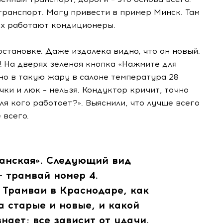
транспорт. Могу привести в пример Минск. Там
сах работают кондиционеры.
становке. Даже издалека видно, что он новый.
! На дверях зеленая кнопка «Нажмите для
 но в такую жару в салоне температура 28
ки и люк – нельзя. Кондуктор кричит, точно
ля кого работает?». Выяснили, что лучше всего
 всего.
банская». Следующий вид
 трамвай номер 4.
 Трамваи в Краснодаре, как
а старые и новые, и какой
нает; все зависит от удачи.