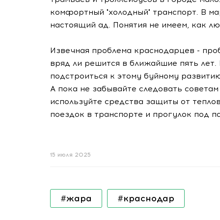
комфортный "холодный" транспорт. В ма
настоящий ад. Понятия не имеем, как 
Извечная проблема краснодарцев - про
вряд ли решится в ближайшие пять лет.
подстроиться к этому буйному развитию
А пока не забывайте следовать советам
используйте средства защиты от тепло
поездок в транспорте и прогулок под п
15 июля 2025
#жара
#краснодар