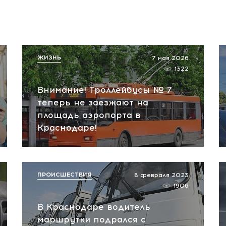
ЖИЗНЬ
7 мая 2026
1322
Внимание! Троллейбусы № 7
теперь не заезжают на
площадь аэропорта в
Краснодаре!
ПРОИСШЕСТВИЯ
8 февраля 2023
1906
В Краснодаре водитель
маршрутки подрался с