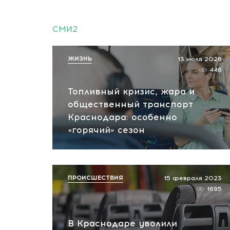
СМИ2
ЖИЗНЬ
13 июля 2026
446
Топливный кризис, жара и
общественный транспорт
Краснодара: особенно
«горячий» сезон
ПРОИСШЕСТВИЯ
15 февраля 2023
1695
В Краснодаре уволили