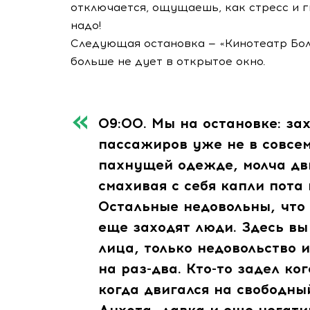
отключается, ощущаешь, как стресс и г
надо!
Следующая остановка — «Кинотеатр Болг
больше не дует в открытое окно.
09:00.
Мы на остановке: за
пассажиров уже не в совсем
пахнущей одежде, молча дв
смахивая с себя капли пота
Остальные недовольны, что 
еще заходят люди. Здесь вы
лица, только недовольство 
на раз-два. Кто-то задел ког
когда двигался на свободны