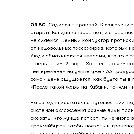
09:50.
Садимся в трамвай. К сожалению,
старым. Кондиционеров нет, и снова нас
не сдаемся. Бедный кондуктор протиск
от недовольных пассажиров, которых н
Люди обмахиваются веерами, кто-то с с
о невыносимой жаре. Хоть есть о чем по
Тем временем на улице уже - 33 градуса
самом деле ощущается, как будто ты в 
«После такой жары на Кубани, поняли - 
На сегодня достаточно путешествий, по
системой охлаждения разные виды тран
сказать, что лучше потратить немного 
троллейбусов, чтобы поехать в транспо
трамваев и троллейбусов в городе мало.