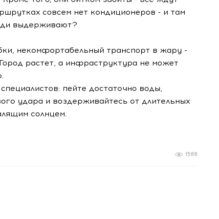
ршрутках совсем нет кондиционеров - и там
люди выдерживают?
бки, некомфортабельный транспорт в жару -
 Город растет, а инфраструктура не может
.
 специалистов: пейте достаточно воды,
вого удара и воздерживайтесь от длительных
алящим солнцем.
1588