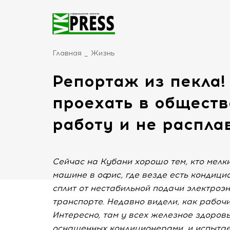
Главная
Жизнь
Репортаж из пекла!
проехать в обществ
работу и не распла
Сейчас на Кубани хорошо тем, кто мелк
машине в офис, где везде есть кондицио
сплит от нестабильной подачи электроэне
транспорте. Недавно видели, как рабоч
Интересно, там у всех железное здоров
оснащенных кондиционерами, и испытае