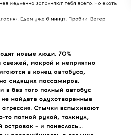
нев медленно заполняют тебя всего. Но ехать
ария». Едем уже 6 минут. Пробки. Ветер
ходят новые люди. 70%
 свежей, мокрой и неприятно
игаются в конец автобуса,
 на сидящих пассажиров.
и в без того полный автобус
 не найдете одухотворенные
и агрессия. Стычки вспыхивают
о-то потной рукой, толкнул,
й островок – и понеслось…