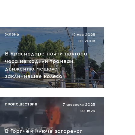
ЖИЗНЬ
12 мая 2023
2008
В Краснодаре почти полтора
часа не ходили трамваи:
движению мешало
заклинившее колесо
ПРОИСШЕСТВИЯ
7 февраля 2023
1529
В Горячем Ключе загорелся