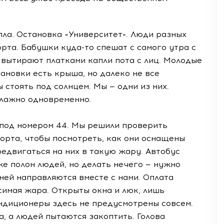
пла. Остановка «Университет». Люди разных
та. Бабушки куда-то спешат с самого утра с
 вытирают платками капли пота с лиц. Молодые
ановки есть крыша, но далеко не все
стоять под солнцем. Мы — одни из них.
влажно одновременно.
под номером 44. Мы решили проверить
орта, чтобы посмотреть, как они оснащены
едвигаться на них в такую жару. Автобус
уже полон людей, но делать нечего — нужно
ней направляются вместе с нами. Оплата
симая жара. Открыты окна и люк, лишь
ондиционеры здесь не предусмотрены совсем.
, а людей пытаются закоптить. Голова