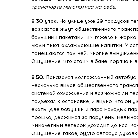
транспорте мегаполиса на себе.
8:30 утра.
На улице уже 29 градусов те
возрастов ждут общественного транспор
большими пакетами, им тяжело и жарко,
люди пьют охлаждающие напитки. У ост
помещаются под ней; многие вынуждены 
Ощущение, что стоим в бане: горячо и 
8:50.
Показался долгожданный автобус 
несколько видов общественного трансп
системой охлаждения и возможно ли пер
подъехал к остановке, и видно, что он 
ехать. Две бабушки и пара молодых пар
прошла, держимся за поручень. Невыно
мимолетный ветерок доходит до нас. К
Ощущение такое, будто автобус духовка