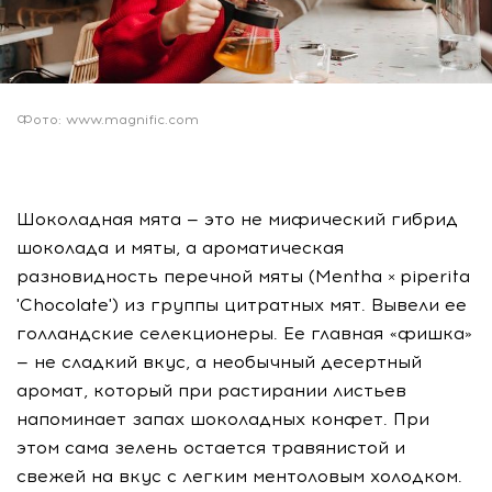
Фото: www.magnific.com
Шоколадная мята — это не мифический гибрид
шоколада и мяты, а ароматическая
разновидность перечной мяты (Mentha × piperita
'Chocolate') из группы цитратных мят. Вывели ее
голландские селекционеры. Ее главная «фишка»
— не сладкий вкус, а необычный десертный
аромат, который при растирании листьев
напоминает запах шоколадных конфет. При
этом сама зелень остается травянистой и
свежей на вкус с легким ментоловым холодком.