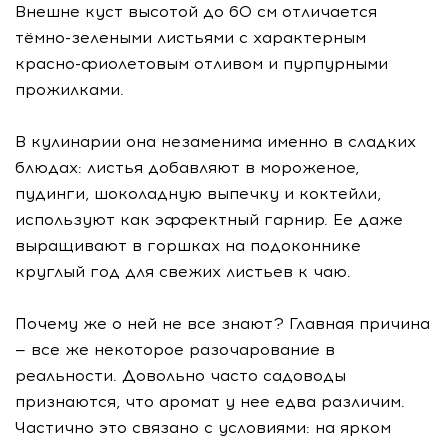
Внешне куст высотой до 60 см отличается
тёмно-зелеными листьями с характерным
красно-фиолетовым отливом и пурпурными
прожилками.
В кулинарии она незаменима именно в сладких
блюдах: листья добавляют в мороженое,
пудинги, шоколадную выпечку и коктейли,
используют как эффектный гарнир. Ее даже
выращивают в горшках на подоконнике
круглый год для свежих листьев к чаю.
Почему же о ней не все знают? Главная причина
— все же некоторое разочарование в
реальности. Довольно часто садоводы
признаются, что аромат у нее едва различим.
Частично это связано с условиями: на ярком