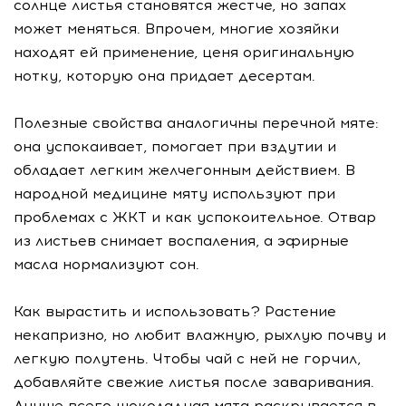
солнце листья становятся жестче, но запах
может меняться. Впрочем, многие хозяйки
находят ей применение, ценя оригинальную
нотку, которую она придает десертам.
Полезные свойства аналогичны перечной мяте:
она успокаивает, помогает при вздутии и
обладает легким желчегонным действием. В
народной медицине мяту используют при
проблемах с ЖКТ и как успокоительное. Отвар
из листьев снимает воспаления, а эфирные
масла нормализуют сон.
Как вырастить и использовать? Растение
некапризно, но любит влажную, рыхлую почву и
легкую полутень. Чтобы чай с ней не горчил,
добавляйте свежие листья после заваривания.
Лучше всего шоколадная мята раскрывается в