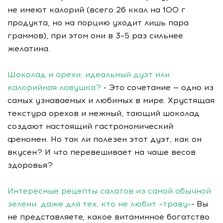
не имеют калорий (всего 26 ккал на 100 г
продукта, но на порцию уходит лишь пара
граммов), при этом они в 3–5 раз сильнее
желатина.
Шоколад и орехи: идеальный дуэт или
калорийная ловушка?
- Это сочетание — одно из
самых узнаваемых и любимых в мире. Хрустящая
текстура орехов и нежный, тающий шоколад
создают настоящий гастрономический
феномен. Но так ли полезен этот дуэт, как он
вкусен? И что перевешивает на чаше весов
здоровья?
Интересные рецепты салатов из самой обычной
зелени: даже для тех, кто не любит «траву»
- Вы
не представляете, какое витаминное богатство