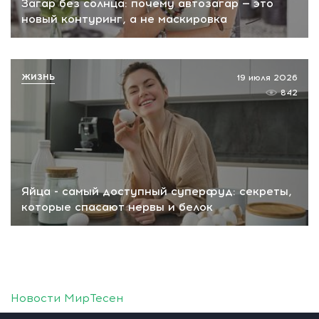
Загар без солнца: почему автозагар — это
новый контуринг, а не маскировка
ЖИЗНЬ
19 июля 2026
842
Яйца - самый доступный суперфуд: секреты,
которые спасают нервы и белок
Новости МирТесен