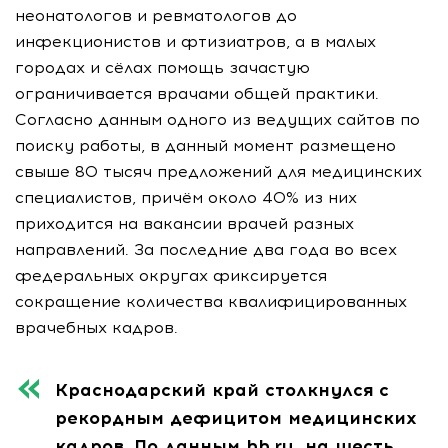
неонатологов и ревматологов до
инфекционистов и фтизиатров, а в малых
городах и сёлах помощь зачастую
ограничивается врачами общей практики.
Согласно данным одного из ведущих сайтов по
поиску работы, в данный момент размещено
свыше 80 тысяч предложений для медицинских
специалистов, причём около 40% из них
приходится на вакансии врачей разных
направлений. За последние два года во всех
федеральных округах фиксируется
сокращение количества квалифицированных
врачебных кадров.
Краснодарский край столкнулся с
рекордным дефицитом медицинских
кадров. По данным hh.ru, на шесть