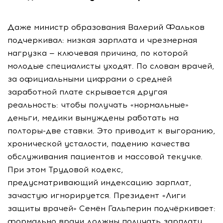
Даже министр образования Валерий Фальков
подчеркивал: низкая зарплата и чрезмерная
нагрузка — ключевая причина, по которой
молодые специалисты уходят. По словам врачей,
за официальными цифрами о средней
заработной плате скрывается другая
реальность: чтобы получать «нормальные»
деньги, медики вынуждены работать на
полторы-две ставки. Это приводит к выгоранию,
хронической усталости, падению качества
обслуживания пациентов и массовой текучке.
При этом Трудовой кодекс,
предусматривающий индексацию зарплат,
зачастую игнорируется. Президент «Лиги
защиты врачей» Семён Гальперин подчёркивает:
формально врачи должны получать зарплату