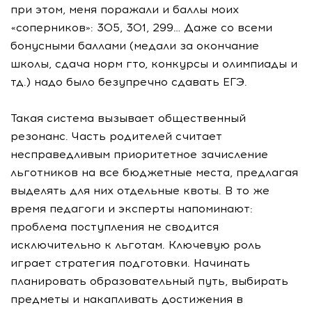
при этом, меня поражали и баллы моих
«соперников»: 305, 301, 299… Даже со всеми
бонусными баллами (медали за окончание
школы, сдача норм гто, конкурсы и олимпиады и
тд.) надо было безупречно сдавать ЕГЭ.
Такая система вызывает общественный
резонанс. Часть родителей считает
несправедливым приоритетное зачисление
льготников на все бюджетные места, предлагая
выделять для них отдельные квоты. В то же
время педагоги и эксперты напоминают:
проблема поступления не сводится
исключительно к льготам. Ключевую роль
играет стратегия подготовки. Начинать
планировать образовательный путь, выбирать
предметы и накапливать достижения в