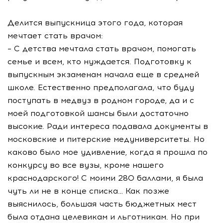
Делится выпускница этого года, которая
мечтает стать врачом:
– С детства мечтала стать врачом, помогать
семье и всем, кто нуждается. Подготовку к
выпускным экзаменам начала еще в средней
школе. Естественно предполагала, что буду
поступать в медвуз в родном городе, да и с
моей подготовкой шансы были достаточно
высокие. Ради интереса подавала документы в
московские и питерские медуниверситеты. Но
каково было мое удивление, когда я прошла по
конкурсу во все вузы, кроме нашего
краснодарского! С моими 280 баллами, я была
чуть ли не в конце списка… Как позже
выяснилось, большая часть бюджетных мест
была отдана целевикам и льготникам. Но при