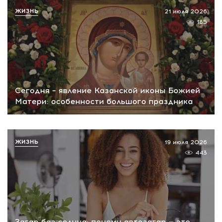
ЖИЗНЬ
21 июля 2026
185
Сегодня – явление Казанской иконы Божией
Матери: особенности большого праздника
ЖИЗНЬ
19 июля 2026
443
Загар без солнца: почему автозагар — это