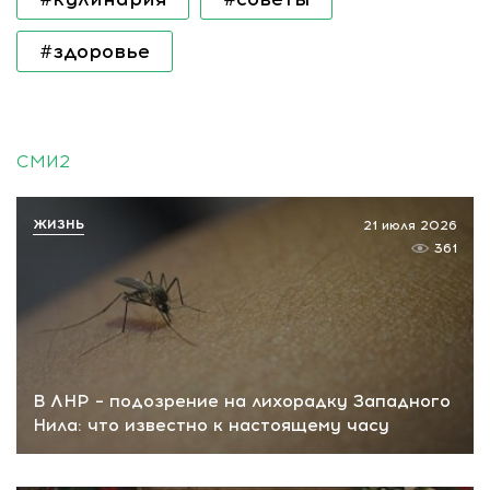
#здоровье
СМИ2
ЖИЗНЬ
21 июля 2026
361
В ЛНР – подозрение на лихорадку Западного
Нила: что известно к настоящему часу