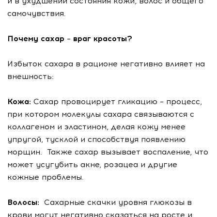
и в ухудшении состояния кожи, волос и общего
самочувствия.
Почему сахар – враг красоты?
Избыток сахара в рационе негативно влияет на
внешность:
Кожа:
Сахар провоцирует гликацию – процесс,
при котором молекулы сахара связываются с
коллагеном и эластином, делая кожу менее
упругой, тусклой и способствуя появлению
морщин. Также сахар вызывает воспаление, что
может усугубить акне, розацеа и другие
кожные проблемы.
Волосы:
Сахарные скачки уровня глюкозы в
крови могут негативно сказаться на росте и