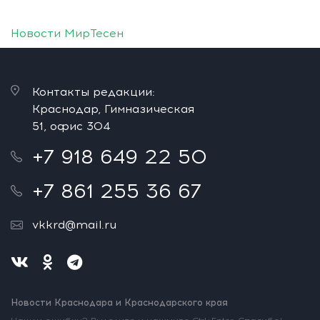
Новости МирТесен
Контакты редакции:
Краснодар, Гимназическая
51, офис 304
+7 918 649 22 50
+7 861 255 36 67
vkkrd@mail.ru
Новости Краснодара и Краснодарского края