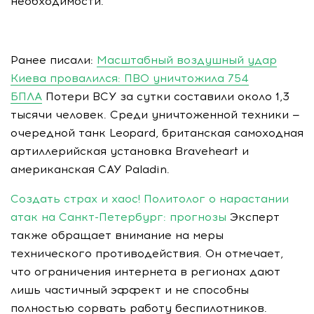
необходимости.
Ранее писали:
Масштабный воздушный удар
Киева провалился: ПВО уничтожила 754
БПЛА
Потери ВСУ за сутки составили около 1,3
тысячи человек. Среди уничтоженной техники —
очередной танк Leopard, британская самоходная
артиллерийская установка Braveheart и
американская САУ Paladin.
Создать страх и хаос! Политолог о нарастании
атак на Санкт-Петербург: прогнозы
Эксперт
также обращает внимание на меры
технического противодействия. Он отмечает,
что ограничения интернета в регионах дают
лишь частичный эффект и не способны
полностью сорвать работу беспилотников.