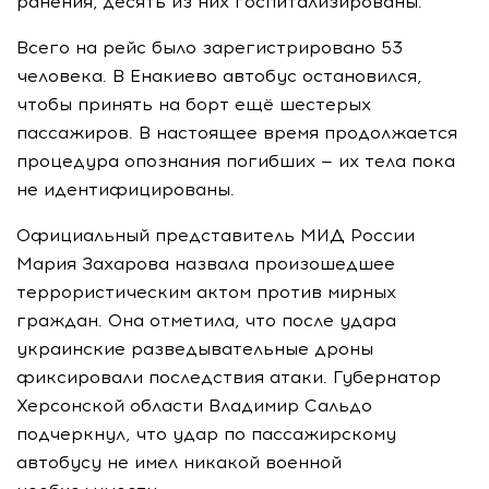
ранения, десять из них госпитализированы.
Всего на рейс было зарегистрировано 53
человека. В Енакиево автобус остановился,
чтобы принять на борт ещё шестерых
пассажиров. В настоящее время продолжается
процедура опознания погибших — их тела пока
не идентифицированы.
Официальный представитель МИД России
Мария Захарова назвала произошедшее
террористическим актом против мирных
граждан. Она отметила, что после удара
украинские разведывательные дроны
фиксировали последствия атаки. Губернатор
Херсонской области Владимир Сальдо
подчеркнул, что удар по пассажирскому
автобусу не имел никакой военной