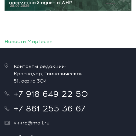
населенный пункт в ДНР
Новости МирТесен
Контакты редакции:
Краснодар, Гимназическая
51, офис 304
+7 918 649 22 50
+7 861 255 36 67
vkkrd@mail.ru