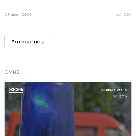
03 июня 2026
1064
#атака всу
СМИ2
ЖИЗНЬ
31 июля 2026
305