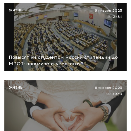
ЖИЗНЬ
6 января 2023
2434
Повысят ли студентам России стипендии до
МРОТ: популизм и демагогия?
ЖИЗНЬ
6 января 2023
4970