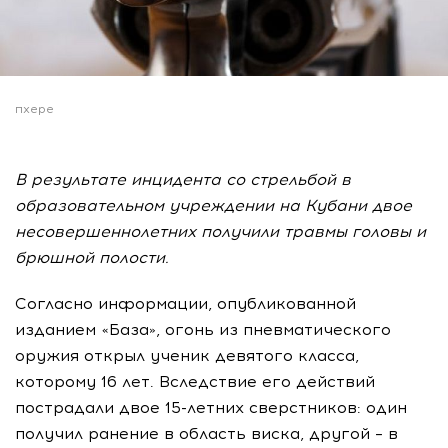
пхере
В результате инцидента со стрельбой в
образовательном учреждении на Кубани двое
несовершеннолетних получили травмы головы и
брюшной полости.
Согласно информации, опубликованной
изданием «База», огонь из пневматического
оружия открыл ученик девятого класса,
которому 16 лет. Вследствие его действий
пострадали двое 15-летних сверстников: один
получил ранение в область виска, другой – в