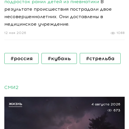
подросток ранил детей из пневматики
В
результате происшествия пострадали двое
несовершеннолетних. Они доставлены в
медицинское учреждение.
12 мая 2026
1088
#россия
#кубань
#стрельба
СМИ2
ЖИЗНЬ
4 августа 2026
673