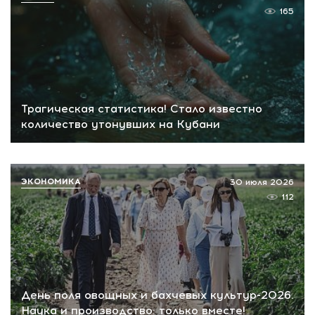
165
Трагическая статистика! Стало известно
количество утонувших на Кубани
ЭКОНОМИКА
30 июля 2026
112
День поля овощных и бахчевых культур-2026.
Наука и производство: только вместе!