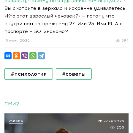
возрасту: почему по ощущению нам всегда 27
-
Вы смотрите в зеркало и искренне удивляетесь:
«Кто этот взрослый человек?» — потому что
внутри вам по-прежнему 27. Или 25. Или 19. А в
паспорте — 50. Знакомо?
16 июня 2026
594
#психология
#советы
СМИ2
ЖИЗНЬ
28 июля 2026
206