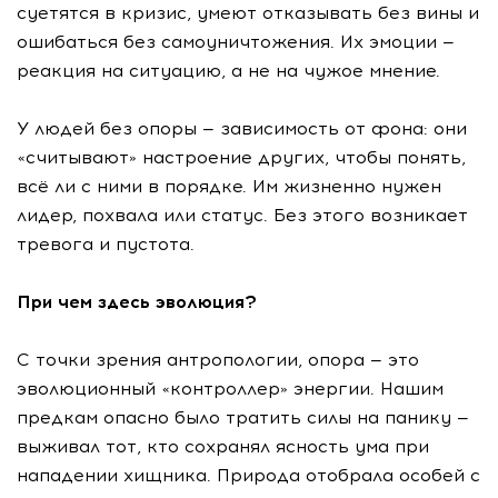
суетятся в кризис, умеют отказывать без вины и
ошибаться без самоуничтожения. Их эмоции —
реакция на ситуацию, а не на чужое мнение.
У людей без опоры — зависимость от фона: они
«считывают» настроение других, чтобы понять,
всё ли с ними в порядке. Им жизненно нужен
лидер, похвала или статус. Без этого возникает
тревога и пустота.
При чем здесь эволюция?
С точки зрения антропологии, опора — это
эволюционный «контроллер» энергии. Нашим
предкам опасно было тратить силы на панику —
выживал тот, кто сохранял ясность ума при
нападении хищника. Природа отобрала особей с