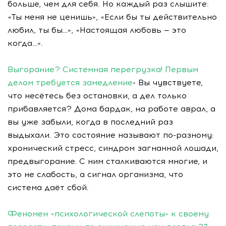
больше, чем для себя. Но каждый раз слышите:
«Ты меня не ценишь», «Если бы ты действительно
любил, ты бы…», «Настоящая любовь — это
когда…».
Выгорание? Системная перегрузка! Первым
делом требуется замедление
- Вы чувствуете,
что несётесь без остановки, а дел только
прибавляется? Дома бардак, на работе аврал, а
вы уже забыли, когда в последний раз
выдыхали. Это состояние называют по-разному:
хронический стресс, синдром загнанной лошади,
предвыгорание. С ним сталкиваются многие, и
это не слабость, а сигнал организма, что
система даёт сбой.
Феномен «психологической слепоты» к своему