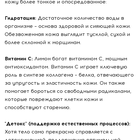
кожу более тонкое и опосредованное:
Гидратация:
Достаточное количество воды в
организме – основа здоровой и сияющей кожи.
Обезвоженная кожа выглядит тусклой, сухой и
более склонной к морщинам.
Витамин С:
Лимон богат витамином С, мощным
антиоксидантом. Витамин С играет ключевую
роль в синтезе коллагена – белка, отвечающего
за упругость и эластичность кожи. Он также
помогает бороться со свободными радикалами,
которые повреждают клетки кожи и
способствуют старению.
"Детокс" (поддержка естественных процессов):
Хотя тело само прекрасно справляется с
детоксикацией, поддержание оптимальной