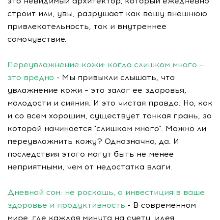
это невидимый архитектор, который ежедневно
строит или, увы, разрушает как вашу внешнюю
привлекательность, так и внутреннее
самочувствие.
Переувлажнение кожи: когда слишком много –
это вредно
- Мы привыкли слышать, что
увлажнение кожи – это залог ее здоровья,
молодости и сияния. И это чистая правда. Но, как
и со всем хорошим, существует тонкая грань, за
которой начинается "слишком много". Можно ли
переувлажнить кожу? Однозначно, да. И
последствия этого могут быть не менее
неприятными, чем от недостатка влаги.
Дневной сон: не роскошь, а инвестиция в ваше
здоровье и продуктивность
- В современном
мире, где каждая минута на счету, идея