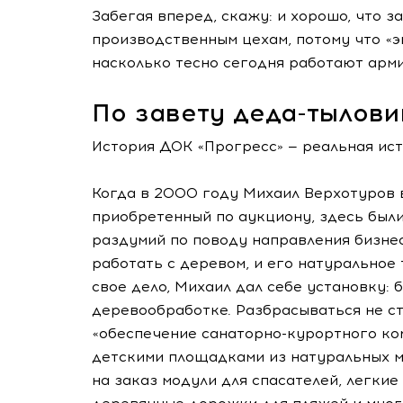
Забегая вперед, скажу: и хорошо, что 
производственным цехам, потому что «э
насколько тесно сегодня работают армия
По завету деда-тылови
История ДОК «Прогресс» — реальная ист
Когда в 2000 году Михаил Верхотуров 
приобретенный по аукциону, здесь были
раздумий по поводу направления бизнес
работать с деревом, и его натуральное 
свое дело, Михаил дал себе установку:
деревообработке. Разбрасываться не с
«обеспечение санаторно-курортного к
детскими площадками из натуральных м
на заказ модули для спасателей, легкие