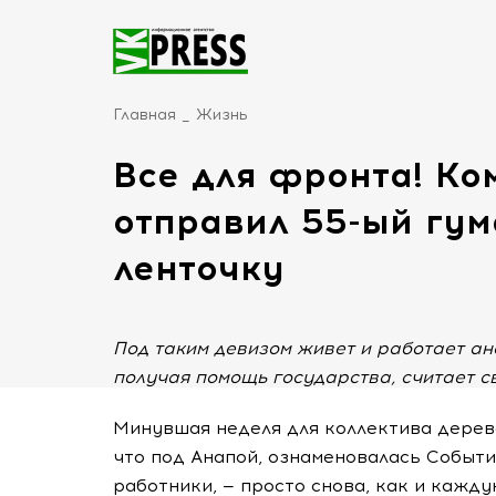
Главная
Жизнь
Все для фронта! Ко
отправил 55-ый гу
ленточку
Под таким девизом живет и работает ан
получая помощь государства, считает с
Минувшая неделя для коллектива дере
что под Анапой, ознаменовалась Событи
работники, — просто снова, как и кажд