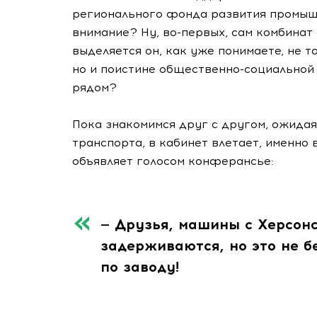
регионального фонда развития промыш
внимание? Ну, во-первых, сам комбинат
выделяется он, как уже понимаете, не 
но и поистине общественно-социальной 
рядом?
Пока знакомимся друг с другом, ожида
транспорта, в кабинет влетает, именно
объявляет голосом конферансье:
— Друзья, машины с Херсон
задерживаются, но это не б
по заводу!