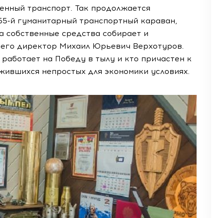
енный транспорт. Так продолжается
 55-й гуманитарный транспортный караван,
а собственные средства собирает и
 его директор Михаил Юрьевич Верхотуров.
о работает на Победу в тылу и кто причастен к
жившихся непростых для экономики условиях.