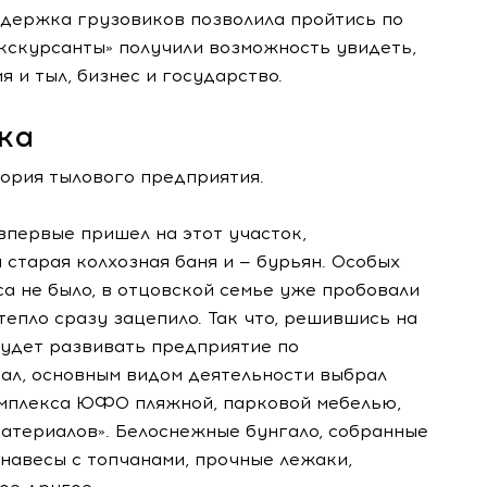
задержка грузовиков позволила пройтись по
кскурсанты» получили возможность увидеть,
 и тыл, бизнес и государство.
ка
ория тылового предприятия.
впервые пришел на этот участок,
 старая колхозная баня и — бурьян. Особых
а не было, в отцовской семье уже пробовали
тепло сразу зацепило. Так что, решившись на
 будет развивать предприятие по
тал, основным видом деятельности выбрал
омплекса ЮФО пляжной, парковой мебелью,
атериалов». Белоснежные бунгало, собранные
 навесы с топчанами, прочные лежаки,