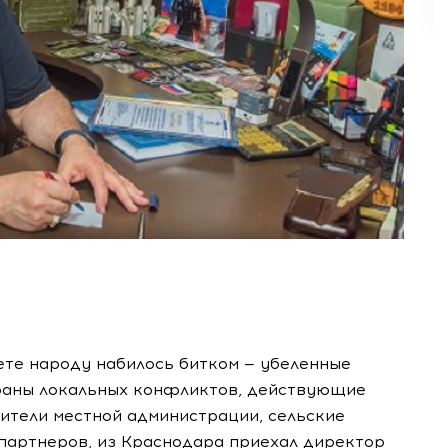
ете народу набилось битком — убеленные
ераны локальных конфликтов, действующие
тели местной администрации, сельские
 партнеров, из Краснодара приехал директор