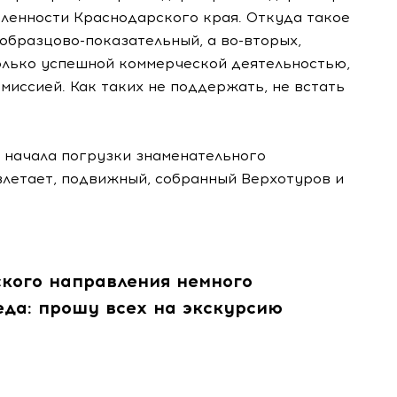
ленности Краснодарского края. Откуда такое
 образцово-показательный, а во-вторых,
только успешной коммерческой деятельностью,
миссией. Как таких не поддержать, не встать
я начала погрузки знаменательного
 влетает, подвижный, собранный Верхотуров и
ского направления немного
еда: прошу всех на экскурсию