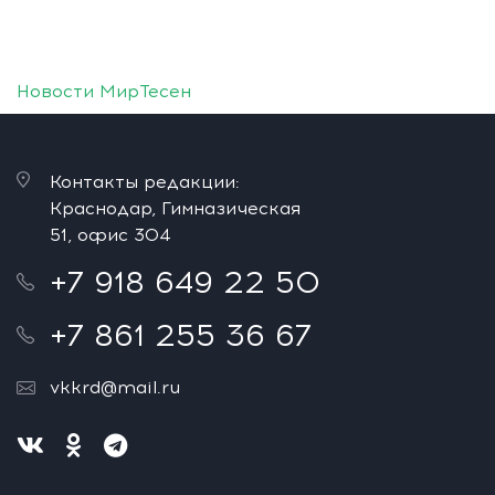
Новости МирТесен
Контакты редакции:
Краснодар, Гимназическая
51, офис 304
+7 918 649 22 50
+7 861 255 36 67
vkkrd@mail.ru