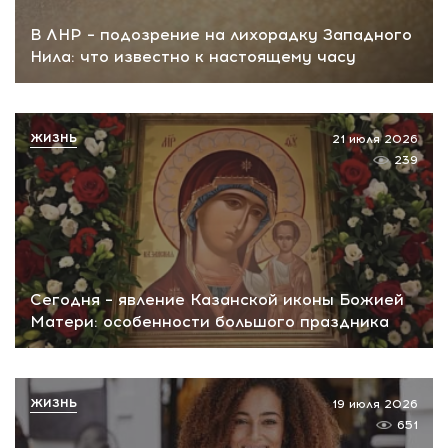
В ЛНР – подозрение на лихорадку Западного
Нила: что известно к настоящему часу
ЖИЗНЬ
21 июля 2026
239
Сегодня – явление Казанской иконы Божией
Матери: особенности большого праздника
ЖИЗНЬ
19 июля 2026
651