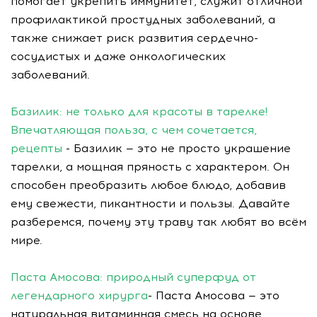
помогает укрепить иммунитет, служит отличной
профилактикой простудных заболеваний, а
также снижает риск развития сердечно-
сосудистых и даже онкологических
заболеваний.
Базилик: не только для красоты в тарелке!
Впечатляющая польза, с чем сочетается,
рецепты
- Базилик — это не просто украшение
тарелки, а мощная пряность с характером. Он
способен преобразить любое блюдо, добавив
ему свежести, пикантности и пользы. Давайте
разберемся, почему эту траву так любят во всём
мире.
Паста Амосова: природный суперфуд от
легендарного хирурга
- Паста Амосова — это
натуральная витаминная смесь на основе