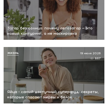
Загар без солнца: почему автозагар — это
новый контуринг, а не маскировка
ЖИЗНЬ
19 июля 2026
867
Яйца - самый доступный суперфуд: секреты,
которые спасают нервы и белок