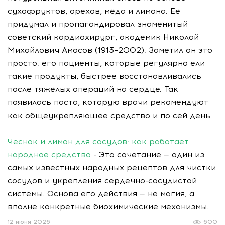
сухофруктов, орехов, мёда и лимона. Её
придумал и пропагандировал знаменитый
советский кардиохирург, академик Николай
Михайлович Амосов (1913–2002). Заметил он это
просто: его пациенты, которые регулярно ели
такие продукты, быстрее восстанавливались
после тяжёлых операций на сердце. Так
появилась паста, которую врачи рекомендуют
как общеукрепляющее средство и по сей день.
Чеснок и лимон для сосудов: как работает
народное средство
- Это сочетание — один из
самых известных народных рецептов для чистки
сосудов и укрепления сердечно-сосудистой
системы. Основа его действия — не магия, а
вполне конкретные биохимические механизмы.
12 июня 2026
600