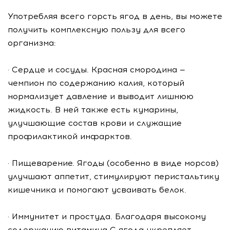
Употребляя всего горсть ягод в день, вы можете
получить комплексную пользу для всего
организма:
· Сердце и сосуды. Красная смородина —
чемпион по содержанию калия, который
нормализует давление и выводит лишнюю
жидкость. В ней также есть кумарины,
улучшающие состав крови и служащие
профилактикой инфарктов.
· Пищеварение. Ягоды (особенно в виде морсов)
улучшают аппетит, стимулируют перистальтику
кишечника и помогают усваивать белок.
· Иммунитет и простуда. Благодаря высокому
содержанию витамина С ягода укрепляет