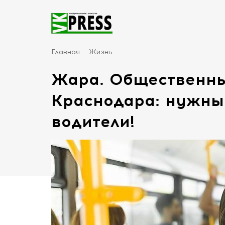
Главная
Жизнь
Жара. Общественны
Краснодара: нужны 
водители!