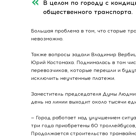
В целом по городу с кондиц
общественного транспорта.
Большая проблема в том, что старые т
невозможно.
Также вопросы задали Владимир Вербиц
Юрий Костомаха. Поднималась в том чи
перевозчиков, которые перешли и буду
исключить неучтенные платежи.
Заместитель председателя Думы Людмил
день на линии выходит около тысячи ед
— Город работает над улучшением ситу
три года приобретены 60 троллейбусов, 
Продолжается строительство трамвайно