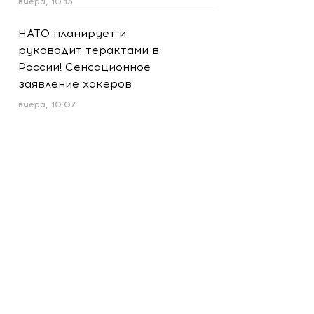
вчера, 10:13
НАТО планирует и
руководит терактами в
России! Сенсационное
заявление хакеров
вчера, 10:07