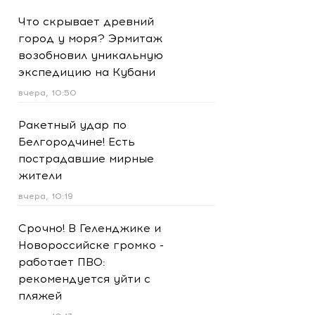
Что скрывает древний
город у моря? Эрмитаж
возобновил уникальную
экспедицию на Кубани
вчера, 10:50
Ракетный удар по
Белгородчине! Есть
пострадавшие мирные
жители
вчера, 10:19
Срочно! В Геленджике и
Новороссийске громко -
работает ПВО:
рекомендуется уйти с
пляжей