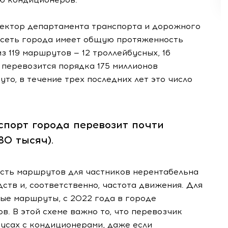
ектор департамента транспорта и дорожного
 сеть города имеет общую протяженность
з 119 маршрутов — 12 троллейбусных, 16
д перевозится порядка 175 миллионов
то, в течение трех последних лет это число
спорт города перевозит почти
0 тысяч).
сть маршрутов для частников нерентабельна
ств и, соответственно, частота движения. Для
ые маршруты, с 2022 года в городе
в. В этой схеме важно то, что перевозчик
бусах с кондиционерами, даже если