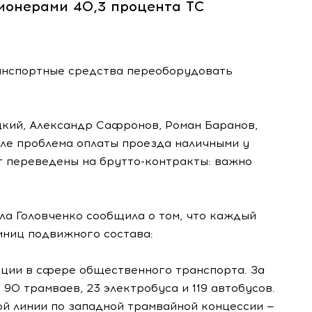
ионерами 40,3 процента ТС
ранспортные средства переоборудовать
кий, Александр Сафронов, Роман Баранов,
сле проблема оплаты проезда наличными у
т переведены на брутто-контракты: важно
а Головченко сообщила о том, что каждый
иниц подвижного состава:
ации в сфере общественного транспорта. За
90 трамваев, 23 электробуса и 119 автобусов.
й линии по западной трамвайной концессии —