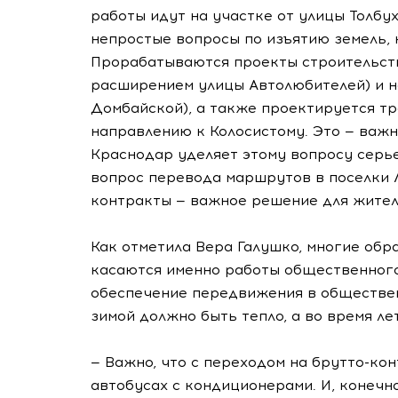
работы идут на участке от улицы Толбу
непростые вопросы по изъятию земель,
Прорабатываются проекты строительств
расширением улицы Автолюбителей) и н
Домбайской), а также проектируется т
направлению к Колосистому. Это — важ
Краснодар уделяет этому вопросу серь
вопрос перевода маршрутов в поселки 
контракты — важное решение для жител
Как отметила Вера Галушко, многие об
касаются именно работы общественного
обеспечение передвижения в обществе
зимой должно быть тепло, а во время ле
— Важно, что с переходом на брутто-кон
автобусах с кондиционерами. И, конеч