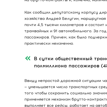
Как сообщил депутатскому корпусу дир
хозяйства Андрей Белугин, маршрутная
почти 4,5 тысячи километров и состоит и
трамвайных и 91 автомобильного. За го
пассажиров. Причем, как было подчеркну
практически неизменно.
В сутки общественный тран
полмиллиона пассажиров (48
Ввиду непростой дорожной ситуации ча
— уменьшается число транспортных сред
того чтобы сохранить социально значим
применяется механизм брутто-контракто
выполняет все рейсы, работает на авто