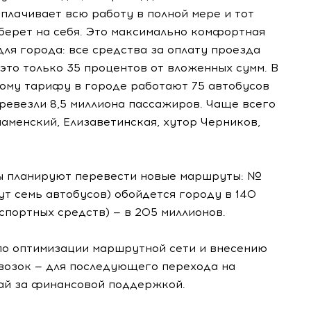
плачивает всю работу в полной мере и тот
берет на себя. Это максимально комфортная
для города: все средства за оплату проезда
 это только 35 процентов от вложенных сумм. В
ому тарифу в городе работают 75 автобусов
еревезли 8,5 миллиона пассажиров. Чаще всего
наменский, Елизаветинская, хутор Черников,
ты планируют перевести новые маршруты: №
дут семь автобусов) обойдется городу в 140
нспортных средств) — в 205 миллионов.
по оптимизации маршрутной сети и внесению
возок — для последующего перехода на
ай за финансовой поддержкой.