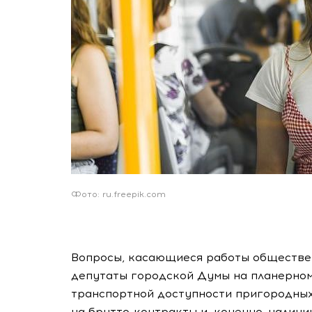
Фото: ru.freepik.com
Вопросы, касающиеся работы обществе
депутаты городской Думы на планерном
транспортной доступности пригородных
на брутто-контракты и, конечно, налич