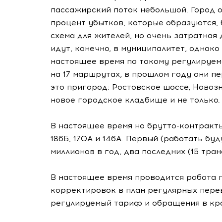
пассажирский поток небольшой. Город о
процент убытков, которые образуются, 
схема для жителей, но очень затратная 
идут, конечно, в муниципалитет, однако
настоящее время по такому регулируем
на 17 маршрутах, в прошлом году они п
это пригород: Ростовское шоссе, Новоз
новое городское кладбище и не только.
В настоящее время на брутто-контрак
186Б, 170А и 146А. Первый (работать бу
миллионов в год, два последних (15 тра
В настоящее время проводится работа 
корректировок в план регулярных пере
регулируемый тариф и обращения в кр