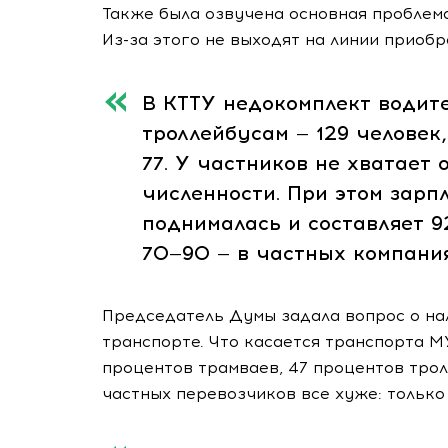
Также была озвучена основная проблема
Из-за этого не выходят на линии приоб
В КТТУ недокомплект водите
троллейбусам — 129 человек,
77. У частников не хватает
численности. При этом зарп
поднималась и составляет 9
70—90 — в частных компания
Председатель Думы задала вопрос о н
транспорте. Что касается транспорта 
процентов трамваев, 47 процентов трол
частных перевозчиков все хуже: только 