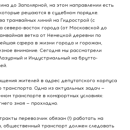
хина до Заполярной, на этом направлении есть
 которые решаются в судебном порядке.
а трамвайных линий на Гидрострой (с
а северо-восток города (от Московской до
рамвайная ветка от Немецкой деревни по
нейшая сфера в жизни города и горожан,
езное внимание. Сегодня мы рассмотрели
Лазурный и Индустриальный на брутто-
ей.
ращения жителей в адрес депутатского корпуса
 транспорта. Одна из актуальных задач —
нном транспорте в комфортных условиях:
тнего зноя — прохладно.
тракты перевозчик обязан (!) работать на
но, общественный транспорт должен следовать