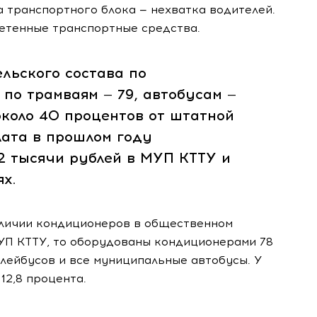
 транспортного блока — нехватка водителей.
ретенные транспортные средства.
льского состава по
 по трамваям — 79, автобусам —
 около 40 процентов от штатной
лата в прошлом году
2 тысячи рублей в МУП КТТУ и
х.
аличии кондиционеров в общественном
МУП КТТУ, то оборудованы кондиционерами 78
лейбусов и все муниципальные автобусы. У
12,8 процента.