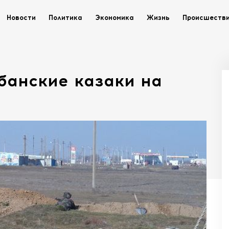
Новости
Политика
Экономика
Жизнь
Происшеств
банские казаки на