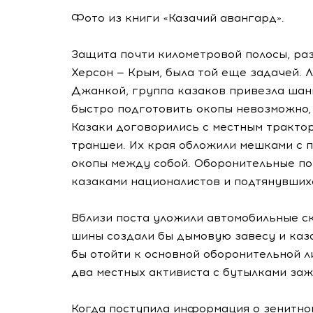
Фото из книги «Казачий авангард».
Защита почти километровой полосы, р
Херсон — Крым, была той еще задачей. Л
Джанкой, группа казаков привезла шан
быстро подготовить окопы невозможно,
Казаки договорились с местным трактор
траншеи. Их края обложили мешками с 
окопы между собой. Оборонительные по
казаками националистов и подтянувших
Вблизи поста уложили автомобильные с
шины создали бы дымовую завесу и каз
бы отойти к основной оборонительной 
два местных активиста с бутылками заж
Когда поступила информация о зенитно