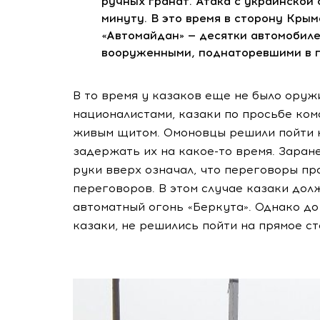
ручных гранат. Атака с украинской
минуту. В это время в сторону Кры
«Автомайдан» — десятки автомобил
вооруженными, поднаторевшими в п
В то время у казаков еще не было оруж
националистами, казаки по просьбе ко
живым щитом. Омоновцы решили пойти н
задержать их на какое-то время. Заран
руки вверх означал, что переговоры пр
переговоров. В этом случае казаки дол
автоматный огонь «Беркута». Однако до 
казаки, не решились пойти на прямое с