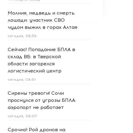
Молния, медведь и смерть
лошади: участник СВО
чудом выжил в горах Алтая
сегодня, 08:59
Сейчас! Попадание БПЛА в
склад ВБ: в Тверской
области загорелся
логистический центр
сегодня, 08:51
Сирены тревоги! Сочи
проснулся от угрозы БПЛА:
аэропорт не работает
сегодня, 08:07
Срочно! Рой дронов на