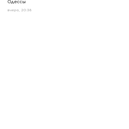
Одессы
вчера, 20:38