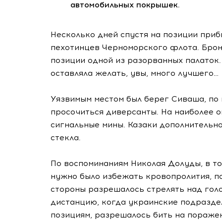
автомобильных покрышек.
Несколько дней спустя на позиции приб
пехотинцев Черноморского флота. Брон
позиции одной из разорванных палаток.
оставляла желать, увы, много лучшего…
Уязвимым местом был берег Сиваша, по
просочиться диверсанты. На наиболее 
сигнальные мины. Казаки дополнительно
стекла.
По воспоминаниям Николая Долуды, в т
нужно было избежать кровопролития, п
стороны разрешалось стрелять над гол
дистанцию, когда украинские подразде
позициям, разрешалось бить на поражен