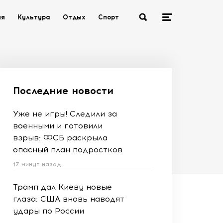
ия
Культура
Отдых
Спорт
Последние новости
Уже не игры! Следили за
военными и готовили
взрыв: ФСБ раскрыла
опасный план подростков
17 минут назад
Трамп дал Киеву новые
глаза: США вновь наводят
удары по России