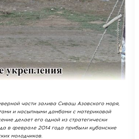
еверной части залива Сиваш Азовского моря,
тами и насыпными дамбами с материковой
ние делает его одной из стратегически
да в феврале 2014 года прибыли кубанские
ких молодчиков.