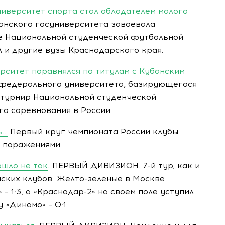
иверситет спорта стал обладателем малого
банского госуниверситета завоевала
е Национальной студенческой футбольной
 и другие вузы Краснодарского края.
ситет поравнялся по титулам с Кубанским
 федерального университета, базирующегося
 турнир Национальной студенческой
о соревнования в России.
ь…
Первый круг чемпионата России клубы
 поражениями.
ошло не так
. ПЕРВЫЙ ДИВИЗИОН. 7-й тур, как и
нских клубов. Желто-зеленые в Москве
– 1:3, а «Краснодар-2» на своем поле уступил
«Динамо» – 0:1.