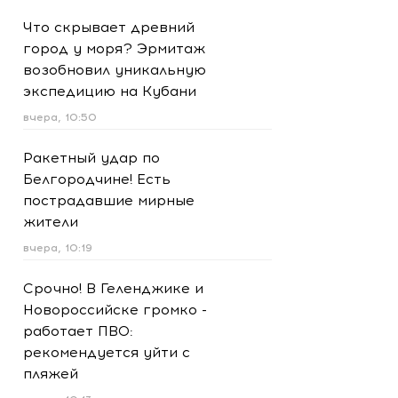
Что скрывает древний
город у моря? Эрмитаж
возобновил уникальную
экспедицию на Кубани
вчера, 10:50
Ракетный удар по
Белгородчине! Есть
пострадавшие мирные
жители
вчера, 10:19
Срочно! В Геленджике и
Новороссийске громко -
работает ПВО:
рекомендуется уйти с
пляжей