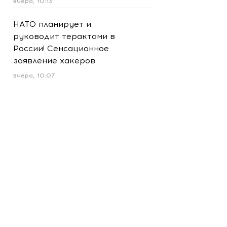
вчера, 10:13
НАТО планирует и
руководит терактами в
России! Сенсационное
заявление хакеров
вчера, 10:07