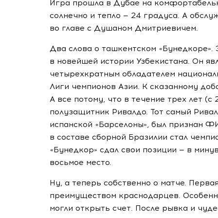
Игра прошла в Дубае на комфортабел
солнечно и тепло — 24 градуса. А обсл
во главе с Душаном Дмитриевичем.
Два слова о ташкентском «Бунедкоре». 
в новейшей истории Узбекистана. Он яв
четырехкратным обладателем национал
Лиги чемпионов Азии. К сказанному доба
А все потому, что в течение трех лет (с
полузащитник Ривалдо. Тот самый Ривал
испанской «Барселоны», был признан 
в составе сборной Бразилии стал чемпи
«Бунедкор» сдал свои позиции — в мину
восьмое место.
Ну, а теперь собственно о матче. Перв
преимуществом краснодарцев. Особенно
могли открыть счет. После рывка и чуд