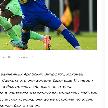
ото: ФК "Краснодар".
ъединенных Арабских Эмиратах, наконец
 Сделать это они должны были еще 17 января.
ки болгарского «Левски» негативно
о в контексте известных политических событий
ссийских команд, они даже устроили по этому
единок был отменен.