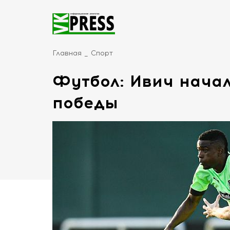
Главная
Спорт
Футбол: Ивич начал
победы