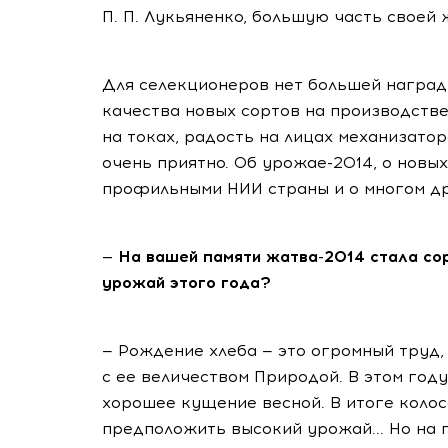
П. П. Лукьяненко, большую часть своей
Для селекционеров нет большей наград
качества новых сортов на производстве
на токах, радость на лицах механизатор
очень приятно. Об урожае-2014, о новы
профильными НИИ страны и о многом др
— На вашей памяти жатва-2014 стала сор
урожай этого года?
— Рождение хлеба — это огромный труд,
с ее величеством Природой. В этом году
хорошее кущение весной. В итоге колос
предположить высокий урожай... Но на 