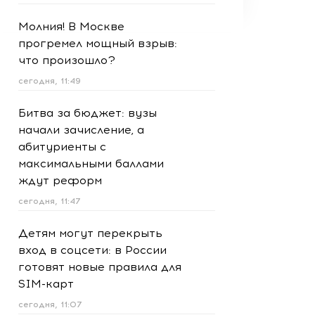
Молния! В Москве
прогремел мощный взрыв:
что произошло?
сегодня, 11:49
Битва за бюджет: вузы
начали зачисление, а
абитуриенты с
максимальными баллами
ждут реформ
сегодня, 11:47
Детям могут перекрыть
вход в соцсети: в России
готовят новые правила для
SIM-карт
сегодня, 11:07