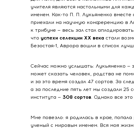
учителя являются настольными для каж
именем. Как-то П. П. Лукьяненко вместе
приехали на научную конференцию в Л
к трибуне — весь зал стал аплодировать
что
успехи селекции XX века
стали возм
Безостая-1, Аврора вошли в список лучш
Сейчас можно услышать: Лукьяненко — э
может сказать человек, родства не пом
и за это время создал 47 сортов. За с
а за последние пять лет мы создали 25 
института —
308 сортов
. Однако все эт
Мне повезло: я родилась в крае, попала
ученый с мировым именем. Вся моя жизнь