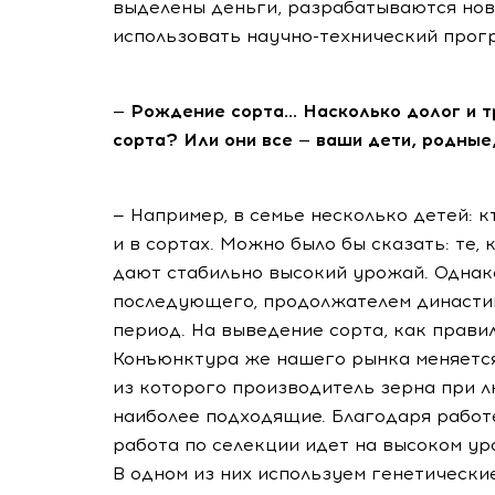
выделены деньги, разрабатываются нов
использовать научно-технический прогр
— Рождение сорта... Насколько долог и 
сорта? Или они все — ваши дети, родны
— Например, в семье несколько детей: 
и в сортах. Можно было бы сказать: те
дают стабильно высокий урожай. Однак
последующего, продолжателем династии
период. На выведение сорта, как прави
Конъюнктура же нашего рынка меняется 
из которого производитель зерна при 
наиболее подходящие. Благодаря работ
работа по селекции идет на высоком ур
В одном из них используем генетическ