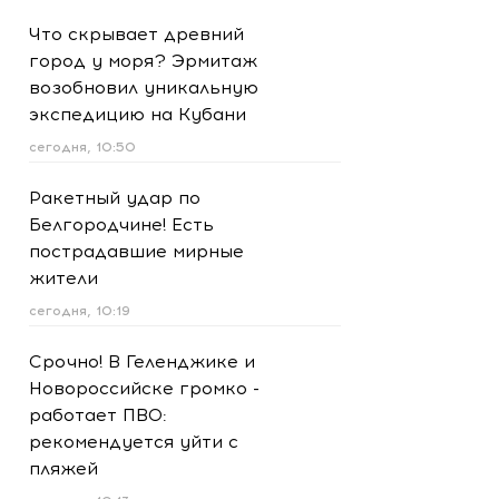
Что скрывает древний
город у моря? Эрмитаж
возобновил уникальную
экспедицию на Кубани
сегодня, 10:50
Ракетный удар по
Белгородчине! Есть
пострадавшие мирные
жители
сегодня, 10:19
Срочно! В Геленджике и
Новороссийске громко -
работает ПВО:
рекомендуется уйти с
пляжей