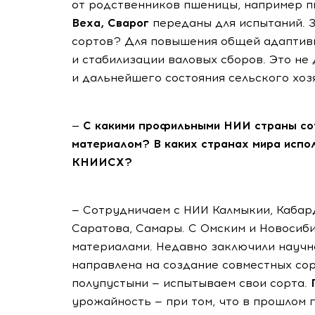
от родственников пшеницы, например п
Веха, Сварог
переданы для испытаний. 
сортов? Для повышения общей адаптивн
и стабилизации валовых сборов. Это не
и дальнейшего состояния сельского хоз
— С какими профильными НИИ страны со
материалом? В каких странах мира испо
КНИИСХ?
— Сотрудничаем с НИИ Калмыкии, Кабард
Саратова, Самары. С Омским и Новосиб
материалами. Недавно заключили научн
направлена на создание совместных сор
полупустыни — испытываем свои сорта.
урожайность — при том, что в прошлом 