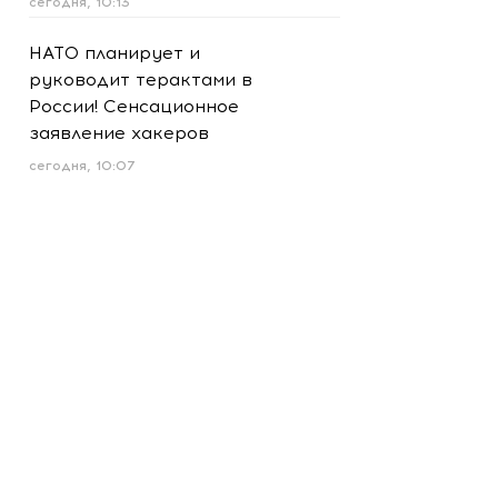
сегодня, 10:13
НАТО планирует и
руководит терактами в
России! Сенсационное
заявление хакеров
сегодня, 10:07