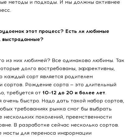
ые методы и подходы. И мы должны активнее
есс.
трудоемок этот процесс? Есть ли любимые
е, выстраданные?
кто из них любимей? Все одинаково любимы. Так
, которые долго востребованы, эффективны,
о каждый сорт является родителем
 сортов. Рождение сорта — это длительный
ло, требуется от
10–12 до 20 и более лет
.
очень быстро. Надо дать такой набор сортов,
любых требованиях рынка смог бы выбрать
е нескольких поколений, преемственности
овне. В разработке сейчас несколько сортов.
ие мосты для переноса информации