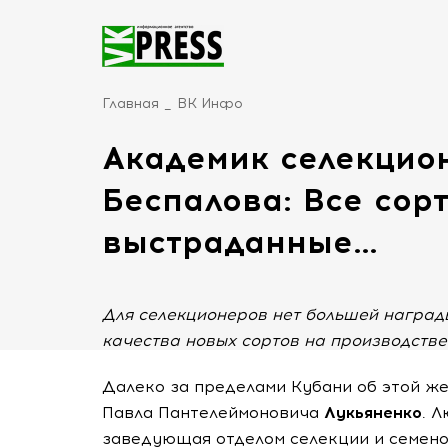
Главная
ВК Инфо
Академик селекцио
Беспалова: Все сор
выстраданные…
Для селекционеров нет большей наград
качества новых сортов на производств
Далеко за пределами Кубани об этой же
Павла Пантелеймоновича
Лукьяненко
. 
заведующая отделом селекции и семено