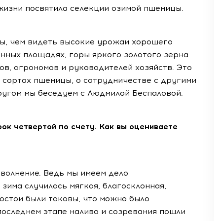
 жизни посвятила селекции озимой пшеницы.
ы, чем видеть высокие урожаи хорошего
нных площадях, горы яркого золотого зерна
ов, агрономов и руководителей хозяйств. Это
х сортах пшеницы, о сотрудничестве с другими
угом мы беседуем с Людмилой Беспаловой.
ок четвертой по счету. Как вы оцениваете
 волнение. Ведь мы имеем дело
 зима случилась мягкая, благосклонная,
остои были таковы, что можно было
последнем этапе налива и созревания пошли