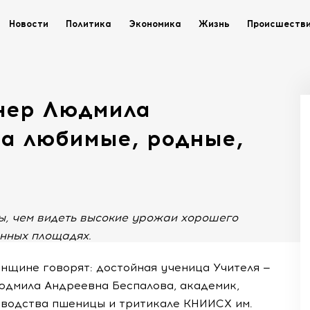
Новости
Политика
Экономика
Жизнь
Происшеств
нер Людмила
та любимые, родные,
ы, чем видеть высокие урожаи хорошего
енных площадях.
нщине говорят: достойная ученица Учителя —
Людмила Андреевна Беспалова, академик,
водства пшеницы и тритикале КНИИСХ им.