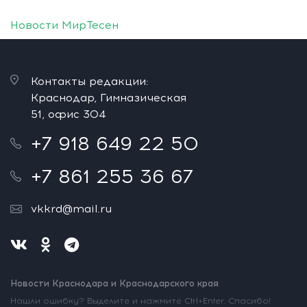
Новости МирТесен
Контакты редакции:
Краснодар, Гимназическая
51, офис 304
+7 918 649 22 50
+7 861 255 36 67
vkkrd@mail.ru
Новости Краснодара и Краснодарского края
Нашли ошибку? Выделите и нажмите Ctrl+Enter. Спасибо!