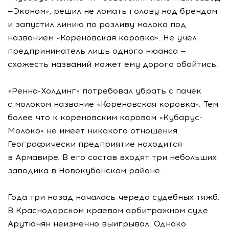
—Эконом», решил не ломать голову над брендом
и запустил линию по розливу молока под
названием «Кореновская коровка». Не учел
предприниматель лишь одного нюанса —
схожесть названий может ему дорого обойтись.
«Ренна-Холдинг» потребовал убрать с пачек
с молоком название «Кореновская коровка». Тем
более что к кореновским коровам «Кубарус-
Молоко» не имеет никакого отношения.
Географически предприятие находится
в Армавире. В его состав входят три небольших
заводика в Новокубанском районе.
Года три назад началась череда судебных тяжб.
В Краснодарском краевом арбитражном суде
Арутюнян неизменно выигрывал. Однако