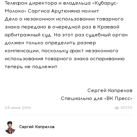
Телефон директора и владельца «Кубарус-
Молоко» Саргиса Арутюняна молчит.
Дело о незаконном использовании товарного
знака передано в очередной раз в Краевой
арбитражный суд. На этот раз судебный орган
должен только определить размер
компенсации, поскольку факт незаконного
использования товарного знака оспариванию
теперь не подлежит.
Сергей Капрелов
Специально для «ВК Пресс»
03 июня 2014
10770
Сергей Капрелов