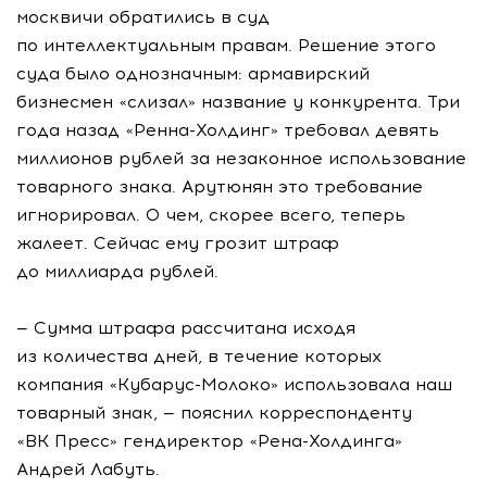
москвичи обратились в суд
по интеллектуальным правам. Решение этого
суда было однозначным: армавирский
бизнесмен «слизал» название у конкурента. Три
года назад «Ренна-Холдинг» требовал девять
миллионов рублей за незаконное использование
товарного знака. Арутюнян это требование
игнорировал. О чем, скорее всего, теперь
жалеет. Сейчас ему грозит штраф
до миллиарда рублей.
— Сумма штрафа рассчитана исходя
из количества дней, в течение которых
компания «Кубарус-Молоко» использовала наш
товарный знак, — пояснил корреспонденту
«ВК Пресс» гендиректор «Рена-Холдинга»
Андрей Лабуть.