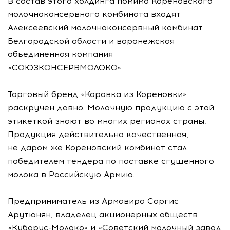
В состав этого холдинга помимо Кореновского
молочноконсервного комбината входят
Алексеевский молочноконсервный комбинат
Белгородской области и воронежская
объединенная компания
«СОЮЗКОНСЕРВМОЛОКО».
Торговый бренд «Коровка из Кореновки»
раскручен давно. Молочную продукцию с этой
этикеткой знают во многих регионах страны.
Продукция действительно качественная,
не даром же Кореновский комбинат стал
победителем тендера по поставке сгущенного
молока в Российскую Армию.
Предприниматель из Армавира Саргис
Арутюнян, владелец акционерных обществ
«Кубарус-Молоко» и «Советский молочный завод