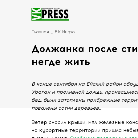
Главная
ВК Инфо
Должанка после сти
негде жить
В конце сентября на Ейский район обруш
Ураган и проливной дождь, пронесшиес
бед: были затоплены прибрежные терри
повалены сотни деревьев...
Ветер сносил крыши, мял железные конс
на курортные территории пришла небыв