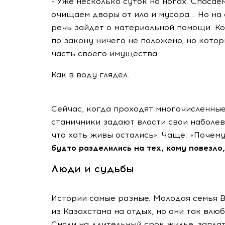
- Уже несколько суток на ногах. Спасае
очищаем дворы от ила и мусора... Но на
речь зайдет о материальной помощи. К
по закону ничего не положено, но котор
часть своего имущества.
Как в воду глядел.
Сейчас, когда проходят многочисленные
станичники задают власти свои наболе
что хоть живы остались». Чаще: «Почем
будто разделились на тех, кому повезло,
Люди и судьбы
Истории самые разные. Молодая семья 
из Казахстана на отдых, но они так влюб
Сняли на длительный срок жилье, заплат