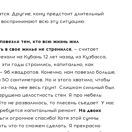
тся. Другие, кому предстоит длительный
 воспринимают всю эту ситуацию.
повезло тем, кто всю жизнь жил
ь в свое жилье не стремился
, — считает
хали на Кубань 12 лет назад из Кузбасса,
 эти годы строились, капитально, как
 — 96 квадратов. Конечно, нам повезло больше,
а 50 сантиметров. Но и этого хватило, чтобы
из-под нее весь грунт. Слишком сильный был
арушена целостность стен. Я про мебель
о не развалилось, то плесень съедает. У нас
 требуется капитальный ремонт.
На двоих
ьги огромное спасибо! Хотя этой суммы
оть что-то сможем сделать. Я прекрасно