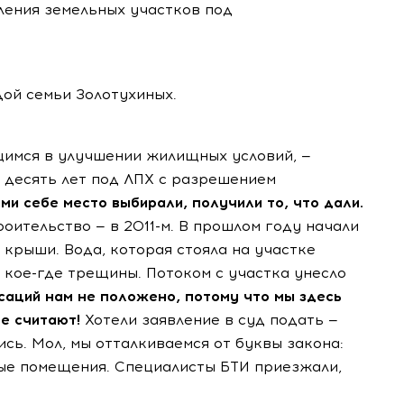
ления земельных участков под
дой семьи Золотухиных.
имся в улучшении жилищных условий, —
а десять лет под ЛПХ с разрешением
ми себе место выбирали, получили то, что дали.
оительство — в 2011-м. В прошлом году начали
 крыши. Вода, которая стояла на участке
, кое-где трещины. Потоком с участка унесло
саций нам не положено, потому что мы здесь
е считают!
Хотели заявление в суд подать —
сь. Мол, мы отталкиваемся от буквы закона:
ые помещения. Специалисты БТИ приезжали,