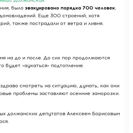
ница Должанская.
ния, было
эвакуировано порядка 700 человек.
домовладений. Еще 300 строений, хотя
рий, также пострадали от ветра и ливня.
мя на до и после. До сих пор продолжаются
о будет «аукаться» подтопление.
здраво смотреть на ситуацию, думать, как они
овые проблемы заставляют осенние заморозки.
дых должанских депутатов Алексеем Борисовым
ося.