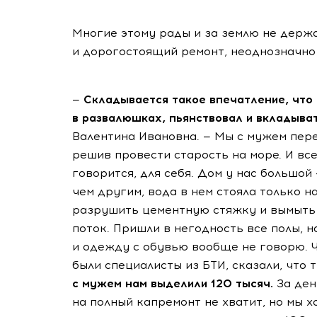
Многие этому рады и за землю не держа
и дорогостоящий ремонт, неоднозначно
—
Складывается такое впечатление, что 
в развалюшках, пьянствовал и вкладыват
Валентина Ивановна. — Мы с мужем перее
решив провести старость на море. И все
говорится, для себя. Дом у нас большой
чем другим, вода в нем стояла только н
разрушить цементную стяжку и вымыть 
поток. Пришли в негодность все полы, н
и одежду с обувью вообще не говорю. Чт
были специалисты из БТИ, сказали, что
с мужем нам выделили 120 тысяч.
За ден
на полный капремонт не хватит, но мы х