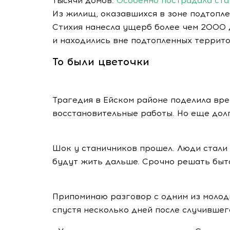
тысячи домов.
Особенно пострадала ста
Из жилищ, оказавшихся в зоне подтопле
Стихия нанесла ущерб более чем 2000 
и находились вне подтопленных террито
То были цветочки
Трагедия в Ейском районе поделила вре
восстановительные работы. Но еще долг
Шок у станичников прошел. Люди стали 
будут жить дальше. Срочно решать быт
Припоминаю разговор с одним из моло
спустя несколько дней после случившег