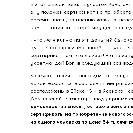
В этот список попал и участок Констан
ему положен сертификат на приобретен
рассчитывать, по мнению хозяина, невел
компенсация за потерю имущества и е
- Что же я куплю на эти деньги? Однок
вдвоем со взрослым сыном? — задается 
сертификат тем, кто желает! А я не хочу
укреплю, дай Бог, в следующий раз вод
Конечно, стихия не пощадила в первую 
домов находятся в состоянии, непригод
расположены в Ейске, 15 — в Ясенском с
Должанской. К такому выводу пришла с
домовладения сносят, оставляя землю п
сертификаты на приобретение нового жи
на одного человека по цене 34 тысячи р