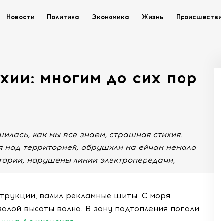
Новости
Политика
Экономика
Жизнь
Происшеств
хии: многим до сих пор
илась, как мы все знаем, страшная стихия.
я над территорией, обрушили на ейчан немало
тории, нарушены линии электропередачи,
трукции, валил рекламные щиты. С моря
алой высоты волна. В зону подтопления попали