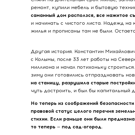
ремонт, купили мебель и бытовую техник
саманный дом расползся, все нажитое с
и начинать с чистого листа. Надежд на
жилья и прописаны там не были. Остаетс
Другая история. Константин Михайлови
с Колымы, после 33 лет работы на Север
миллиона и начал потихоньку строиться.
зиму они готовились отпраздновать нов
на станицу, разрушила старые постройки
чуть достроить, и был бы капитальный до
Но теперь из соображений безопасности
правовой статус целого перечня земель
стихии. Если раньше они были предназн
то теперь — под сад-огород.