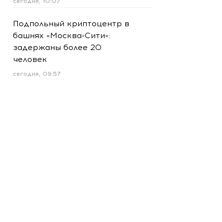
сегодня, 10:07
Подпольный криптоцентр в
башнях «Москва-Сити»:
задержаны более 20
человек
сегодня, 09:57