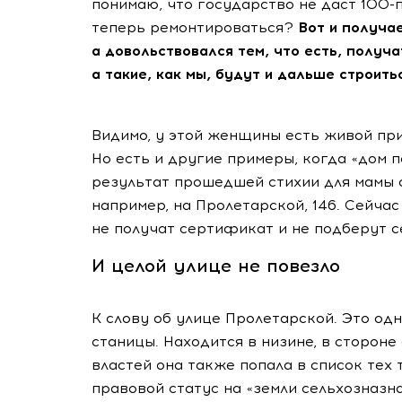
понимаю, что государство не даст 100
теперь ремонтироваться?
Вот и получае
а довольствовался тем, что есть, получа
а такие, как мы, будут и дальше строить
Видимо, у этой женщины есть живой прим
Но есть и другие примеры, когда «дом п
результат прошедшей стихии для мамы 
например, на Пролетарской, 146. Сейча
не получат сертификат и не подберут с
И целой улице не повезло
К слову об улице Пролетарской. Это од
станицы. Находится в низине, в сторон
властей она также попала в список тех
правовой статус на «земли сельхозназн