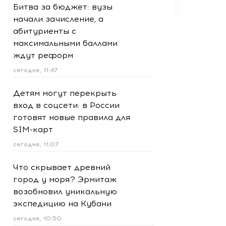
Битва за бюджет: вузы
начали зачисление, а
абитуриенты с
максимальными баллами
ждут реформ
сегодня, 11:47
Детям могут перекрыть
вход в соцсети: в России
готовят новые правила для
SIM-карт
сегодня, 11:07
Что скрывает древний
город у моря? Эрмитаж
возобновил уникальную
экспедицию на Кубани
сегодня, 10:50