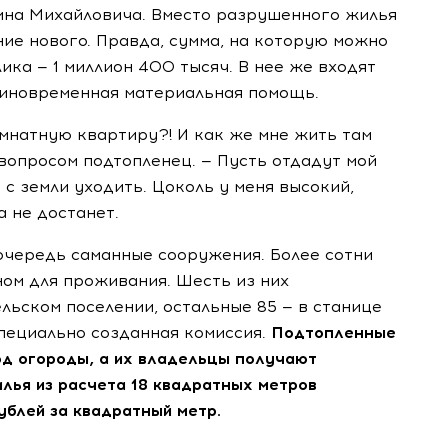
тина Михайловича. Вместо разрушенного жилья
ие нового. Правда, сумма, на которую можно
ика — 1 миллион 400 тысяч. В нее же входят
диновременная материальная помощь.
омнатную квартиру?! И как же мне жить там
вопросом подтопленец. — Пусть отдадут мой
 с земли уходить. Цоколь у меня высокий,
а не достанет.
очередь саманные сооружения. Более сотни
ном для проживания. Шесть из них
ельском поселении, остальные 85 — в станице
пециально созданная комиссия.
Подтопленные
од огороды, а их владельцы получают
лья из расчета 18 квадратных метров
ублей за квадратный метр.