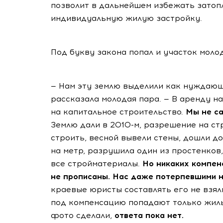
позволит в дальнейшем избежать затоп
индивидуальную жилую застройку.
Под букву закона попал и участок моло
— Нам эту землю выделили как нуждающ
рассказала молодая пара. — В аренду н
на капитальное строительство.
Мы не са
Землю дали в 2010-м, разрешение на стр
строить, весной вывели стены, дошли до
на метр, разрушила один из простенков
все стройматериалы.
Но никаких компен
не прописаны. Нас даже потерпевшими н
краевые юристы составлять его не взяли
под компенсацию попадают только жил
фото сделали,
ответа пока нет.