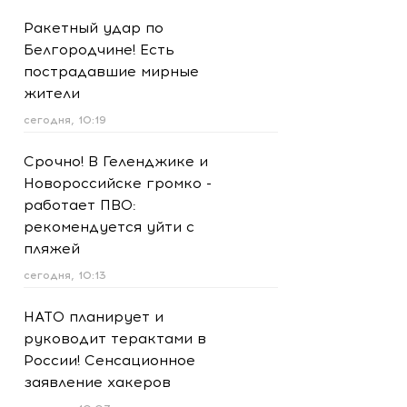
Ракетный удар по
Белгородчине! Есть
пострадавшие мирные
жители
сегодня, 10:19
Срочно! В Геленджике и
Новороссийске громко -
работает ПВО:
рекомендуется уйти с
пляжей
сегодня, 10:13
НАТО планирует и
руководит терактами в
России! Сенсационное
заявление хакеров