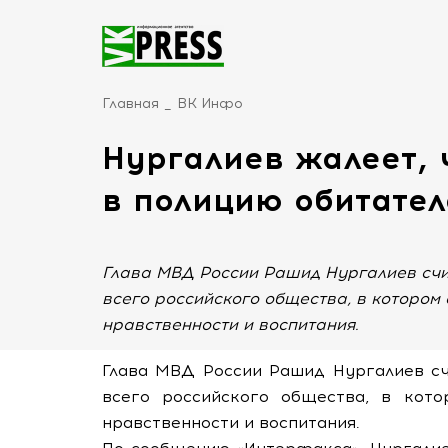
Главная
ВК Инфо
Нургалиев жалеет, 
в полицию обитател
Глава МВД России Рашид Нургалиев счи
всего российского общества, в которо
нравственности и воспитания.
Глава МВД России Рашид Нургалиев сч
всего российского общества, в кот
нравственности и воспитания.