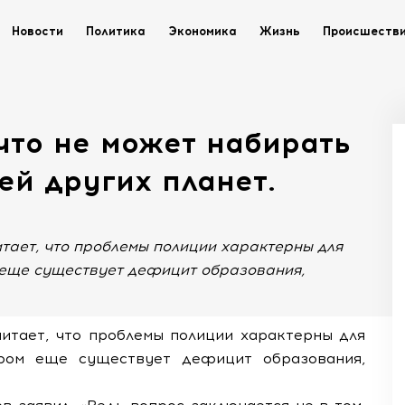
Новости
Политика
Экономика
Жизнь
Происшеств
что не может набирать
ей других планет.
тает, что проблемы полиции характерны для
м еще существует дефицит образования,
итает, что проблемы полиции характерны для
ором еще существует дефицит образования,