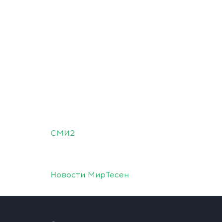
СМИ2
Новости МирТесен