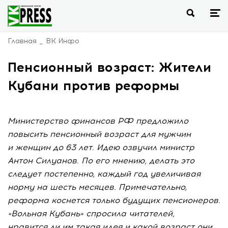
Главная
ВК Инфо
Пенсионный возраст: Жители
Кубани против реформы
Министерство финансов РФ предложило
повысить пенсионный возраст для мужчин
и женщин до 63 лет. Идею озвучил министр
Антон Силуанов. По его мнению, делать это
следует постепенно, каждый год увеличивая
норму на шесть месяцев. Примечательно,
реформа коснется только будущих пенсионеров.
«Вольная Кубань» спросила читателей,
нравится ли им такая идея и какой возраст они