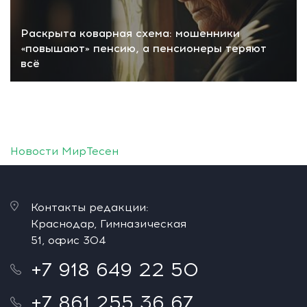
Раскрыта коварная схема: мошенники
«повышают» пенсию, а пенсионеры теряют
всё
Новости МирТесен
Контакты редакции:
Краснодар, Гимназическая
51, офис 304
+7 918 649 22 50
+7 861 255 36 67