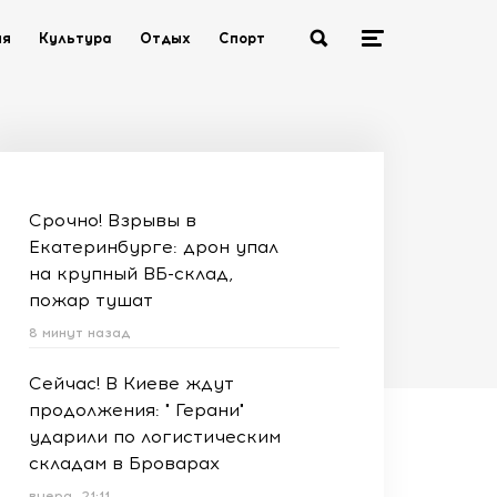
ия
Культура
Отдых
Спорт
Срочно! Взрывы в
Екатеринбурге: дрон упал
на крупный ВБ-склад,
пожар тушат
8 минут назад
Сейчас! В Киеве ждут
продолжения: " Герани"
ударили по логистическим
складам в Броварах
вчера, 21:11