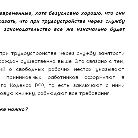
оевременные, хотя безусловно хорошо, что они
казать, что при трудоустройстве через службу
ое законодательство все же изначально будет
 при трудоустройстве через службу занятости
раждан существенно выше. Это связано с тем,
ий о свободных рабочих местах указывают
а принимаемых работников оформляют в
ого Кодекса РФ, то есть заключают с ними
довую книжку, соблюдают все требования.
е же можно?