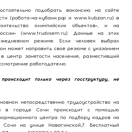
остоятельно подобрать вакансию на сайте
сти (работа-на-кубани.рф и www.kubzan.ru) в
ительство олимпийских объектов», и на
ссии» (www.trudvsem.ru). Данные на этих
ежедневном режиме. Если человек выбрал
 он может направить своё резюме с указанием
в центр занятости населения, разместивший
ассмотрение работодателю.
происходит только через госструктуру, не
основном непосредственно трудоустройство на
тва в городе Сочи происходит с помощью
формационного центра по подбору кадров на
 Сочи на улице Навагинской,7. Бесплатный