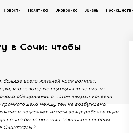
Новости
Политика
Экономика
Жизнь
Происшеств
ту в Сочи: чтобы
и, больше всего жителей края волнует,
ухи, что некоторые подрядчики не платят
начала обещаниями, а потом выдают копейки
о громкого дела между тем не возбуждено,
зжает и подгоняет, власти зовут рабочие руки
 во что бы то ни стало закончить вовремя.
це Олимпиады?