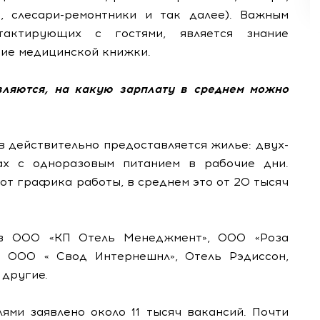
и, слесари-ремонтники и так далее). Важным
тактирующих с гостями, является знание
ичие медицинской книжки.
вляются, на какую зарплату в среднем можно
в действительно предоставляется жилье: двух-
ах с одноразовым питанием в рабочие дни.
 от графика работы, в среднем это от 20 тысяч
 в ООО «КП Отель Менеджмент», ООО «Роза
, ООО « Свод Интернешнл», Отель Рэдиссон,
другие.
ями заявлено около 11 тысяч вакансий. Почти