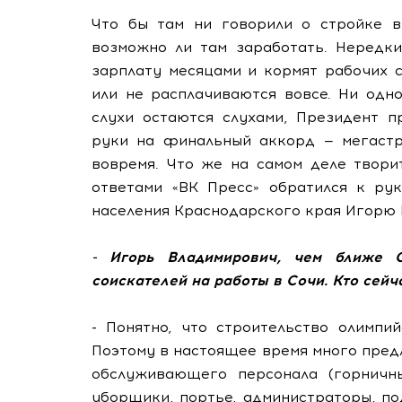
Что бы там ни говорили о стройке в
возможно ли там заработать. Нередки
зарплату месяцами и кормят рабочих 
или не расплачиваются вовсе. Ни одн
слухи остаются слухами, Президент п
руки на финальный аккорд — мегастр
вовремя. Что же на самом деле твори
ответами «ВК Пресс» обратился к ру
населения Краснодарского края Игорю 
- Игорь Владимирович, чем ближе О
соискателей на работы в Сочи. Кто сейч
- Понятно, что строительство олимпи
Поэтому в настоящее время много пред
обслуживающего персонала (горничны
уборщики, портье, администраторы, по