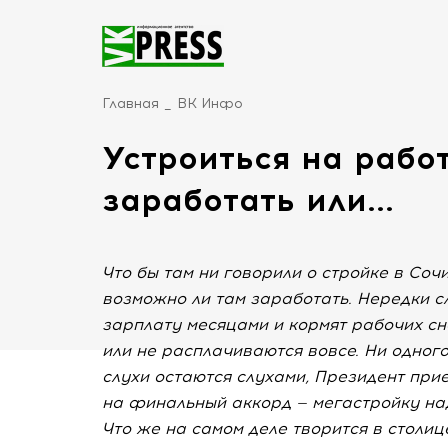
Главная
ВК Инфо
Устроиться на рабо
заработать или...
Что бы там ни говорили о стройке в Соч
возможно ли там заработать. Нередки сл
зарплату месяцами и кормят рабочих с
или не расплачиваются вовсе. Ни одног
слухи остаются слухами, Президент прие
на финальный аккорд — мегастройку надо
Что же на самом деле творится в столи