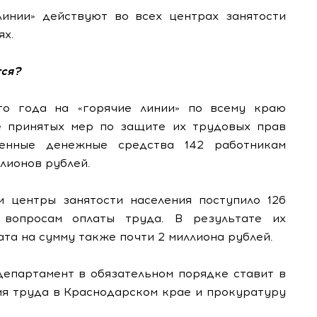
линии» действуют во всех центрах занятости
ях.
тся?
го года на «горячие линии» по всему краю
е принятых мер по защите их трудовых прав
енные денежные средства 142 работникам
лионов рублей.
 центры занятости населения поступило 126
вопросам оплаты труда. В результате их
та на сумму также почти 2 миллиона рублей.
департамент в обязательном порядке ставит в
ия труда в Краснодарском крае и прокуратуру