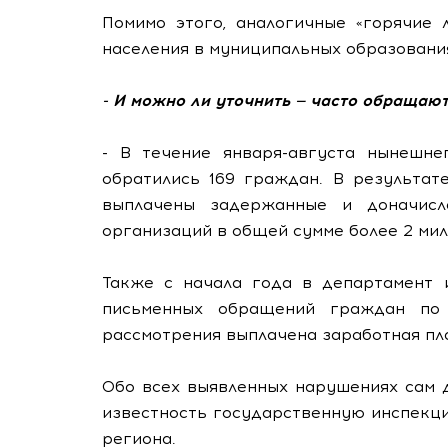
Помимо этого, аналогичные «горячие 
населения в муниципальных образовани
- И можно ли уточнить — часто обращаю
- В течение января-августа нынешне
обратились 169 граждан. В результат
выплачены задержанные и доначисл
организаций в общей сумме более 2 мил
Также с начала года в департамент и
письменных обращений граждан по 
рассмотрения выплачена заработная пла
Обо всех выявленных нарушениях сам 
известность государственную инспекц
региона.