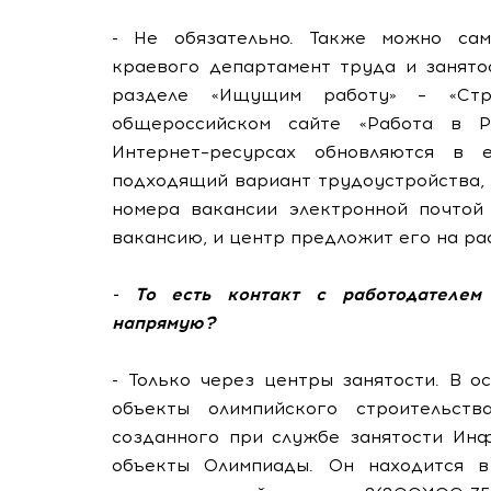
- Не обязательно. Также можно сам
краевого департамент труда и занято
разделе «Ищущим работу» – «Стро
общероссийском сайте «Работа в Ро
Интернет–ресурсах обновляются в 
подходящий вариант трудоустройства,
номера вакансии электронной почтой 
вакансию, и центр предложит его на р
- То есть контакт с работодателем 
напрямую?
- Только через центры занятости. В 
объекты олимпийского строительс
созданного при службе занятости Ин
объекты Олимпиады. Он находится в