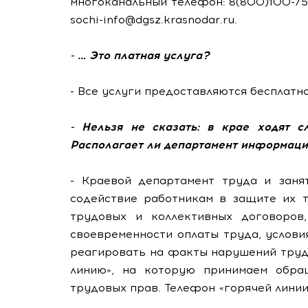
многоканальный телефон: 8(800)100-75-
sochi-info@dgsz.krasnodar.ru.
- … Это платная услуга?
- Все услуги предоставляются бесплатно
- Нельзя не сказать: в крае ходят с
Располагает ли департамент информаци
- Краевой департамент труда и заня
содействие работникам в защите их 
трудовых и коллективных договоров
своевременности оплаты труда, услови
реагировать на факты нарушений труд
линию», на которую принимаем обра
трудовых прав. Телефон «горячей линии»