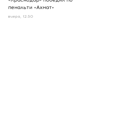
пенальти «Ахмат»
вчера, 12:30