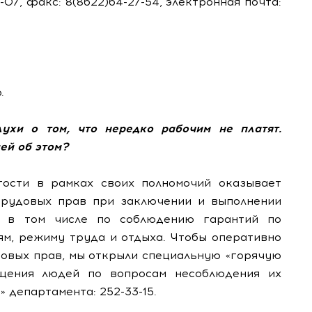
07, факс: 8(8622)64-27-54, электронная почта:
.
лухи о том, что нередко рабочим не платят.
ей об этом?
тости в рамках своих полномочий оказывает
трудовых прав при заключении и выполнении
, в том числе по соблюдению гарантий по
ям, режиму труда и отдыха. Чтобы оперативно
овых прав, мы открыли специальную «горячую
щения людей по вопросам несоблюдения их
 департамента: 252-33-15.