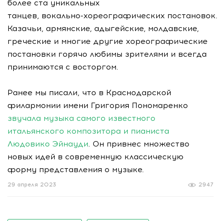
более ста уникальных
танцев,
вокально-хореографических
постановок.
Казачьи, армянские, адыгейские, молдавские,
греческие и многие другие хореографические
постановки горячо любимы зрителями и всегда
принимаются с восторгом.
Ранее мы писали, что в Краснодарской
филармонии имени Григория Пономаренко
звучала музыка самого известного
итальянского композитора и пианиста
Людовико Эйнауди
. Он привнес множество
новых идей в современную классическую
форму представления о музыке.
29 апреля 2023
2947