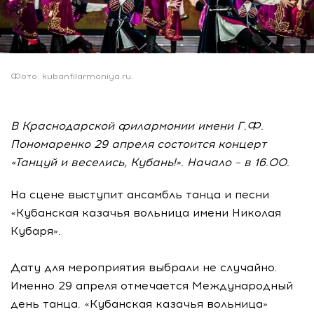
Фото: kubanfilarmoniya.ru.
В Краснодарской филармонии имени Г.Ф.
Пономаренко 29 апреля состоится концерт
«Танцуй и веселись, Кубань!». Начало – в 16.00.
На сцене выступит ансамбль танца и песни
«Кубанская казачья вольница имени Николая
Кубаря».
Дату для мероприятия выбрали не случайно.
Именно 29 апреля отмечается Международный
день танца. «Кубанская казачья вольница»