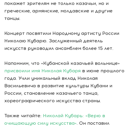
покажет зрителям не только казачьи, но и
греческие, армянские, молдавские и другие
танцы.
Концерт посвятили Народному артисту России
Николаю Кубарю. Заслуженный деятель
искусств руководил ансамблем более 15 лет.
Напомним, что «Кубанской казачьей вольнице»
присвоили имя Николая Кубаря
в июне прошлого
года. Учли уникальный вклад Николая
Васильевича в развитие культуры Кубани и
России, становление казачьего танца,
хореографического искусства страны.
Также читайте:
Николай Кубарь: «Верю в
очищающую силу искусства»
. Он поставил