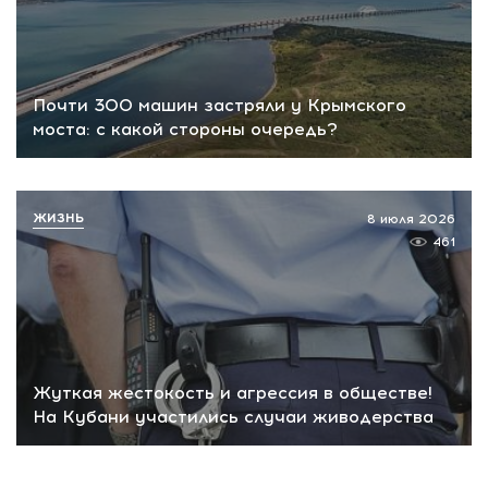
Почти 300 машин застряли у Крымского
моста: с какой стороны очередь?
ЖИЗНЬ
8 июля 2026
461
Жуткая жестокость и агрессия в обществе!
На Кубани участились случаи живодерства