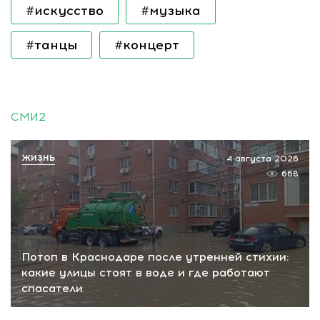
#искусство
#музыка
#танцы
#концерт
СМИ2
ЖИЗНЬ
4 августа 2026
668
Потоп в Краснодаре после утренней стихии:
какие улицы стоят в воде и где работают
спасатели