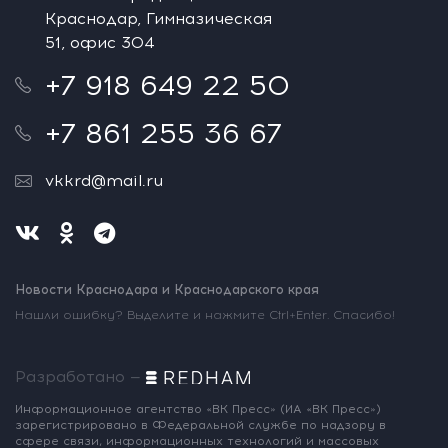
Краснодар, Гимназическая
51, офис 304
+7 918 649 22 50
+7 861 255 36 67
vkkrd@mail.ru
Новости Краснодара и Краснодарского края
Нашли ошибку? Выделите и нажмите Ctrl+Enter. Спасибо!
Разработано —
Информационное агентство «ВК Пресс»
(ИА «ВК Пресс»)
зарегистрировано
в Федеральной службе по надзору
в
сфере связи, информационных
технологий и массовых