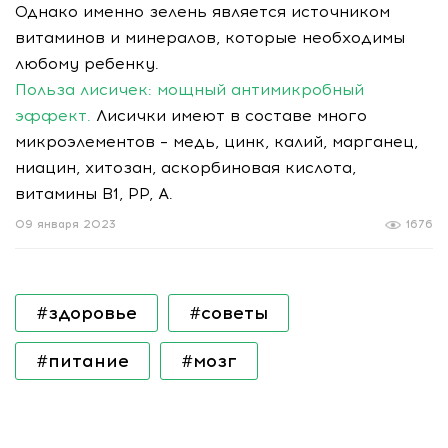
Однако именно зелень является источником
витаминов и минералов, которые необходимы
любому ребенку.
Польза лисичек: мощный антимикробный
эффект.
Лисички имеют в составе много
микроэлементов – медь, цинк, калий, марганец,
ниацин, хитозан, аскорбиновая кислота,
витамины В1, PP, А.
09 января 2023
1676
#здоровье
#советы
#питание
#мозг